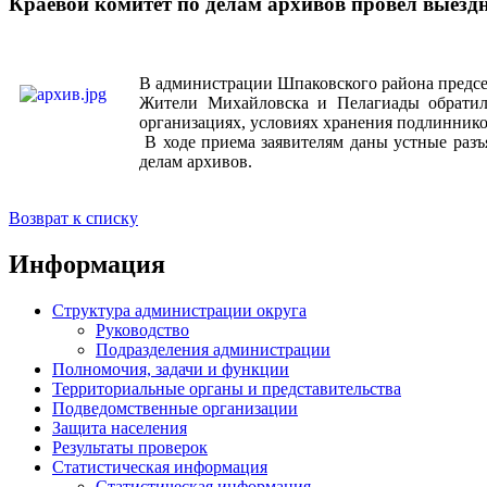
Краевой комитет по делам архивов провел выезд
В администрации Шпаковского района председ
Жители Михайловска и Пелагиады обратил
организациях, условиях хранения подлиннико
В ходе приема заявителям даны устные разъя
делам архивов.
Возврат к списку
Информация
Структура администрации округа
Руководство
Подразделения администрации
Полномочия, задачи и функции
Территориальные органы и представительства
Подведомственные организации
Защита населения
Результаты проверок
Статистическая информация
Статистическая информация