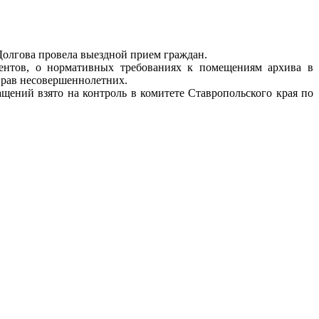
Долгова провела выездной прием граждан.
ентов, о нормативных требованиях к помещениям архива в
прав несовершеннолетних.
щений взято на контроль в комитете Ставропольского края по