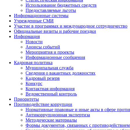
Использование бюджетных средств
Предоставляемые льготы
Информационные системы
Учрежденные СМИ
Участие в программах и международное сотрудничество
Официальные визиты и рабочие поездки
Информация
Новости
Анонсы событий
Мероприятия и проекты
Информационные сообщения
Кадровая политика
Муниципальная служба
Сведения о вакантных должностях
Кадровый резерв
Конкурс
Контактная информация
Ведомственный контроль
Приоритеты
Противодействие коррупции
Нормативные правовые и иные акты в сфере проти
Антикоррупционная экспертиза
Методические материалы
Формы документов, связанных с противодействием