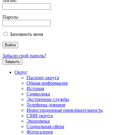
Логин:
Пароль:
Запомнить меня
Забыли свой пароль?
Закрыть
Округ
Паспорт округа
Общая информация
История
Символика
Экстренные службы
Телефоны доверия
Инвестиционная привлекательность
СМИ округа
Экономика
Социальная сфера
Фотогалерея