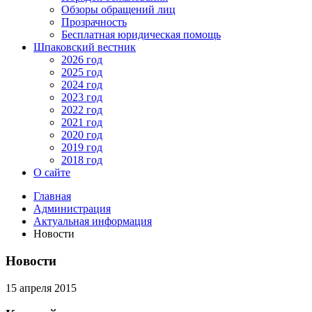
Обзоры обращений лиц
Прозрачность
Бесплатная юридическая помощь
Шпаковский вестник
2026 год
2025 год
2024 год
2023 год
2022 год
2021 год
2020 год
2019 год
2018 год
О сайте
Главная
Администрация
Актуальная информация
Новости
Новости
15 апреля 2015