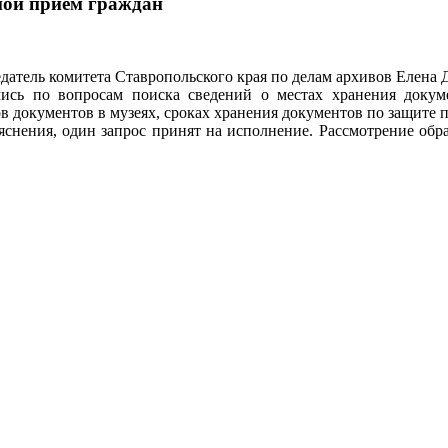
ной прием граждан
атель комитета Ставропольского края по делам архивов Елена 
ись по вопросам поиска сведений о местах хранения докум
в документов в музеях, сроках хранения документов по защите 
снения, один запрос принят на исполнение. Рассмотрение обра