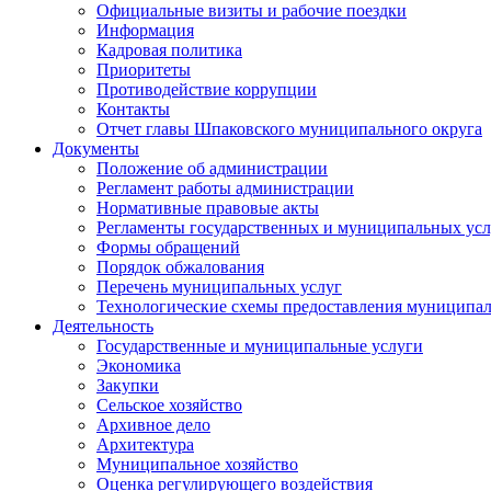
Официальные визиты и рабочие поездки
Информация
Кадровая политика
Приоритеты
Противодействие коррупции
Контакты
Отчет главы Шпаковского муниципального округа
Документы
Положение об администрации
Регламент работы администрации
Нормативные правовые акты
Регламенты государственных и муниципальных усл
Формы обращений
Порядок обжалования
Перечень муниципальных услуг
Технологические схемы предоставления муниципал
Деятельность
Государственные и муниципальные услуги
Экономика
Закупки
Сельское хозяйство
Архивное дело
Архитектура
Муниципальное хозяйство
Оценка регулирующего воздействия