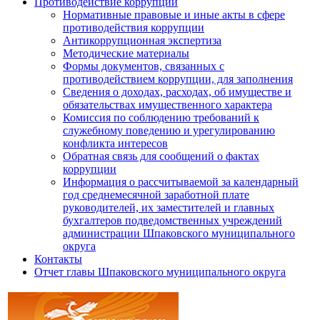
Противодействие коррупции
Нормативные правовые и иные акты в сфере
противодействия коррупции
Антикоррупционная экспертиза
Методические материалы
Формы документов, связанных с
противодействием коррупции, для заполнения
Сведения о доходах, расходах, об имуществе и
обязательствах имущественного характера
Комиссия по соблюдению требований к
служебному поведению и урегулированию
конфликта интересов
Обратная связь для сообщений о фактах
коррупции
Информация о рассчитываемой за календарный
год среднемесячной заработной плате
руководителей, их заместителей и главных
бухгалтеров подведомственных учреждений
администрации Шпаковского муниципального
округа
Контакты
Отчет главы Шпаковского муниципального округа