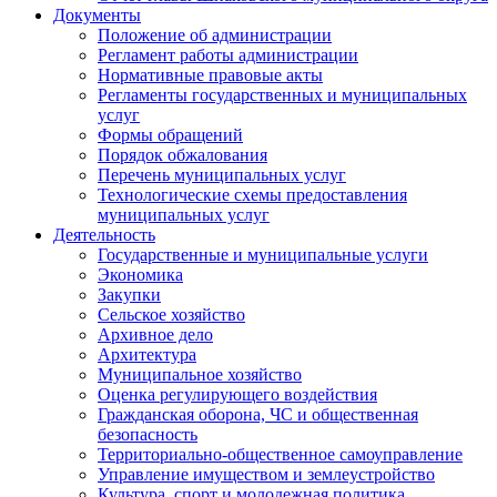
Документы
Положение об администрации
Регламент работы администрации
Нормативные правовые акты
Регламенты государственных и муниципальных
услуг
Формы обращений
Порядок обжалования
Перечень муниципальных услуг
Технологические схемы предоставления
муниципальных услуг
Деятельность
Государственные и муниципальные услуги
Экономика
Закупки
Сельское хозяйство
Архивное дело
Архитектура
Муниципальное хозяйство
Оценка регулирующего воздействия
Гражданская оборона, ЧС и общественная
безопасность
Территориально-общественное самоуправление
Управление имуществом и землеустройство
Культура, спорт и молодежная политика