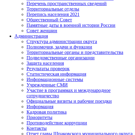
Перечень пространственных сведений
Территориальные отделы
Перепись населения 2021
Общественный Совет
Памятные даты в военной истории России
Совет женщин
Администрация
Структура администрации округа
Полномочия, задачи и функции
Территориальные органы и представительства
Подведомственные организации
Защита населения
Результаты проверок
Статистическая информация
Информационные системы
Учрежденные СМИ
Участие в программах и международное
сотрудничество
Официальные визиты и рабочие поездки
Информация
Кадровая политика
Приоритеты
Противодействие коррупции
Контакты
Отчет главы Шпаковского муниципального округа