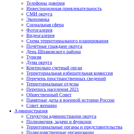
Телефоны доверия
Инвестиционная привлекательность
СМИ округа
Экономика
Социальная сфера
Фотогалерея
Видеогалерея
Схема территориального планирования
Почётные граждане округа
День Шпаковского района
Туризм
Дума округа
Контрольно счетный орган
Территориальная избирательная комиссия
Перечень пространственных сведений
Территориальные отделы
Перепись населения 2021
Общественный Совет
Памятные даты в военной истории России
Совет женщин
Администрация
Структура администрации округа
Полномочия, задачи и функции
Территориальные органы и представительства
Подведомственные организации