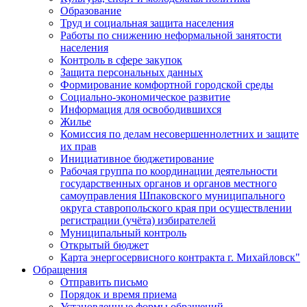
Образование
Труд и социальная защита населения
Работы по снижению неформальной занятости
населения
Контроль в сфере закупок
Защита персональных данных
Формирование комфортной городской среды
Социально-экономическое развитие
Информация для освободившихся
Жилье
Комиссия по делам несовершеннолетних и защите
их прав
Инициативное бюджетирование
Рабочая группа по координации деятельности
государственных органов и органов местного
самоуправления Шпаковского муниципального
округа ставропольского края при осуществлении
регистрации (учёта) избирателей
Муниципальный контроль
Открытый бюджет
Карта энергосервисного контракта г. Михайловск"
Обращения
Отправить письмо
Порядок и время приема
Установленные формы обращений