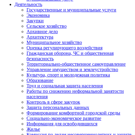
Деятельность
Государственные и муниципальные услуги
Экономика
Закупки
Сельское хозяйство
Архивное дело
Архитектура
Муниципальное хозяйство
Оценка регулирующего воздействия
Гражданская оборона, ЧС и общественная
безопасность
Территориально-общественное самоуправление
Управление имуществом и землеустройство
Культура, спорт и молодежная политика
Образование
Труд и социальная защита населения
Работы по снижению неформальной занятости
населения
Контроль в сфере закупок
Защита персональных данных
Формирование комфортной городской среды
Социально-экономическое развитие
Информация для освободившихся
Жилье
Комиссия по делам несовершеннолетних и защите