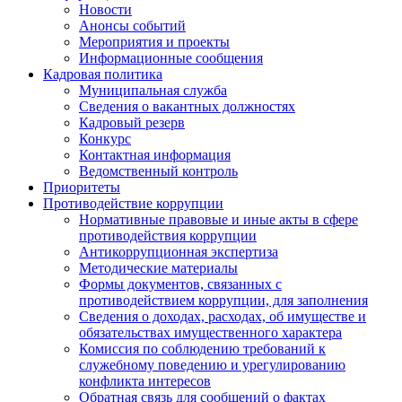
Новости
Анонсы событий
Мероприятия и проекты
Информационные сообщения
Кадровая политика
Муниципальная служба
Сведения о вакантных должностях
Кадровый резерв
Конкурс
Контактная информация
Ведомственный контроль
Приоритеты
Противодействие коррупции
Нормативные правовые и иные акты в сфере
противодействия коррупции
Антикоррупционная экспертиза
Методические материалы
Формы документов, связанных с
противодействием коррупции, для заполнения
Сведения о доходах, расходах, об имуществе и
обязательствах имущественного характера
Комиссия по соблюдению требований к
служебному поведению и урегулированию
конфликта интересов
Обратная связь для сообщений о фактах