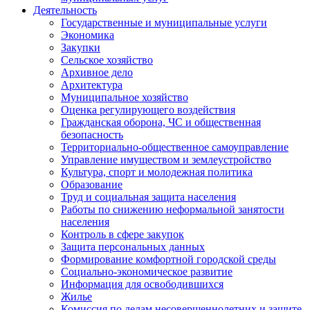
Деятельность
Государственные и муниципальные услуги
Экономика
Закупки
Сельское хозяйство
Архивное дело
Архитектура
Муниципальное хозяйство
Оценка регулирующего воздействия
Гражданская оборона, ЧС и общественная
безопасность
Территориально-общественное самоуправление
Управление имуществом и землеустройство
Культура, спорт и молодежная политика
Образование
Труд и социальная защита населения
Работы по снижению неформальной занятости
населения
Контроль в сфере закупок
Защита персональных данных
Формирование комфортной городской среды
Социально-экономическое развитие
Информация для освободившихся
Жилье
Комиссия по делам несовершеннолетних и защите