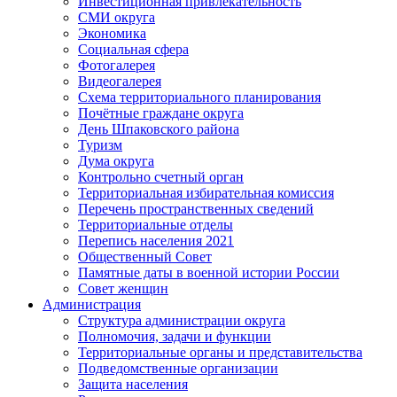
Инвестиционная привлекательность
СМИ округа
Экономика
Социальная сфера
Фотогалерея
Видеогалерея
Схема территориального планирования
Почётные граждане округа
День Шпаковского района
Туризм
Дума округа
Контрольно счетный орган
Территориальная избирательная комиссия
Перечень пространственных сведений
Территориальные отделы
Перепись населения 2021
Общественный Совет
Памятные даты в военной истории России
Совет женщин
Администрация
Структура администрации округа
Полномочия, задачи и функции
Территориальные органы и представительства
Подведомственные организации
Защита населения