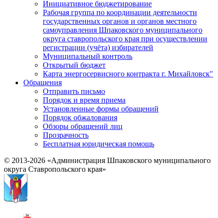
Инициативное бюджетирование
Рабочая группа по координации деятельности
государственных органов и органов местного
самоуправления Шпаковского муниципального
округа ставропольского края при осуществлении
регистрации (учёта) избирателей
Муниципальный контроль
Открытый бюджет
Карта энергосервисного контракта г. Михайловск"
Обращения
Отправить письмо
Порядок и время приема
Установленные формы обращений
Порядок обжалования
Обзоры обращений лиц
Прозрачность
Бесплатная юридическая помощь
© 2013-2026 «Администрация Шпаковского муниципального
округа Ставропольского края»