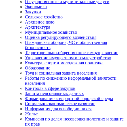
Государственные и муниципальные услуги
Экономика
Закупки
Сельское хозяйство
Архивное дело
Архитектура
Муниципальное хозяйство
Оценка регулирующего воздействия
Гражданская оборона, ЧС и общественная
безопасность
Территориально-общественное самоуправление
Управление имуществом и землеустройство
Культура, спорт и молодежная политика
Образование
Труд и социальная защита населения
Работы по снижению неформальной занятости
населения
Контроль в сфере закупок
Защита персональных данных
Формирование комфортной городской среды
Социально-экономическое развитие
Информация для освободившихся
Жилье
Комиссия по делам несовершеннолетних и защите
их прав