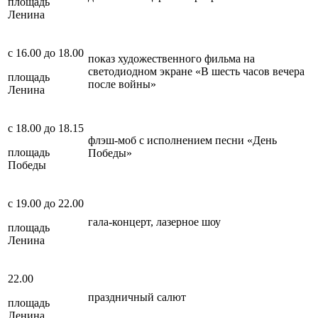
площадь
Ленина
с 16.00 до 18.00
показ художественного фильма на
светодиодном экране «В шесть часов вечера
площадь
после войны»
Ленина
с 18.00 до 18.15
флэш-моб с исполнением песни «День
площадь
Победы»
Победы
с 19.00 до 22.00
гала-концерт, лазерное шоу
площадь
Ленина
22.00
праздничный салют
площадь
Ленина