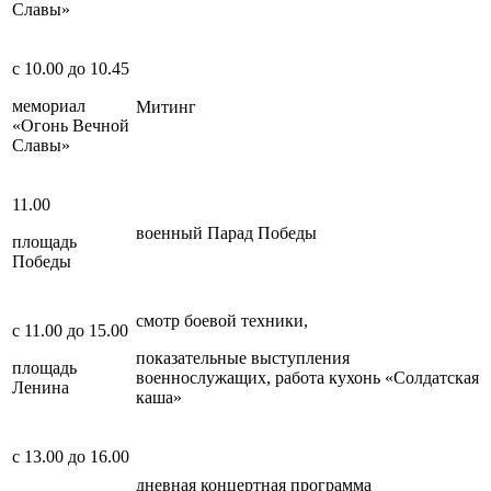
Славы»
с 10.00 до 10.45
мемориал
Митинг
«Огонь Вечной
Славы»
11.00
военный Парад Победы
площадь
Победы
смотр боевой техники,
с 11.00 до 15.00
показательные выступления
площадь
военнослужащих, работа кухонь «Солдатская
Ленина
каша»
с 13.00 до 16.00
дневная концертная программа