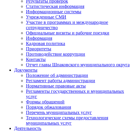
Результаты проверок
Статистическая информация
Информационные системы
Учрежденные СМИ
Участие в программах и международное
сотрудничество
Официальные визиты и рабочие поездки
Информация
Кадровая политика
Приоритеты
Противодействие коррупции
Контакты
Отчет главы Шпаковского муниципального округа
Документы
Положение об администрации
Регламент работы администрации
Нормативные правовые акты
Регламенты государственных и муниципальных
услуг
Формы обращений
Порядок обжалования
Перечень муниципальных услуг
Технологические схемы предоставления
муниципальных услуг
Деятельность