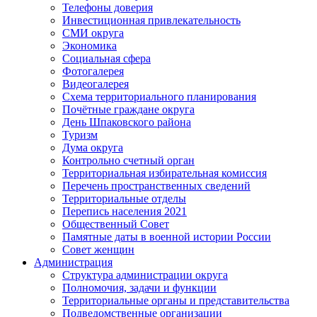
Телефоны доверия
Инвестиционная привлекательность
СМИ округа
Экономика
Социальная сфера
Фотогалерея
Видеогалерея
Схема территориального планирования
Почётные граждане округа
День Шпаковского района
Туризм
Дума округа
Контрольно счетный орган
Территориальная избирательная комиссия
Перечень пространственных сведений
Территориальные отделы
Перепись населения 2021
Общественный Совет
Памятные даты в военной истории России
Совет женщин
Администрация
Структура администрации округа
Полномочия, задачи и функции
Территориальные органы и представительства
Подведомственные организации