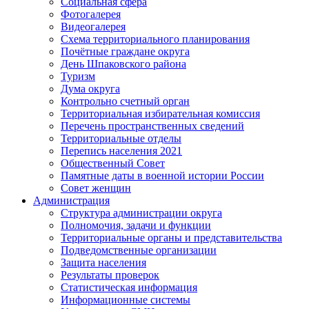
Социальная сфера
Фотогалерея
Видеогалерея
Схема территориального планирования
Почётные граждане округа
День Шпаковского района
Туризм
Дума округа
Контрольно счетный орган
Территориальная избирательная комиссия
Перечень пространственных сведений
Территориальные отделы
Перепись населения 2021
Общественный Совет
Памятные даты в военной истории России
Совет женщин
Администрация
Структура администрации округа
Полномочия, задачи и функции
Территориальные органы и представительства
Подведомственные организации
Защита населения
Результаты проверок
Статистическая информация
Информационные системы