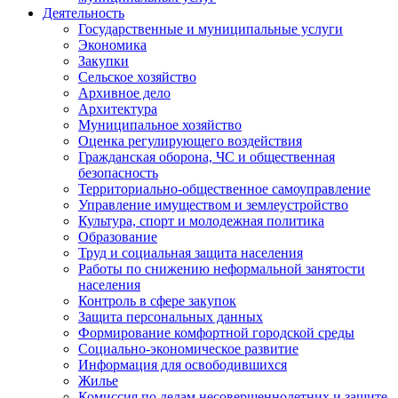
Деятельность
Государственные и муниципальные услуги
Экономика
Закупки
Сельское хозяйство
Архивное дело
Архитектура
Муниципальное хозяйство
Оценка регулирующего воздействия
Гражданская оборона, ЧС и общественная
безопасность
Территориально-общественное самоуправление
Управление имуществом и землеустройство
Культура, спорт и молодежная политика
Образование
Труд и социальная защита населения
Работы по снижению неформальной занятости
населения
Контроль в сфере закупок
Защита персональных данных
Формирование комфортной городской среды
Социально-экономическое развитие
Информация для освободившихся
Жилье
Комиссия по делам несовершеннолетних и защите