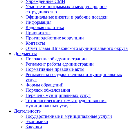
Учрежденные СМИ
Участие в программах и международное
сотрудничество
Официальные визиты и рабочие поездки
Информация
Кадровая политика
Приоритеты
Противодействие коррупции
Контакты
Отчет главы Шпаковского муниципального округа
Документы
Положение об администрации
Регламент работы администрации
Нормативные правовые акты
Регламенты государственных и муниципальных
услуг
Формы обращений
Порядок обжалования
Перечень муниципальных услуг
Технологические схемы предоставления
муниципальных услуг
Деятельность
Государственные и муниципальные услуги
Экономика
Закупки