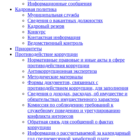
Информационные сообщения
Кадровая политика
Муниципальная служба
Сведения о вакантных должностях
Кадровый резерв
Конкурс
Контактная информация
Ведомственный контроль
Приоритеты
Противодействие коррупции
Нормативные правовые и иные акты в сфере
противодействия коррупции
Антикоррупционная экспертиза
Методические материалы
Формы документов, связанных с
противодействием коррупции, для заполнения
Сведения о доходах, расходах, об имуществе и
обязательствах имущественного характера
Комиссия по соблюдению требований к
служебному поведению и урегулированию
конфликта интересов
Обратная связь для сообщений о фактах
коррупции
Информация о рассчитываемой за календарный
год среднемесячной заработной плате