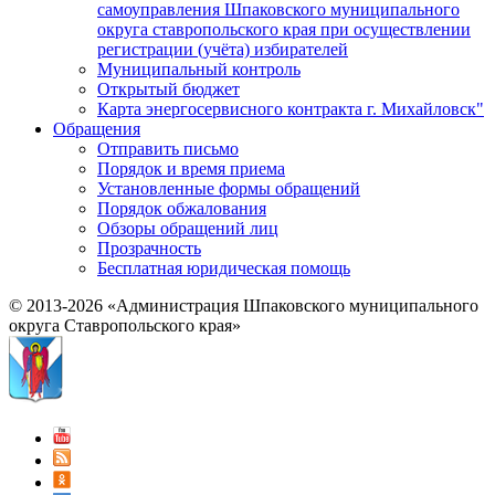
самоуправления Шпаковского муниципального
округа ставропольского края при осуществлении
регистрации (учёта) избирателей
Муниципальный контроль
Открытый бюджет
Карта энергосервисного контракта г. Михайловск"
Обращения
Отправить письмо
Порядок и время приема
Установленные формы обращений
Порядок обжалования
Обзоры обращений лиц
Прозрачность
Бесплатная юридическая помощь
© 2013-2026 «Администрация Шпаковского муниципального
округа Ставропольского края»