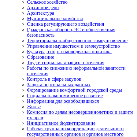
Сельское хозяйство
Архивное дело
Архитектура
Муниципальное хозяйство
Оценка регулирующего воздействия
Гражданская оборона, ЧС и общественная
безопасность
Территориально-общественное самоуправление
Управление имуществом и землеустройство
Культура, спорт и молодежная политика
Образование
Труд и социальная защита населения
Работы по снижению неформальной занятости
населения
Контроль в сфере закупок
Защита персональных данных
Формирование комфортной городской среды
Социально-экономическое развитие
Информация для освободившихся
Жилье
Комиссия по делам несовершеннолетних и защите
их прав
Инициативное бюджетирование
Рабочая группа по координации деятельности
государственных органов и органов местного