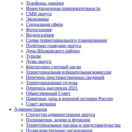
Телефоны доверия
Инвестиционная привлекательность
СМИ округа
Экономика
Социальная сфера
Фотогалерея
Видеогалерея
Схема территориального планирования
Почётные граждане округа
День Шпаковского района
Туризм
Дума округа
Контрольно счетный орган
Территориальная избирательная комиссия
Перечень пространственных сведений
Территориальные отделы
Перепись населения 2021
Общественный Совет
Памятные даты в военной истории России
Совет женщин
Администрация
Структура администрации округа
Полномочия, задачи и функции
Территориальные органы и представительства
Подведомственные организации