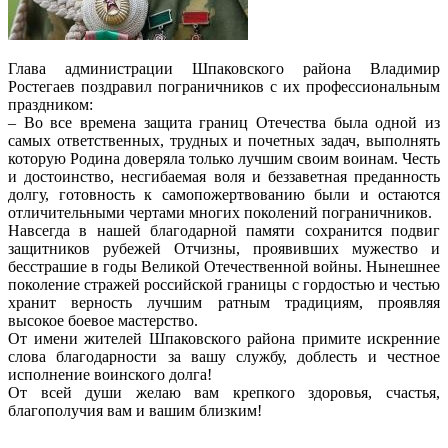
Глава администрации Шпаковского района Владимир
Ростегаев поздравил пограничников с их профессиональным
праздником:
– Во все времена защита границ Отечества была одной из
самых ответственных, трудных и почетных задач, выполнять
которую Родина доверяла только лучшим своим воинам. Честь
и достоинство, несгибаемая воля и беззаветная преданность
долгу, готовность к самопожертвованию были и остаются
отличительными чертами многих поколений пограничников.
Навсегда в нашей благодарной памяти сохранится подвиг
защитников рубежей Отчизны, проявивших мужество и
бесстрашие в годы Великой Отечественной войны. Нынешнее
поколение стражей российской границы с гордостью и честью
хранит верность лучшим ратным традициям, проявляя
высокое боевое мастерство.
От имени жителей Шпаковского района примите искренние
слова благодарности за вашу службу, доблесть и честное
исполнение воинского долга!
От всей души желаю вам крепкого здоровья, счастья,
благополучия вам и вашим близким!