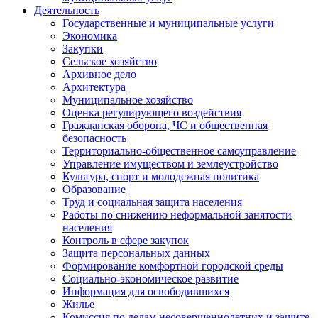
Деятельность
Государственные и муниципальные услуги
Экономика
Закупки
Сельское хозяйство
Архивное дело
Архитектура
Муниципальное хозяйство
Оценка регулирующего воздействия
Гражданская оборона, ЧС и общественная
безопасность
Территориально-общественное самоуправление
Управление имуществом и землеустройство
Культура, спорт и молодежная политика
Образование
Труд и социальная защита населения
Работы по снижению неформальной занятости
населения
Контроль в сфере закупок
Защита персональных данных
Формирование комфортной городской среды
Социально-экономическое развитие
Информация для освободившихся
Жилье
Комиссия по делам несовершеннолетних и защите