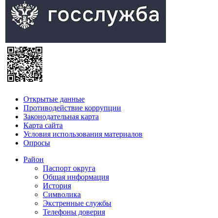
Открытые данные
Противодействие коррупции
Законодательная карта
Карта сайта
Условия использования материалов
Опросы
Район
Паспорт округа
Общая информация
История
Символика
Экстренные службы
Телефоны доверия