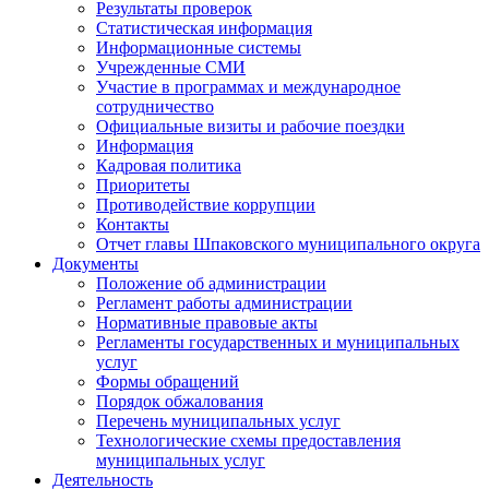
Результаты проверок
Статистическая информация
Информационные системы
Учрежденные СМИ
Участие в программах и международное
сотрудничество
Официальные визиты и рабочие поездки
Информация
Кадровая политика
Приоритеты
Противодействие коррупции
Контакты
Отчет главы Шпаковского муниципального округа
Документы
Положение об администрации
Регламент работы администрации
Нормативные правовые акты
Регламенты государственных и муниципальных
услуг
Формы обращений
Порядок обжалования
Перечень муниципальных услуг
Технологические схемы предоставления
муниципальных услуг
Деятельность