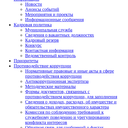
Новости
Анонсы событий
Мероприятия и проекты
Информационные сообщения
Кадровая политика
Муниципальная служба
Сведения о вакантных должностях
Кадровый резерв
Конкурс
Контактная информация
Ведомственный контроль
Приоритеты
Противодействие коррупции
Нормативные правовые и иные акты в сфере
противодействия коррупции
Антикоррупционная экспертиза
Методические материалы
Формы документов, связанных с
противодействием коррупции, для заполнения
Сведения о доходах, расходах, об имуществе и
обязательствах имущественного характера
Комиссия по соблюдению требований к
служебному поведению и урегулированию
конфликта интересов
Обратная связь для сообщений о фактах