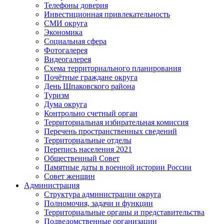
Телефоны доверия
Инвестиционная привлекательность
СМИ округа
Экономика
Социальная сфера
Фотогалерея
Видеогалерея
Схема территориального планирования
Почётные граждане округа
День Шпаковского района
Туризм
Дума округа
Контрольно счетный орган
Территориальная избирательная комиссия
Перечень пространственных сведений
Территориальные отделы
Перепись населения 2021
Общественный Совет
Памятные даты в военной истории России
Совет женщин
Администрация
Структура администрации округа
Полномочия, задачи и функции
Территориальные органы и представительства
Подведомственные организации