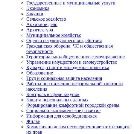
Государственные и муниципальные услуги
Экономика
Закупки
Сельское хозяйство
Архивное дело
Архитектура
Муниципальное хозяйство
Оценка регулирующего воздействия
Гражданская оборона, ЧС и общественная
безопасность
Территориально-общественное самоуправление
Управление имуществом и землеустройство
Культура, спорт и молодежная политика
Образование
Труд и социальная защита населения
Работы по снижению неформальной занятости
населения
Контроль в сфере закупок
Защита персональных данных
Формирование комфортной городской среды
Социально-экономическое развитие
Информация для освободившихся
Жилье
Комиссия по делам несовершеннолетних и защите
их прав