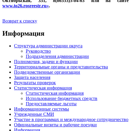
Октябрьская, 331, 8(86553)5-04-63 или на сайте
www.to26.rosreestr.ru»
.
Возврат к списку
Информация
Структура администрации округа
Руководство
Подразделения администрации
Полномочия, задачи и функции
Территориальные органы и представительства
Подведомственные организации
Защита населения
Результаты проверок
Статистическая информация
Статистическая информация
Использование бюджетных средств
Предоставляемые льготы
Информационные системы
Учрежденные СМИ
Участие в программах и международное сотрудничество
Официальные визиты и рабочие поездки
Информация