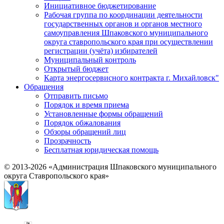
Инициативное бюджетирование
Рабочая группа по координации деятельности
государственных органов и органов местного
самоуправления Шпаковского муниципального
округа ставропольского края при осуществлении
регистрации (учёта) избирателей
Муниципальный контроль
Открытый бюджет
Карта энергосервисного контракта г. Михайловск"
Обращения
Отправить письмо
Порядок и время приема
Установленные формы обращений
Порядок обжалования
Обзоры обращений лиц
Прозрачность
Бесплатная юридическая помощь
© 2013-2026 «Администрация Шпаковского муниципального
округа Ставропольского края»