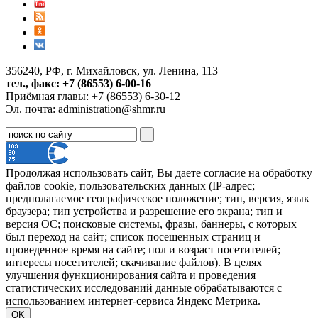
356240, РФ, г. Михайловск, ул. Ленина, 113
тел., факс: +7 (86553) 6-00-16
Приёмная главы: +7 (86553) 6-30-12
Эл. почта:
administration@shmr.ru
Продолжая использовать сайт, Вы даете согласие на обработку
файлов cookie, пользовательских данных (IP-адрес;
предполагаемое географическое положение; тип, версия, язык
браузера; тип устройства и разрешение его экрана; тип и
версия ОС; поисковые системы, фразы, баннеры, с которых
был переход на сайт; список посещенных страниц и
проведенное время на сайте; пол и возраст посетителей;
интересы посетителей; скачивание файлов). В целях
улучшения функционирования сайта и проведения
статистических исследований данные обрабатываются с
использованием интернет-сервиса Яндекс Метрика.
OK