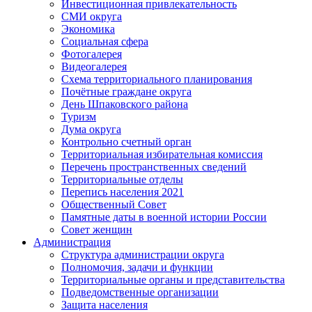
Инвестиционная привлекательность
СМИ округа
Экономика
Социальная сфера
Фотогалерея
Видеогалерея
Схема территориального планирования
Почётные граждане округа
День Шпаковского района
Туризм
Дума округа
Контрольно счетный орган
Территориальная избирательная комиссия
Перечень пространственных сведений
Территориальные отделы
Перепись населения 2021
Общественный Совет
Памятные даты в военной истории России
Совет женщин
Администрация
Структура администрации округа
Полномочия, задачи и функции
Территориальные органы и представительства
Подведомственные организации
Защита населения