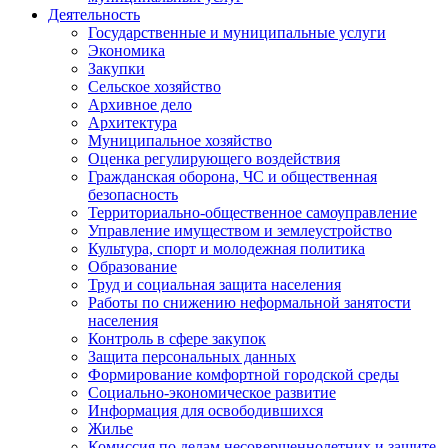
Деятельность
Государственные и муниципальные услуги
Экономика
Закупки
Сельское хозяйство
Архивное дело
Архитектура
Муниципальное хозяйство
Оценка регулирующего воздействия
Гражданская оборона, ЧС и общественная
безопасность
Территориально-общественное самоуправление
Управление имуществом и землеустройство
Культура, спорт и молодежная политика
Образование
Труд и социальная защита населения
Работы по снижению неформальной занятости
населения
Контроль в сфере закупок
Защита персональных данных
Формирование комфортной городской среды
Социально-экономическое развитие
Информация для освободившихся
Жилье
Комиссия по делам несовершеннолетних и защите