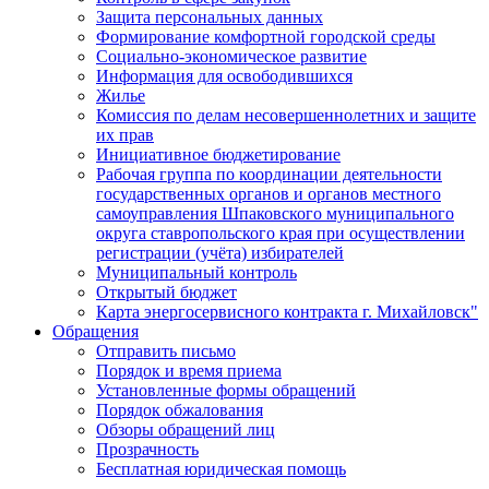
Защита персональных данных
Формирование комфортной городской среды
Социально-экономическое развитие
Информация для освободившихся
Жилье
Комиссия по делам несовершеннолетних и защите
их прав
Инициативное бюджетирование
Рабочая группа по координации деятельности
государственных органов и органов местного
самоуправления Шпаковского муниципального
округа ставропольского края при осуществлении
регистрации (учёта) избирателей
Муниципальный контроль
Открытый бюджет
Карта энергосервисного контракта г. Михайловск"
Обращения
Отправить письмо
Порядок и время приема
Установленные формы обращений
Порядок обжалования
Обзоры обращений лиц
Прозрачность
Бесплатная юридическая помощь