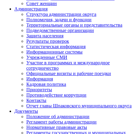
Совет женщин
Администрация
Структура администрации округа
Полномочия, задачи и функции
Территориальные органы и представительства
Подведомственные организации
Защита населения
Результаты проверок
Статистическая информация
Информационные системы
Учрежденные СМИ
Участие в программах и международное
сотрудничество
Официальные визиты и рабочие поездки
Информация
Кадровая политика
Приоритеты
Противодействие коррупции
Контакты
Отчет главы Шпаковского муниципального округа
Документы
Положение об администрации
Регламент работы администрации
Нормативные правовые акты
Регламенты государственных и муниципальных