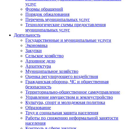
услуг
Формы обращений
Порядок обжалования
Перечень муниципальных услуг
Технологические схемы предоставления
муниципальных услуг
Деятельность
Государственные и муниципальные услуги
Экономика
Закупки
Сельское хозяйство
Архивное дело
Архитектура
Муниципальное хозяйство
Оценка регулирующего воздействия
Гражданская оборона, ЧС и общественная
безопасность
Территориально-общественное самоуправление
Управление имуществом и землеустройство
Культура, спорт и молодежная политика
Образование
Труд и социальная защита населения
Работы по снижению неформальной занятости
населения
Контроль в сфере закупок