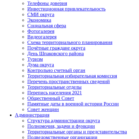
Телефоны доверия
Инвестиционная привлекательность
СМИ округа
Экономика
Социальная сфера
Фотогалерея
Видеогалерея
Схема территориального планирования
Почётные граждане округа
День Шпаковского района
Туризм
Дума округа
Контрольно счетный орган
Территориальная избирательная комиссия
Перечень пространственных сведений
Территориальные отделы
Перепись населения 2021
Общественный Совет
Памятные даты в военной истории России
Совет женщин
Администрация
Структура администрации округа
Полномочия, задачи и функции
Территориальные органы и представительства
Подведомственные организации