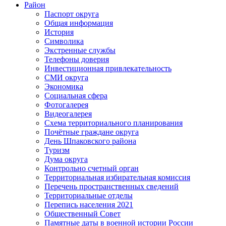
Район
Паспорт округа
Общая информация
История
Символика
Экстренные службы
Телефоны доверия
Инвестиционная привлекательность
СМИ округа
Экономика
Социальная сфера
Фотогалерея
Видеогалерея
Схема территориального планирования
Почётные граждане округа
День Шпаковского района
Туризм
Дума округа
Контрольно счетный орган
Территориальная избирательная комиссия
Перечень пространственных сведений
Территориальные отделы
Перепись населения 2021
Общественный Совет
Памятные даты в военной истории России