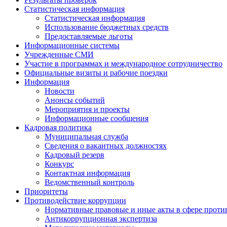
Статистическая информация
Статистическая информация
Использование бюджетных средств
Предоставляемые льготы
Информационные системы
Учрежденные СМИ
Участие в программах и международное сотрудничество
Официальные визиты и рабочие поездки
Информация
Новости
Анонсы событий
Мероприятия и проекты
Информационные сообщения
Кадровая политика
Муниципальная служба
Сведения о вакантных должностях
Кадровый резерв
Конкурс
Контактная информация
Ведомственный контроль
Приоритеты
Противодействие коррупции
Нормативные правовые и иные акты в сфере проти
Антикоррупционная экспертиза