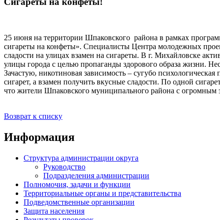
Сигареты на конфеты!
25 июня на территории Шпаковского района в рамках програ
сигареты на конфеты». Специалисты Центра молодежных проекто
сладости на улицах взамен на сигареты. В г. Михайловске акт
улицы города с целью пропаганды здорового образа жизни. Нес
Зачастую, никотиновая зависимость – сугубо психологическая 
сигарет, а взамен получить вкусные сладости. По одной сигаре
что жители Шпаковского муниципального района с огромным 
Возврат к списку
Информация
Структура администрации округа
Руководство
Подразделения администрации
Полномочия, задачи и функции
Территориальные органы и представительства
Подведомственные организации
Защита населения
Результаты проверок