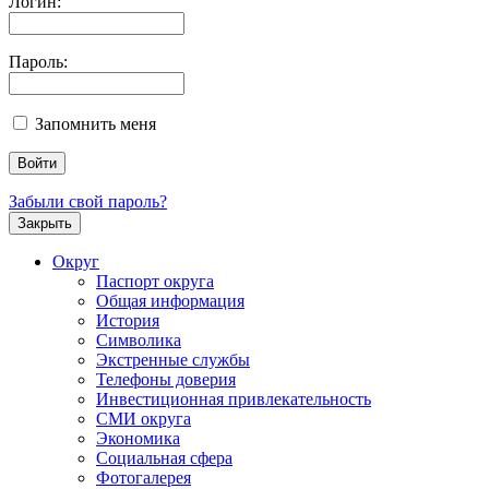
Логин:
Пароль:
Запомнить меня
Забыли свой пароль?
Закрыть
Округ
Паспорт округа
Общая информация
История
Символика
Экстренные службы
Телефоны доверия
Инвестиционная привлекательность
СМИ округа
Экономика
Социальная сфера
Фотогалерея