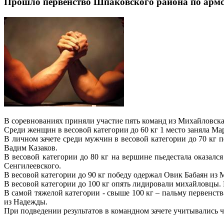
Прошло первенство Шпаковского района по арм
В соревнованиях приняли участие пять команд из Михайловска
Среди женщин в весовой категории до 60 кг 1 место заняла Ма
В личном зачете среди мужчин в весовой категории до 70 кг 
Вадим Казаков.
В весовой категории до 80 кг на вершине пьедестала оказал
Сенгилеевского.
В весовой категории до 90 кг победу одержал Овик Бабаян и
В весовой категории до 100 кг опять лидировали михайловцы. 
В самой тяжелой категории - свыше 100 кг – пальму первенств
из Надежды.
При подведении результатов в командном зачете учитывались ч