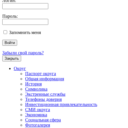
Логин:
Пароль:
Запомнить меня
Забыли свой пароль?
Закрыть
Округ
Паспорт округа
Общая информация
История
Символика
Экстренные службы
Телефоны доверия
Инвестиционная привлекательность
СМИ округа
Экономика
Социальная сфера
Фотогалерея