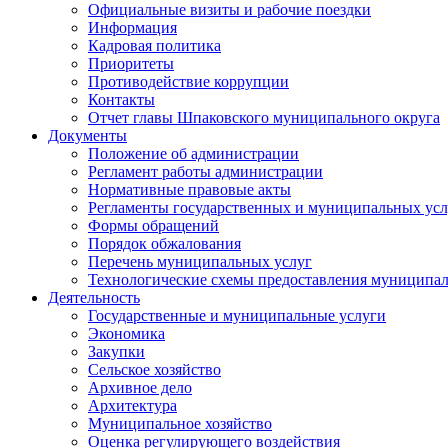
Официальные визиты и рабочие поездки
Информация
Кадровая политика
Приоритеты
Противодействие коррупции
Контакты
Отчет главы Шпаковского муниципального округа
Документы
Положение об администрации
Регламент работы администрации
Нормативные правовые акты
Регламенты государственных и муниципальных усл
Формы обращений
Порядок обжалования
Перечень муниципальных услуг
Технологические схемы предоставления муниципал
Деятельность
Государственные и муниципальные услуги
Экономика
Закупки
Сельское хозяйство
Архивное дело
Архитектура
Муниципальное хозяйство
Оценка регулирующего воздействия