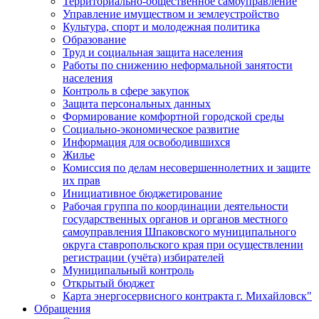
Территориально-общественное самоуправление
Управление имуществом и землеустройство
Культура, спорт и молодежная политика
Образование
Труд и социальная защита населения
Работы по снижению неформальной занятости
населения
Контроль в сфере закупок
Защита персональных данных
Формирование комфортной городской среды
Социально-экономическое развитие
Информация для освободившихся
Жилье
Комиссия по делам несовершеннолетних и защите
их прав
Инициативное бюджетирование
Рабочая группа по координации деятельности
государственных органов и органов местного
самоуправления Шпаковского муниципального
округа ставропольского края при осуществлении
регистрации (учёта) избирателей
Муниципальный контроль
Открытый бюджет
Карта энергосервисного контракта г. Михайловск"
Обращения