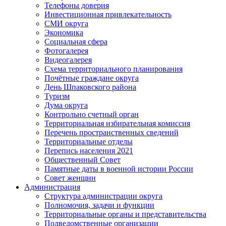
Телефоны доверия
Инвестиционная привлекательность
СМИ округа
Экономика
Социальная сфера
Фотогалерея
Видеогалерея
Схема территориального планирования
Почётные граждане округа
День Шпаковского района
Туризм
Дума округа
Контрольно счетный орган
Территориальная избирательная комиссия
Перечень пространственных сведений
Территориальные отделы
Перепись населения 2021
Общественный Совет
Памятные даты в военной истории России
Совет женщин
Администрация
Структура администрации округа
Полномочия, задачи и функции
Территориальные органы и представительства
Подведомственные организации