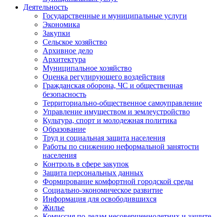
Деятельность
Государственные и муниципальные услуги
Экономика
Закупки
Сельское хозяйство
Архивное дело
Архитектура
Муниципальное хозяйство
Оценка регулирующего воздействия
Гражданская оборона, ЧС и общественная
безопасность
Территориально-общественное самоуправление
Управление имуществом и землеустройство
Культура, спорт и молодежная политика
Образование
Труд и социальная защита населения
Работы по снижению неформальной занятости
населения
Контроль в сфере закупок
Защита персональных данных
Формирование комфортной городской среды
Социально-экономическое развитие
Информация для освободившихся
Жилье
Комиссия по делам несовершеннолетних и защите