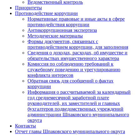
Ведомственный контроль
Приоритеты
Противодействие коррупции
Нормативные правовые и иные акты в сфере
противодействия коррупции
Антикоррупционная экспертиза
Методические материалы
Формы документов, связанных с
противодействием коррупции, для заполнения
Сведения о доходах, расходах, об имуществе и
обязательствах имущественного характера
Комиссия по соблюдению требований к
служебному поведению и урегулированию
конфликта интересов
Обратная связь для сообщений о фактах
коррупции
Информация о рассчитываемой за календарный
год среднемесячной заработной плате
руководителей, их заместителей и главных
бухгалтеров подведомственных учреждений
администрации Шпаковского муниципального
округа
Контакты
Отчет главы Шпаковского муниципального округа