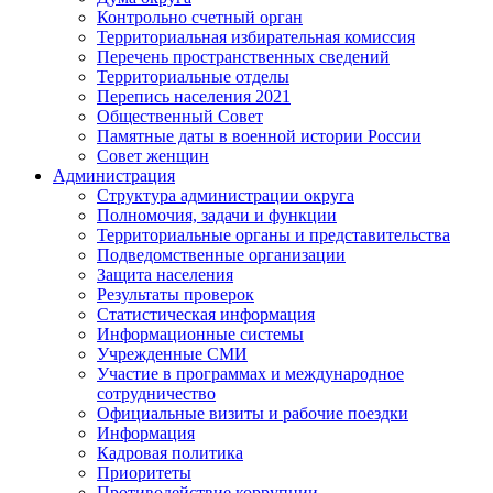
Контрольно счетный орган
Территориальная избирательная комиссия
Перечень пространственных сведений
Территориальные отделы
Перепись населения 2021
Общественный Совет
Памятные даты в военной истории России
Совет женщин
Администрация
Структура администрации округа
Полномочия, задачи и функции
Территориальные органы и представительства
Подведомственные организации
Защита населения
Результаты проверок
Статистическая информация
Информационные системы
Учрежденные СМИ
Участие в программах и международное
сотрудничество
Официальные визиты и рабочие поездки
Информация
Кадровая политика
Приоритеты
Противодействие коррупции