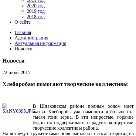
2021 год
2020 год
2019 год
2018 год
О сайте
Главная
Администрация
Актуальная информация
Новости
Новости
22 июля 2015
Хлеборобам помогают творческие коллективы
В Шпаковском районе полным ходом идет
жатва. Хлеборобы уже намолотили больше ста
тысяч тонн зерна. В эти непростые, горячие
будни их поддерживают и радуют концертами
творческие коллективы района.
На встречу с тружениками поля выезжают пять агитбригад из