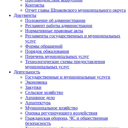
Контакты
Отчет главы Шпаковского муниципального округа
Документы
Положение об администрации
Регламент работы администрации
Нормативные правовые акты
Регламенты государственных и муниципальных
услуг
Формы обращений
Порядок обжалования
Перечень муниципальных услуг
Технологические схемы предоставления
муниципальных услуг
Деятельность
Государственные и муниципальные услуги
Экономика
Закупки
Сельское хозяйство
Архивное дело
Архитектура
Муниципальное хозяйство
Оценка регулирующего воздействия
Гражданская оборона, ЧС и общественная
безопасность