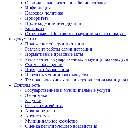
Официальные визиты и рабочие поездки
Информация
Кадровая политика
Приоритеты
Противодействие коррупции
Контакты
Отчет главы Шпаковского муниципального округа
Документы
Положение об администрации
Регламент работы администрации
Нормативные правовые акты
Регламенты государственных и муниципальных усл
Формы обращений
Порядок обжалования
Перечень муниципальных услуг
Технологические схемы предоставления муниципал
Деятельность
Государственные и муниципальные услуги
Экономика
Закупки
Сельское хозяйство
Архивное дело
Архитектура
Муниципальное хозяйство
Оценка регулирующего воздействия