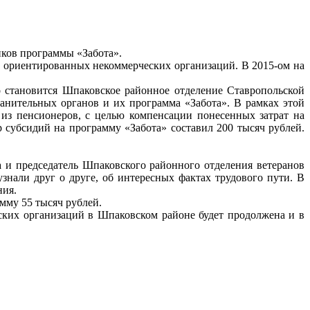
ков программы «Забота».
 ориентированных некоммерческих организаций. В 2015-ом на
 становится Шпаковское районное отделение Ставропольской
анительных органов и их программа «Забота». В рамках этой
з пенсионеров, с целью компенсации понесенных затрат на
субсидий на программу «Забота» составил 200 тысяч рублей.
 и председатель Шпаковского районного отделения ветеранов
знали друг о друге, об интересных фактах трудового пути. В
ния.
мму 55 тысяч рублей.
ких организаций в Шпаковском районе будет продолжена и в