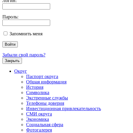
Логин:
Пароль:
Запомнить меня
Забыли свой пароль?
Закрыть
Округ
Паспорт округа
Общая информация
История
Символика
Экстренные службы
Телефоны доверия
Инвестиционная привлекательность
СМИ округа
Экономика
Социальная сфера
Фотогалерея