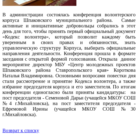
В администрации состоялась конференция волонтерского
корпуса Шпаковского муниципального района. Самые
активные и инициативные добровольцы собрались в этот
день для того, чтобы принять первый официальный документ
«Кодекс волонтера», который позволит каждому быть
уверенным в своих правах и обязанностях, знать
управленческую структуру Корпуса, выбирать официальные
направления деятельности. Конференция прошла в формате
заседания с открытой формой голосования. Открыла данное
мероприятие директор МБУ «Центр молодежных проектов
Шпаковского района Ставропольского края» Короткова
Наталья Владимировна. Основными вопросами повестки дня
стали рассмотрение и принятие Кодекса волонтера, а также
избрание председателя корпуса и его заместителя. По итогам
конференции единогласно были приняты кандидатуры: на
пост председателя - Семеновой Дарьи (учащейся МКОУ СОШ
№4 г.Михайловска), на пост заместителя председателя -
Ефремовой Ирины (учащейся МКОУ СОШ №30
г.Михайловска).
Возврат к списку