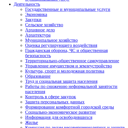
Деятельность
Государственные и муниципальные услуги
Экономика
Закупки
Сельское хозяйство
Архивное дело
Архитектура
Муниципальное хозяйство
Оценка регулирующего воздействия
Гражданская оборона, ЧС и общественная
безопасность
Территориально-общественное самоуправление
Управление имуществом и землеустройство
Культура, спорт и молодежная политика
Образование
Труд и социальная защита населения
Работы по снижению неформальной занятости
населения
Контроль в сфере закупок
Защита персональных данных
Формирование комфортной городской среды
Социально-экономическое развитие
Информация для освободившихся
Жилье
Комиссия по делам несовершеннолетних и защите