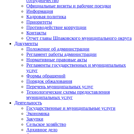
сотрудничество
Официальные визиты и рабочие поездки
Информация
Кадровая политика
Приоритеты
Противодействие коррупции
Контакты
Отчет главы Шпаковского муниципального округа
Документы
Положение об администрации
Регламент работы администрации
Нормативные правовые акты
Регламенты государственных и муниципальных
услуг
Формы обращений
Порядок обжалования
Перечень муниципальных услуг
Технологические схемы предоставления
муниципальных услуг
Деятельность
Государственные и муниципальные услуги
Экономика
Закупки
Сельское хозяйство
Архивное дело