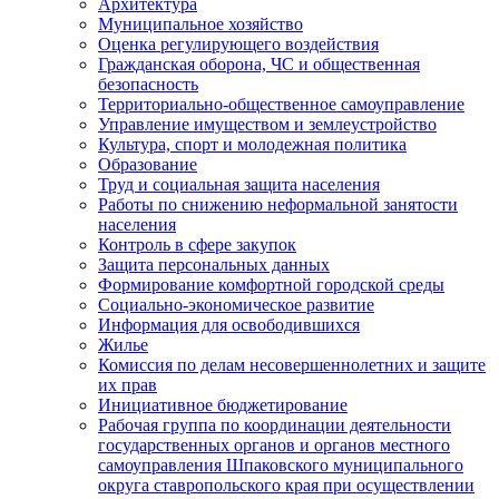
Архитектура
Муниципальное хозяйство
Оценка регулирующего воздействия
Гражданская оборона, ЧС и общественная
безопасность
Территориально-общественное самоуправление
Управление имуществом и землеустройство
Культура, спорт и молодежная политика
Образование
Труд и социальная защита населения
Работы по снижению неформальной занятости
населения
Контроль в сфере закупок
Защита персональных данных
Формирование комфортной городской среды
Социально-экономическое развитие
Информация для освободившихся
Жилье
Комиссия по делам несовершеннолетних и защите
их прав
Инициативное бюджетирование
Рабочая группа по координации деятельности
государственных органов и органов местного
самоуправления Шпаковского муниципального
округа ставропольского края при осуществлении