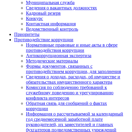
Муниципальная служба
Сведения о вакантных должностях
Кадровый резерв
Конкурс
Контактная информация
Ведомственный контроль
Приоритеты
Противодействие коррупции
Нормативные правовые и иные акты в сфере
противодействия коррупции
Антикоррупционная экспертиза
Методические материалы
Формы документов, связанных с
противодействием коррупции, для заполнения
Сведения о доходах, расходах, об имуществе и
обязательствах имущественного характера
Комиссия по соблюдению требований к
служебному поведению и урегулированию
конфликта интересов
Обратная связь для сообщений о фактах
коррупции
Информация о рассчитываемой за календарный
год среднемесячной заработной плате
руководителей, их заместителей и главных
бухгалтеров подведомственных учреждений