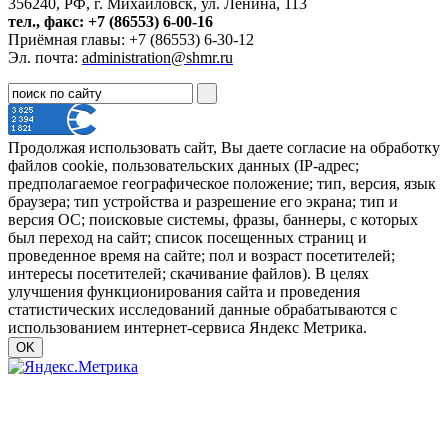
356240, РФ, г. Михайловск, ул. Ленина, 113
тел., факс: +7 (86553) 6-00-16
Приёмная главы: +7 (86553) 6-30-12
Эл. почта:
administration@shmr.ru
Продолжая использовать сайт, Вы даете согласие на обработку
файлов cookie, пользовательских данных (IP-адрес;
предполагаемое географическое положение; тип, версия, язык
браузера; тип устройства и разрешение его экрана; тип и
версия ОС; поисковые системы, фразы, баннеры, с которых
был переход на сайт; список посещенных страниц и
проведенное время на сайте; пол и возраст посетителей;
интересы посетителей; скачивание файлов). В целях
улучшения функционирования сайта и проведения
статистических исследований данные обрабатываются с
использованием интернет-сервиса Яндекс Метрика.
OK