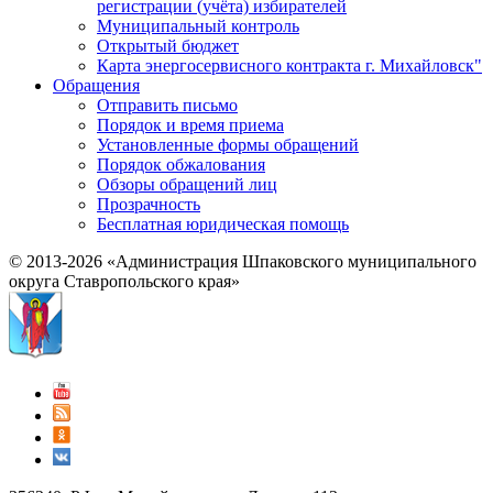
регистрации (учёта) избирателей
Муниципальный контроль
Открытый бюджет
Карта энергосервисного контракта г. Михайловск"
Обращения
Отправить письмо
Порядок и время приема
Установленные формы обращений
Порядок обжалования
Обзоры обращений лиц
Прозрачность
Бесплатная юридическая помощь
© 2013-2026 «Администрация Шпаковского муниципального
округа Ставропольского края»