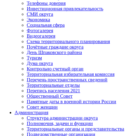
Телефоны доверия
Инвестиционная привлекательность
СМИ округа
Экономика
Социальная сфера
Фотогалерея
Видеогалерея
Схема территориального планирования
Почётные граждане округа
День Шпаковского района
Туризм
Дума округа
Контрольно счетный орган
Территориальная избирательная комиссия
Перечень пространственных сведений
Территориальные отделы
Перепись населения 2021
Общественный Совет
Памятные даты в военной истории России
Совет женщин
Администрация
Структура администрации округа
Полномочия, задачи и функции
Территориальные органы и представительства
Подведомственные организации