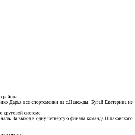
о района.
ко Дарья все спортсменки из с.Надежды, Бугай Екатерина из
о круговой системе.
нала. За выход в одну четвертую финала команда Шпаковского
етье место.