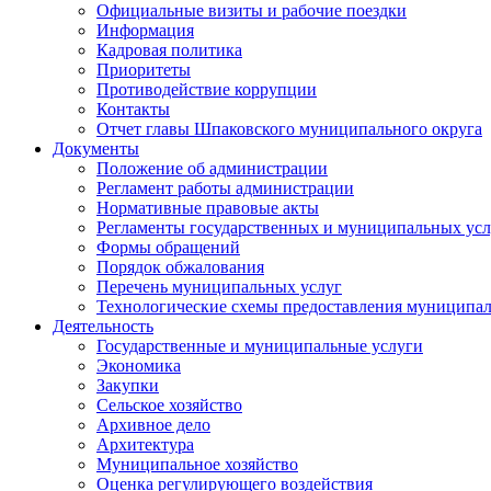
Официальные визиты и рабочие поездки
Информация
Кадровая политика
Приоритеты
Противодействие коррупции
Контакты
Отчет главы Шпаковского муниципального округа
Документы
Положение об администрации
Регламент работы администрации
Нормативные правовые акты
Регламенты государственных и муниципальных усл
Формы обращений
Порядок обжалования
Перечень муниципальных услуг
Технологические схемы предоставления муниципал
Деятельность
Государственные и муниципальные услуги
Экономика
Закупки
Сельское хозяйство
Архивное дело
Архитектура
Муниципальное хозяйство
Оценка регулирующего воздействия