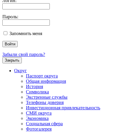
Логин:
Пароль:
Запомнить меня
Забыли свой пароль?
Закрыть
Округ
Паспорт округа
Общая информация
История
Символика
Экстренные службы
Телефоны доверия
Инвестиционная привлекательность
СМИ округа
Экономика
Социальная сфера
Фотогалерея