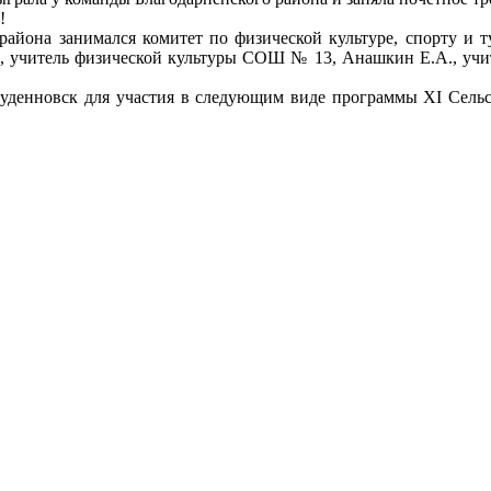
!
района занимался комитет по физической культуре, спорту и 
., учитель физической культуры СОШ № 13, Анашкин Е.А., уч
.Буденновск для участия в следующим виде программы XI Сельс