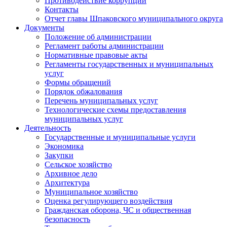
Противодействие коррупции
Контакты
Отчет главы Шпаковского муниципального округа
Документы
Положение об администрации
Регламент работы администрации
Нормативные правовые акты
Регламенты государственных и муниципальных
услуг
Формы обращений
Порядок обжалования
Перечень муниципальных услуг
Технологические схемы предоставления
муниципальных услуг
Деятельность
Государственные и муниципальные услуги
Экономика
Закупки
Сельское хозяйство
Архивное дело
Архитектура
Муниципальное хозяйство
Оценка регулирующего воздействия
Гражданская оборона, ЧС и общественная
безопасность