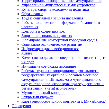
Территориально-общественное самоуправление
Управление имуществом и землеустройство
Культура, спорт и молодежная политика
Образование
Труд и социальная защита населения
Работы по снижению неформальной занятости
населения
Контроль в сфере закупок
Защита персональных данных
Формирование комфортной городской среды
Социально-экономическое развитие
Информация для освободившихся
Жилье
Комиссия по делам несовершеннолетних и защите
их прав
Инициативное бюджетирование
Рабочая группа по координации деятельности
государственных органов и органов местного
самоуправления Шпаковского муниципального
округа ставропольского края при осуществлении
регистрации (учёта) избирателей
Муниципальный контроль
Открытый бюджет
Карта энергосервисного контракта г. Михайловск"
Обращения