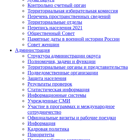
Контрольно счетный орган
Территориальная избирательная комиссия
Перечень пространственных сведений
Территориальные отделы
Перепись населения 2021
Общественный Совет
Памятные даты в военной истории России
Совет женщин
Администрация
Структура администрации округа
Полномочия, задачи и функции
Территориальные органы и представительства
Подведомственные организации
Защита населения
Результаты проверок
Статистическая информация
Информационные системы
Учрежденные СМИ
Участие в программах и международное
сотрудничество
Официальные визиты и рабочие поездки
Информация
Кадровая политика
Приоритеты