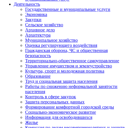
Деятельность
Государственные и муниципальные услуги
Экономика
Закупки
Сельское хозяйство
Архивное дело
Архитектура
Муниципальное хозяйство
Оценка регулирующего воздействия
Гражданская оборона, ЧС и общественная
безопасность
Территориально-общественное самоуправление
Управление имуществом и землеустройство
Культура, спорт и молодежная политика
Образование
Труд и социальная защита населения
Работы по снижению неформальной занятости
населения
Контроль в сфере закупок
Защита персональных данных
Формирование комфортной городской среды
Социально-экономическое развитие
Информация для освободившихся
Жилье
Комиссия по делам несовершеннолетних и защите