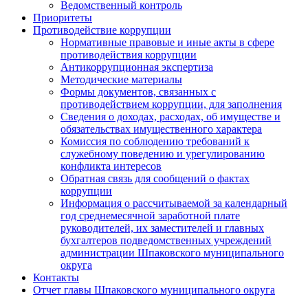
Ведомственный контроль
Приоритеты
Противодействие коррупции
Нормативные правовые и иные акты в сфере
противодействия коррупции
Антикоррупционная экспертиза
Методические материалы
Формы документов, связанных с
противодействием коррупции, для заполнения
Сведения о доходах, расходах, об имуществе и
обязательствах имущественного характера
Комиссия по соблюдению требований к
служебному поведению и урегулированию
конфликта интересов
Обратная связь для сообщений о фактах
коррупции
Информация о рассчитываемой за календарный
год среднемесячной заработной плате
руководителей, их заместителей и главных
бухгалтеров подведомственных учреждений
администрации Шпаковского муниципального
округа
Контакты
Отчет главы Шпаковского муниципального округа