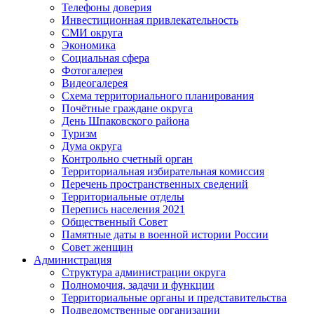
Телефоны доверия
Инвестиционная привлекательность
СМИ округа
Экономика
Социальная сфера
Фотогалерея
Видеогалерея
Схема территориального планирования
Почётные граждане округа
День Шпаковского района
Туризм
Дума округа
Контрольно счетный орган
Территориальная избирательная комиссия
Перечень пространственных сведений
Территориальные отделы
Перепись населения 2021
Общественный Совет
Памятные даты в военной истории России
Совет женщин
Администрация
Структура администрации округа
Полномочия, задачи и функции
Территориальные органы и представительства
Подведомственные организации