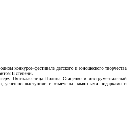
одном конкурсе–фестивале детского и юношеского творчества
нтом II степени.
ягер». Пятиклассница Полина Стаценко и инструментальный
ина, успешно выступили и отмечены памятными подарками и