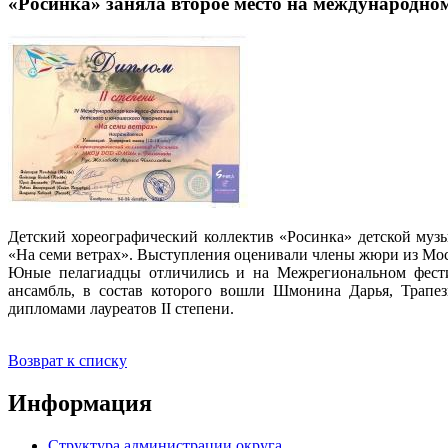
«Росинка» заняла второе место на международно
Детский хореографический коллектив «Росинка» детской муз
«На семи ветрах». Выступления оценивали члены жюри из Моск
Юные пелагиадцы отличились и на Межрегиональном фестив
ансамбль, в состав которого вошли Шмонина Дарья, Трапе
дипломами лауреатов II степени.
Возврат к списку
Информация
Структура администрации округа