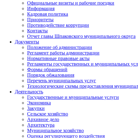
Официальные визиты и рабочие поездки
Информация
Кадровая политика
Приоритеты
Противодействие коррупции
Контакты
Отчет главы Шпаковского муниципального округа
Документы
Положение об администрации
Регламент работы администрации
Нормативные правовые акты
Регламенты государственных и муниципальных усл
Формы обращений
Порядок обжалования
Перечень муниципальных услуг
Технологические схемы предоставления муниципал
Деятельность
Государственные и муниципальные услуги
Экономика
Закупки
Сельское хозяйство
Архивное дело
Архитектура
Муниципальное хозяйство
Оценка регулирующего воздействия