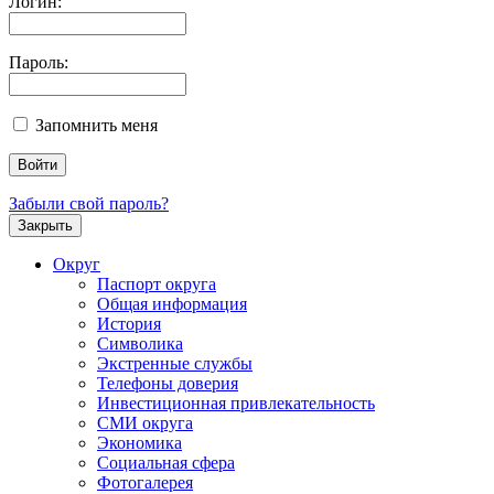
Логин:
Пароль:
Запомнить меня
Забыли свой пароль?
Закрыть
Округ
Паспорт округа
Общая информация
История
Символика
Экстренные службы
Телефоны доверия
Инвестиционная привлекательность
СМИ округа
Экономика
Социальная сфера
Фотогалерея