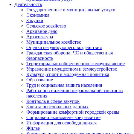
Деятельность
Государственные и муниципальные услуги
Экономика
Закупки
Сельское хозяйство
Архивное дело
Архитектура
Муниципальное хозяйство
Оценка регулирующего воздействия
Гражданская оборона, ЧС и общественная
безопасность
Территориально-общественное самоуправление
Управление имуществом и землеустройство
Культура, спорт и молодежная политика
Образование
Труд и социальная защита населения
Работы по снижению неформальной занятости
населения
Контроль в сфере закупок
Защита персональных данных
Формирование комфортной городской среды
Социально-экономическое развитие
Информация для освободившихся
Жилье
Комиссия по делам несовершеннолетних и защите