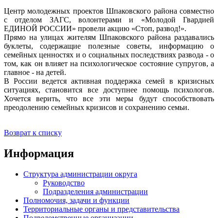
Центр молодежных проектов Шпаковского района совместно
с отделом ЗАГС, волонтерами и «Молодой Гвардией
ЕДИНОЙ РОССИИ» провели акцию «Стоп, развод!».
Прямо на улицах жителям Шпаковского района раздавались
буклеты, содержащие полезные советы, информацию о
семейных ценностях и о социальных последствиях развода - о
том, как он влияет на психологическое состояние супругов, а
главное - на детей.
В России ведется активная поддержка семей в кризисных
ситуациях, становится все доступнее помощь психологов.
Хочется верить, что все эти меры будут способствовать
преодолению семейных кризисов и сохранению семьи.
Возврат к списку
Информация
Структура администрации округа
Руководство
Подразделения администрации
Полномочия, задачи и функции
Территориальные органы и представительства
Подведомственные организации