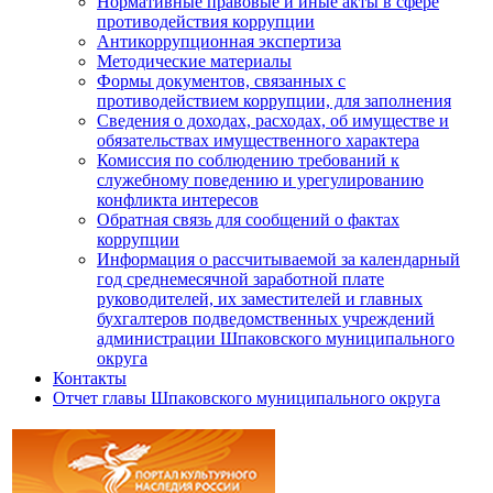
Нормативные правовые и иные акты в сфере
противодействия коррупции
Антикоррупционная экспертиза
Методические материалы
Формы документов, связанных с
противодействием коррупции, для заполнения
Сведения о доходах, расходах, об имуществе и
обязательствах имущественного характера
Комиссия по соблюдению требований к
служебному поведению и урегулированию
конфликта интересов
Обратная связь для сообщений о фактах
коррупции
Информация о рассчитываемой за календарный
год среднемесячной заработной плате
руководителей, их заместителей и главных
бухгалтеров подведомственных учреждений
администрации Шпаковского муниципального
округа
Контакты
Отчет главы Шпаковского муниципального округа