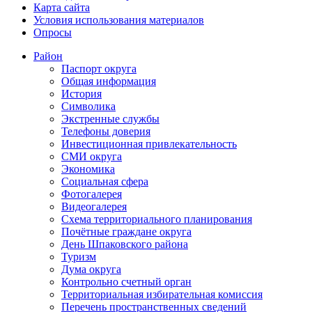
Карта сайта
Условия использования материалов
Опросы
Район
Паспорт округа
Общая информация
История
Символика
Экстренные службы
Телефоны доверия
Инвестиционная привлекательность
СМИ округа
Экономика
Социальная сфера
Фотогалерея
Видеогалерея
Схема территориального планирования
Почётные граждане округа
День Шпаковского района
Туризм
Дума округа
Контрольно счетный орган
Территориальная избирательная комиссия
Перечень пространственных сведений