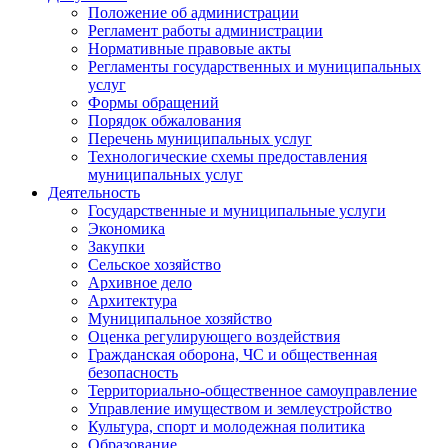
Положение об администрации
Регламент работы администрации
Нормативные правовые акты
Регламенты государственных и муниципальных
услуг
Формы обращений
Порядок обжалования
Перечень муниципальных услуг
Технологические схемы предоставления
муниципальных услуг
Деятельность
Государственные и муниципальные услуги
Экономика
Закупки
Сельское хозяйство
Архивное дело
Архитектура
Муниципальное хозяйство
Оценка регулирующего воздействия
Гражданская оборона, ЧС и общественная
безопасность
Территориально-общественное самоуправление
Управление имуществом и землеустройство
Культура, спорт и молодежная политика
Образование