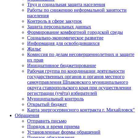
Труд и социальная защита населения
Работы по снижению неформальной занятости
населения
Контроль в сфере закупок
Защита персональных данных
Формирование комфортной городской среды
Социально-экономическое развитие
Информация для освободившихся
Жилье
Комиссия по делам несовершеннолетних и защите
их прав
Инициативное бюджетирование
Рабочая группа по координации деятельности
государственных органов и органов местного
самоуправления Шпаковского муниципального
округа ставропольского края при осуществлении
регистрации (учёта) избирателей
Муниципальный контроль
Открытый бюджет
Карта энергосервисного контракта г. Михайловск"
Обращения
Отправить письмо
Порядок и время приема
Установленные формы обращений
Порядок обжалования