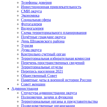
Телефоны доверия
Инвестиционная привлекательность
СМИ округа
Экономика
Социальная сфера
Фотогалерея
Видеогалерея
Схема территориального планирования
Почётные граждане округа
День Шпаковского района
Туризм
Дума округа
Контрольно счетный орган
Территориальная избирательная комиссия
Перечень пространственных сведений
Территориальные отделы
Перепись населения 2021
Общественный Совет
Памятные даты в военной истории России
Совет женщин
Администрация
Структура администрации округа
Полномочия, задачи и функции
Территориальные органы и представительства
Подведомственные организации