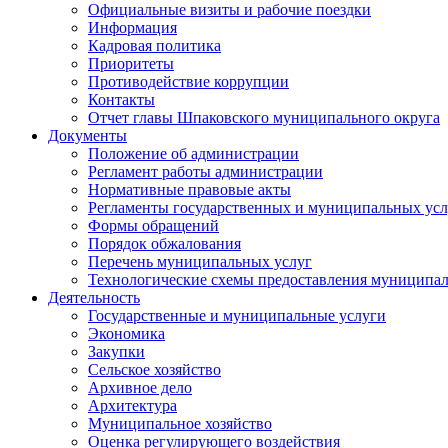
Официальные визиты и рабочие поездки
Информация
Кадровая политика
Приоритеты
Противодействие коррупции
Контакты
Отчет главы Шпаковского муниципального округа
Документы
Положение об администрации
Регламент работы администрации
Нормативные правовые акты
Регламенты государственных и муниципальных усл
Формы обращений
Порядок обжалования
Перечень муниципальных услуг
Технологические схемы предоставления муниципал
Деятельность
Государственные и муниципальные услуги
Экономика
Закупки
Сельское хозяйство
Архивное дело
Архитектура
Муниципальное хозяйство
Оценка регулирующего воздействия