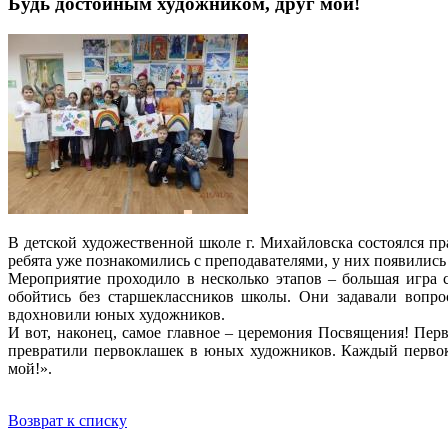
Будь достойным художником, друг мой!
В детской художественной школе г. Михайловска состоялся п
ребята уже познакомились с преподавателями, у них появились
Мероприятие проходило в несколько этапов – большая игра 
обойтись без старшеклассников школы. Они задавали вопро
вдохновили юных художников.
И вот, наконец, самое главное – церемония Посвящения! Пе
превратили первоклашек в юных художников. Каждый первок
мой!».
Возврат к списку