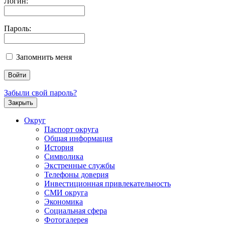
Логин:
Пароль:
Запомнить меня
Забыли свой пароль?
Закрыть
Округ
Паспорт округа
Общая информация
История
Символика
Экстренные службы
Телефоны доверия
Инвестиционная привлекательность
СМИ округа
Экономика
Социальная сфера
Фотогалерея