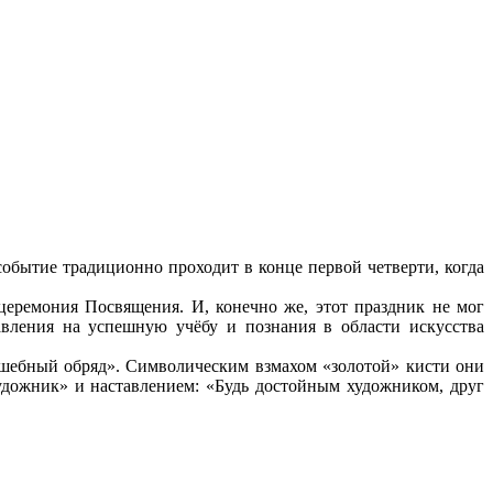
обытие традиционно проходит в конце первой четверти, когда
церемония Посвящения. И, конечно же, этот праздник не мог
вления на успешную учёбу и познания в области искусства
лшебный обряд». Символическим взмахом «золотой» кисти они
ожник» и наставлением: «Будь достойным художником, друг