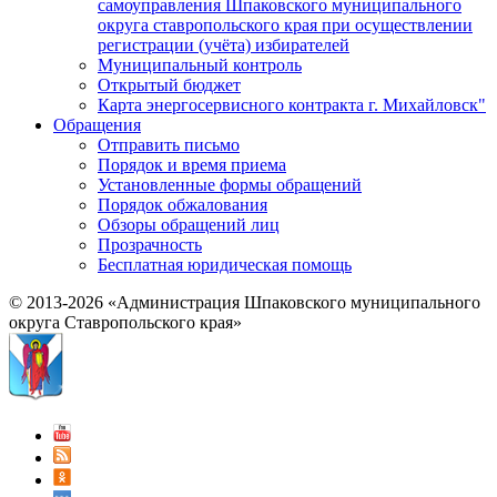
самоуправления Шпаковского муниципального
округа ставропольского края при осуществлении
регистрации (учёта) избирателей
Муниципальный контроль
Открытый бюджет
Карта энергосервисного контракта г. Михайловск"
Обращения
Отправить письмо
Порядок и время приема
Установленные формы обращений
Порядок обжалования
Обзоры обращений лиц
Прозрачность
Бесплатная юридическая помощь
© 2013-2026 «Администрация Шпаковского муниципального
округа Ставропольского края»