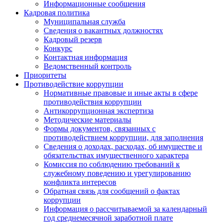
Информационные сообщения
Кадровая политика
Муниципальная служба
Сведения о вакантных должностях
Кадровый резерв
Конкурс
Контактная информация
Ведомственный контроль
Приоритеты
Противодействие коррупции
Нормативные правовые и иные акты в сфере
противодействия коррупции
Антикоррупционная экспертиза
Методические материалы
Формы документов, связанных с
противодействием коррупции, для заполнения
Сведения о доходах, расходах, об имуществе и
обязательствах имущественного характера
Комиссия по соблюдению требований к
служебному поведению и урегулированию
конфликта интересов
Обратная связь для сообщений о фактах
коррупции
Информация о рассчитываемой за календарный
год среднемесячной заработной плате