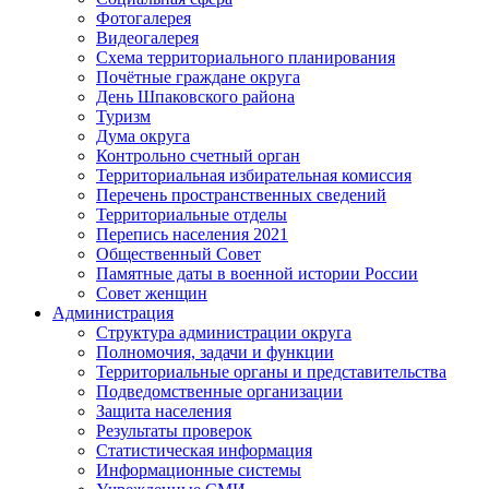
Фотогалерея
Видеогалерея
Схема территориального планирования
Почётные граждане округа
День Шпаковского района
Туризм
Дума округа
Контрольно счетный орган
Территориальная избирательная комиссия
Перечень пространственных сведений
Территориальные отделы
Перепись населения 2021
Общественный Совет
Памятные даты в военной истории России
Совет женщин
Администрация
Структура администрации округа
Полномочия, задачи и функции
Территориальные органы и представительства
Подведомственные организации
Защита населения
Результаты проверок
Статистическая информация
Информационные системы