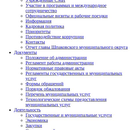
Учрежденные СМИ
Участие в программах и международное
сотрудничество
Официальные визиты и рабочие поездки
Информация
Кадровая политика
Приоритеты
Противодействие коррупции
Контакты
Отчет главы Шпаковского муниципального округа
Документы
Положение об администрации
Регламент работы администрации
Нормативные правовые акты
Регламенты государственных и муниципальных
услуг
Формы обращений
Порядок обжалования
Перечень муниципальных услуг
Технологические схемы предоставления
муниципальных услуг
Деятельность
Государственные и муниципальные услуги
Экономика
Закупки