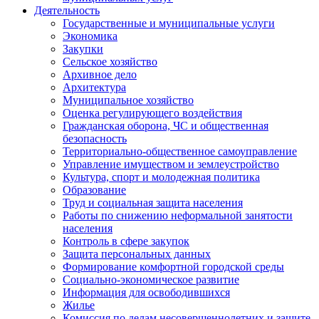
Деятельность
Государственные и муниципальные услуги
Экономика
Закупки
Сельское хозяйство
Архивное дело
Архитектура
Муниципальное хозяйство
Оценка регулирующего воздействия
Гражданская оборона, ЧС и общественная
безопасность
Территориально-общественное самоуправление
Управление имуществом и землеустройство
Культура, спорт и молодежная политика
Образование
Труд и социальная защита населения
Работы по снижению неформальной занятости
населения
Контроль в сфере закупок
Защита персональных данных
Формирование комфортной городской среды
Социально-экономическое развитие
Информация для освободившихся
Жилье
Комиссия по делам несовершеннолетних и защите