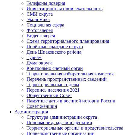
Телефоны доверия
Инвестиционная привлекательность
СМИ округа
Экономика
Социальная сфера
Фотогалерея
Видеогалерея
Схема территориального планирования
Почётные граждане округа
День Шпаковского района
Туризм
Дума округа
Контрольно счетный орган
Территориальная избирательная комиссия
Перечень пространственных сведений
Территориальные отделы
Перепись населения 2021
Общественный Совет
Памятные даты в военной истории России
Совет женщин
Администрация
Структура администрации округа
Полномочия, задачи и функции
Территориальные органы и представительства
Подведомственные организации