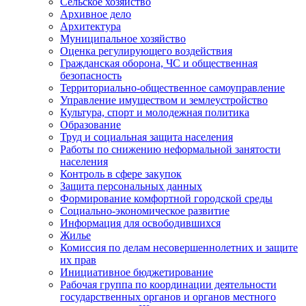
Сельское хозяйство
Архивное дело
Архитектура
Муниципальное хозяйство
Оценка регулирующего воздействия
Гражданская оборона, ЧС и общественная
безопасность
Территориально-общественное самоуправление
Управление имуществом и землеустройство
Культура, спорт и молодежная политика
Образование
Труд и социальная защита населения
Работы по снижению неформальной занятости
населения
Контроль в сфере закупок
Защита персональных данных
Формирование комфортной городской среды
Социально-экономическое развитие
Информация для освободившихся
Жилье
Комиссия по делам несовершеннолетних и защите
их прав
Инициативное бюджетирование
Рабочая группа по координации деятельности
государственных органов и органов местного