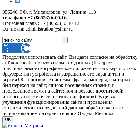
356240, РФ, г. Михайловск, ул. Ленина, 113
тел., факс: +7 (86553) 6-00-16
Приёмная главы: +7 (86553) 6-30-12
Эл. почта:
administration@shmr.ru
Продолжая использовать сайт, Вы даете согласие на обработку
файлов cookie, пользовательских данных (IP-адрес;
предполагаемое географическое положение; тип, версия, язык
браузера; тип устройства и разрешение его экрана; тип и
версия ОС; поисковые системы, фразы, баннеры, с которых
был переход на сайт; список посещенных страниц и
проведенное время на сайте; пол и возраст посетителей;
интересы посетителей; скачивание файлов). В целях
улучшения функционирования сайта и проведения
статистических исследований данные обрабатываются с
использованием интернет-сервиса Яндекс Метрика.
OK