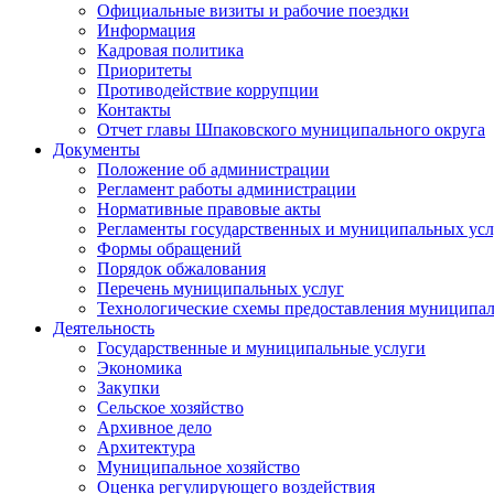
Официальные визиты и рабочие поездки
Информация
Кадровая политика
Приоритеты
Противодействие коррупции
Контакты
Отчет главы Шпаковского муниципального округа
Документы
Положение об администрации
Регламент работы администрации
Нормативные правовые акты
Регламенты государственных и муниципальных усл
Формы обращений
Порядок обжалования
Перечень муниципальных услуг
Технологические схемы предоставления муниципал
Деятельность
Государственные и муниципальные услуги
Экономика
Закупки
Сельское хозяйство
Архивное дело
Архитектура
Муниципальное хозяйство
Оценка регулирующего воздействия