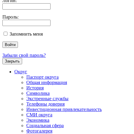
Логин:
Пароль:
Запомнить меня
Забыли свой пароль?
Закрыть
Округ
Паспорт округа
Общая информация
История
Символика
Экстренные службы
Телефоны доверия
Инвестиционная привлекательность
СМИ округа
Экономика
Социальная сфера
Фотогалерея