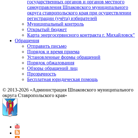
государственных органов и органов местного
самоуправления Шпаковского муниципального
округа ставропольского края при осуществлении
регистрации (учёта) избирателей
Муниципальный контроль
Открытый бюджет
Карта энергосервисного контракта г. Михайловск"
Обращения
Отправить письмо
Порядок и время приема
Установленные формы обращений
Порядок обжалования
Обзоры обращений лиц
Прозрачность
Бесплатная юридическая помощь
© 2013-2026 «Администрация Шпаковского муниципального
округа Ставропольского края»