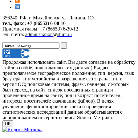
356240, РФ, г. Михайловск, ул. Ленина, 113
тел., факс: +7 (86553) 6-00-16
Приёмная главы: +7 (86553) 6-30-12
Эл. почта:
administration@shmr.ru
Продолжая использовать сайт, Вы даете согласие на обработку
файлов cookie, пользовательских данных (IP-адрес;
предполагаемое географическое положение; тип, версия, язык
браузера; тип устройства и разрешение его экрана; тип и
версия ОС; поисковые системы, фразы, баннеры, с которых
был переход на сайт; список посещенных страниц и
проведенное время на сайте; пол и возраст посетителей;
интересы посетителей; скачивание файлов). В целях
улучшения функционирования сайта и проведения
статистических исследований данные обрабатываются с
использованием интернет-сервиса Яндекс Метрика.
OK