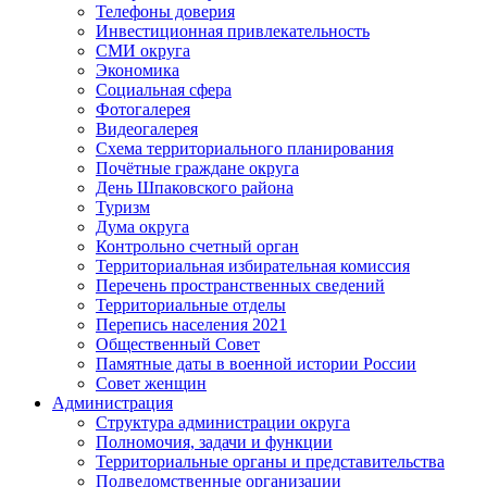
Телефоны доверия
Инвестиционная привлекательность
СМИ округа
Экономика
Социальная сфера
Фотогалерея
Видеогалерея
Схема территориального планирования
Почётные граждане округа
День Шпаковского района
Туризм
Дума округа
Контрольно счетный орган
Территориальная избирательная комиссия
Перечень пространственных сведений
Территориальные отделы
Перепись населения 2021
Общественный Совет
Памятные даты в военной истории России
Совет женщин
Администрация
Структура администрации округа
Полномочия, задачи и функции
Территориальные органы и представительства
Подведомственные организации