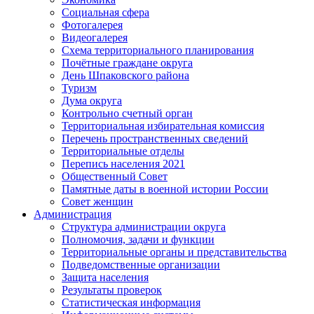
Социальная сфера
Фотогалерея
Видеогалерея
Схема территориального планирования
Почётные граждане округа
День Шпаковского района
Туризм
Дума округа
Контрольно счетный орган
Территориальная избирательная комиссия
Перечень пространственных сведений
Территориальные отделы
Перепись населения 2021
Общественный Совет
Памятные даты в военной истории России
Совет женщин
Администрация
Структура администрации округа
Полномочия, задачи и функции
Территориальные органы и представительства
Подведомственные организации
Защита населения
Результаты проверок
Статистическая информация