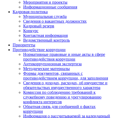
Мероприятия и проекты
Информационные сообщения
Кадровая политика
Муниципальная служба
Сведения о вакантных должностях
Кадровый резерв
Конкурс
Контактная информация
Ведомственный контроль
Приоритеты
Противодействие коррупции
Нормативные правовые и иные акты в сфере
противодействия коррупции
Антикоррупционная экспертиза
Методические материалы
Формы документов, связанных с
противодействием коррупции, для заполнения
Сведения о доходах, расходах, об имуществе и
обязательствах имущественного характера
Комиссия по соблюдению требований к
служебному поведению и урегулированию
конфликта интересов
Обратная связь для сообщений о фактах
коррупции
Информация о рассчитываемой за календарный