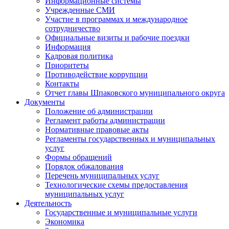
Информационные системы
Учрежденные СМИ
Участие в программах и международное
сотрудничество
Официальные визиты и рабочие поездки
Информация
Кадровая политика
Приоритеты
Противодействие коррупции
Контакты
Отчет главы Шпаковского муниципального округа
Документы
Положение об администрации
Регламент работы администрации
Нормативные правовые акты
Регламенты государственных и муниципальных
услуг
Формы обращений
Порядок обжалования
Перечень муниципальных услуг
Технологические схемы предоставления
муниципальных услуг
Деятельность
Государственные и муниципальные услуги
Экономика