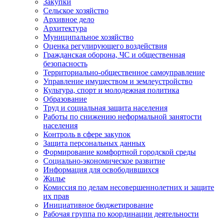
Закупки
Сельское хозяйство
Архивное дело
Архитектура
Муниципальное хозяйство
Оценка регулирующего воздействия
Гражданская оборона, ЧС и общественная
безопасность
Территориально-общественное самоуправление
Управление имуществом и землеустройство
Культура, спорт и молодежная политика
Образование
Труд и социальная защита населения
Работы по снижению неформальной занятости
населения
Контроль в сфере закупок
Защита персональных данных
Формирование комфортной городской среды
Социально-экономическое развитие
Информация для освободившихся
Жилье
Комиссия по делам несовершеннолетних и защите
их прав
Инициативное бюджетирование
Рабочая группа по координации деятельности