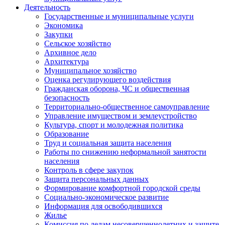
Деятельность
Государственные и муниципальные услуги
Экономика
Закупки
Сельское хозяйство
Архивное дело
Архитектура
Муниципальное хозяйство
Оценка регулирующего воздействия
Гражданская оборона, ЧС и общественная
безопасность
Территориально-общественное самоуправление
Управление имуществом и землеустройство
Культура, спорт и молодежная политика
Образование
Труд и социальная защита населения
Работы по снижению неформальной занятости
населения
Контроль в сфере закупок
Защита персональных данных
Формирование комфортной городской среды
Социально-экономическое развитие
Информация для освободившихся
Жилье
Комиссия по делам несовершеннолетних и защите