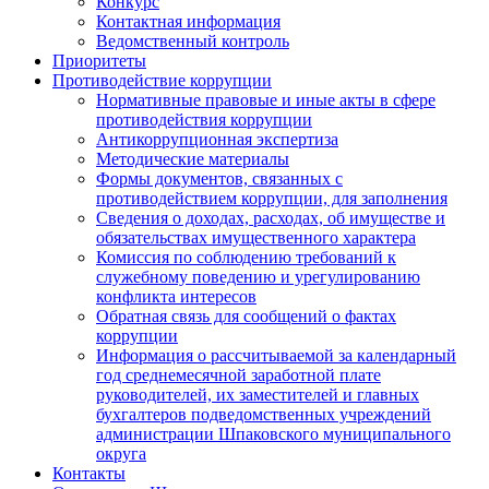
Конкурс
Контактная информация
Ведомственный контроль
Приоритеты
Противодействие коррупции
Нормативные правовые и иные акты в сфере
противодействия коррупции
Антикоррупционная экспертиза
Методические материалы
Формы документов, связанных с
противодействием коррупции, для заполнения
Сведения о доходах, расходах, об имуществе и
обязательствах имущественного характера
Комиссия по соблюдению требований к
служебному поведению и урегулированию
конфликта интересов
Обратная связь для сообщений о фактах
коррупции
Информация о рассчитываемой за календарный
год среднемесячной заработной плате
руководителей, их заместителей и главных
бухгалтеров подведомственных учреждений
администрации Шпаковского муниципального
округа
Контакты