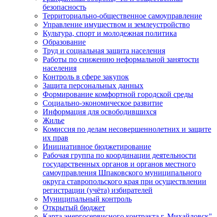
безопасность
Территориально-общественное самоуправление
Управление имуществом и землеустройство
Культура, спорт и молодежная политика
Образование
Труд и социальная защита населения
Работы по снижению неформальной занятости
населения
Контроль в сфере закупок
Защита персональных данных
Формирование комфортной городской среды
Социально-экономическое развитие
Информация для освободившихся
Жилье
Комиссия по делам несовершеннолетних и защите
их прав
Инициативное бюджетирование
Рабочая группа по координации деятельности
государственных органов и органов местного
самоуправления Шпаковского муниципального
округа ставропольского края при осуществлении
регистрации (учёта) избирателей
Муниципальный контроль
Открытый бюджет
Карта энергосервисного контракта г. Михайловск"