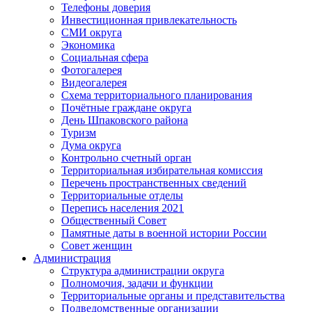
Телефоны доверия
Инвестиционная привлекательность
СМИ округа
Экономика
Социальная сфера
Фотогалерея
Видеогалерея
Схема территориального планирования
Почётные граждане округа
День Шпаковского района
Туризм
Дума округа
Контрольно счетный орган
Территориальная избирательная комиссия
Перечень пространственных сведений
Территориальные отделы
Перепись населения 2021
Общественный Совет
Памятные даты в военной истории России
Совет женщин
Администрация
Структура администрации округа
Полномочия, задачи и функции
Территориальные органы и представительства
Подведомственные организации