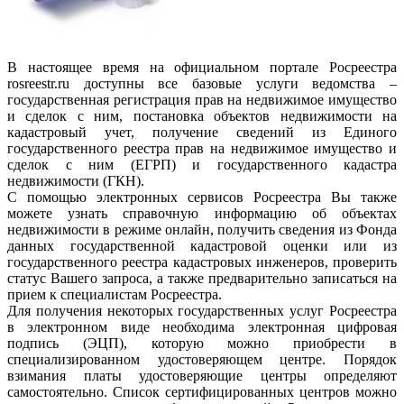
В настоящее время на официальном портале Росреестра
rosreestr.ru доступны все базовые услуги ведомства –
государственная регистрация прав на недвижимое имущество
и сделок с ним, постановка объектов недвижимости на
кадастровый учет, получение сведений из Единого
государственного реестра прав на недвижимое имущество и
сделок с ним (ЕГРП) и государственного кадастра
недвижимости (ГКН).
С помощью электронных сервисов Росреестра Вы также
можете узнать справочную информацию об объектах
недвижимости в режиме онлайн, получить сведения из Фонда
данных государственной кадастровой оценки или из
государственного реестра кадастровых инженеров, проверить
статус Вашего запроса, а также предварительно записаться на
прием к специалистам Росреестра.
Для получения некоторых государственных услуг Росреестра
в электронном виде необходима электронная цифровая
подпись (ЭЦП), которую можно приобрести в
специализированном удостоверяющем центре. Порядок
взимания платы удостоверяющие центры определяют
самостоятельно. Список сертифицированных центров можно