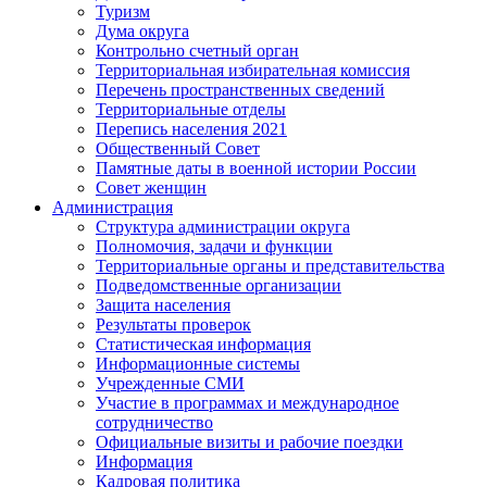
Туризм
Дума округа
Контрольно счетный орган
Территориальная избирательная комиссия
Перечень пространственных сведений
Территориальные отделы
Перепись населения 2021
Общественный Совет
Памятные даты в военной истории России
Совет женщин
Администрация
Структура администрации округа
Полномочия, задачи и функции
Территориальные органы и представительства
Подведомственные организации
Защита населения
Результаты проверок
Статистическая информация
Информационные системы
Учрежденные СМИ
Участие в программах и международное
сотрудничество
Официальные визиты и рабочие поездки
Информация
Кадровая политика