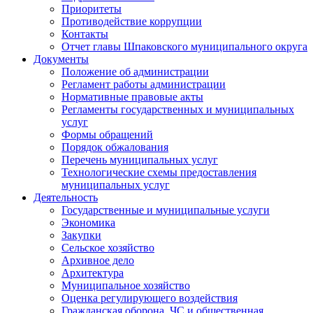
Приоритеты
Противодействие коррупции
Контакты
Отчет главы Шпаковского муниципального округа
Документы
Положение об администрации
Регламент работы администрации
Нормативные правовые акты
Регламенты государственных и муниципальных
услуг
Формы обращений
Порядок обжалования
Перечень муниципальных услуг
Технологические схемы предоставления
муниципальных услуг
Деятельность
Государственные и муниципальные услуги
Экономика
Закупки
Сельское хозяйство
Архивное дело
Архитектура
Муниципальное хозяйство
Оценка регулирующего воздействия
Гражданская оборона, ЧС и общественная