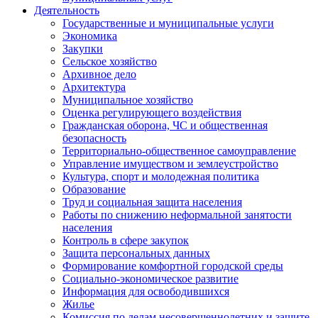
Деятельность
Государственные и муниципальные услуги
Экономика
Закупки
Сельское хозяйство
Архивное дело
Архитектура
Муниципальное хозяйство
Оценка регулирующего воздействия
Гражданская оборона, ЧС и общественная
безопасность
Территориально-общественное самоуправление
Управление имуществом и землеустройство
Культура, спорт и молодежная политика
Образование
Труд и социальная защита населения
Работы по снижению неформальной занятости
населения
Контроль в сфере закупок
Защита персональных данных
Формирование комфортной городской среды
Социально-экономическое развитие
Информация для освободившихся
Жилье
Комиссия по делам несовершеннолетних и защите