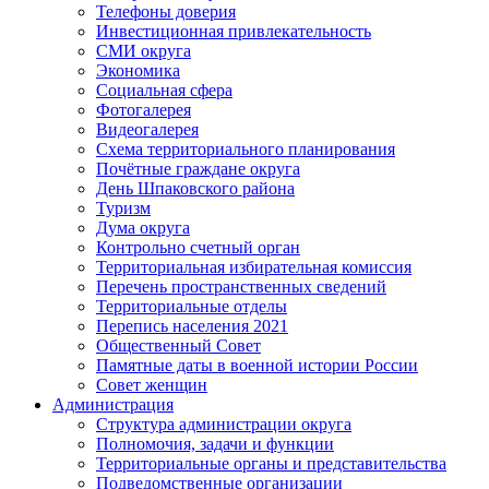
Телефоны доверия
Инвестиционная привлекательность
СМИ округа
Экономика
Социальная сфера
Фотогалерея
Видеогалерея
Схема территориального планирования
Почётные граждане округа
День Шпаковского района
Туризм
Дума округа
Контрольно счетный орган
Территориальная избирательная комиссия
Перечень пространственных сведений
Территориальные отделы
Перепись населения 2021
Общественный Совет
Памятные даты в военной истории России
Совет женщин
Администрация
Структура администрации округа
Полномочия, задачи и функции
Территориальные органы и представительства
Подведомственные организации