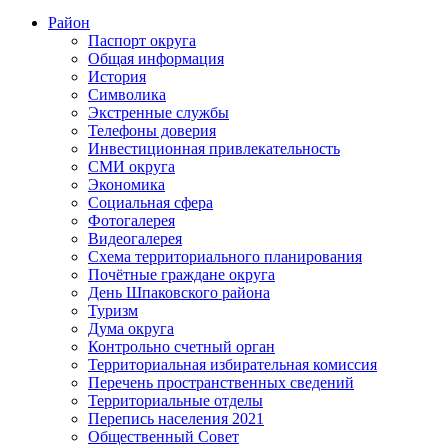
Район
Паспорт округа
Общая информация
История
Символика
Экстренные службы
Телефоны доверия
Инвестиционная привлекательность
СМИ округа
Экономика
Социальная сфера
Фотогалерея
Видеогалерея
Схема территориального планирования
Почётные граждане округа
День Шпаковского района
Туризм
Дума округа
Контрольно счетный орган
Территориальная избирательная комиссия
Перечень пространственных сведений
Территориальные отделы
Перепись населения 2021
Общественный Совет