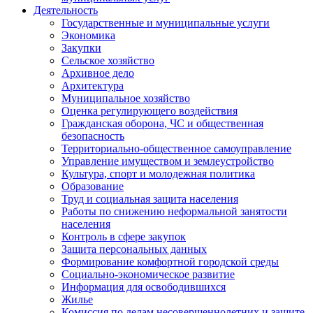
Деятельность
Государственные и муниципальные услуги
Экономика
Закупки
Сельское хозяйство
Архивное дело
Архитектура
Муниципальное хозяйство
Оценка регулирующего воздействия
Гражданская оборона, ЧС и общественная
безопасность
Территориально-общественное самоуправление
Управление имуществом и землеустройство
Культура, спорт и молодежная политика
Образование
Труд и социальная защита населения
Работы по снижению неформальной занятости
населения
Контроль в сфере закупок
Защита персональных данных
Формирование комфортной городской среды
Социально-экономическое развитие
Информация для освободившихся
Жилье
Комиссия по делам несовершеннолетних и защите