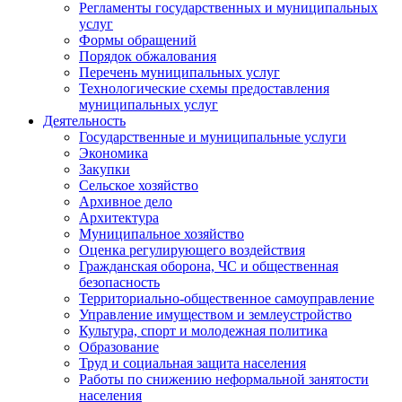
Регламенты государственных и муниципальных
услуг
Формы обращений
Порядок обжалования
Перечень муниципальных услуг
Технологические схемы предоставления
муниципальных услуг
Деятельность
Государственные и муниципальные услуги
Экономика
Закупки
Сельское хозяйство
Архивное дело
Архитектура
Муниципальное хозяйство
Оценка регулирующего воздействия
Гражданская оборона, ЧС и общественная
безопасность
Территориально-общественное самоуправление
Управление имуществом и землеустройство
Культура, спорт и молодежная политика
Образование
Труд и социальная защита населения
Работы по снижению неформальной занятости
населения