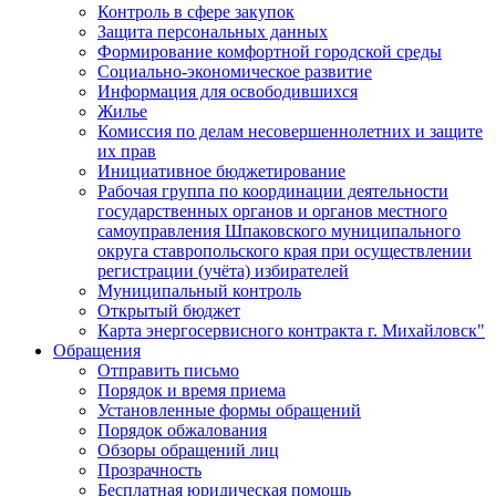
Контроль в сфере закупок
Защита персональных данных
Формирование комфортной городской среды
Социально-экономическое развитие
Информация для освободившихся
Жилье
Комиссия по делам несовершеннолетних и защите
их прав
Инициативное бюджетирование
Рабочая группа по координации деятельности
государственных органов и органов местного
самоуправления Шпаковского муниципального
округа ставропольского края при осуществлении
регистрации (учёта) избирателей
Муниципальный контроль
Открытый бюджет
Карта энергосервисного контракта г. Михайловск"
Обращения
Отправить письмо
Порядок и время приема
Установленные формы обращений
Порядок обжалования
Обзоры обращений лиц
Прозрачность
Бесплатная юридическая помощь