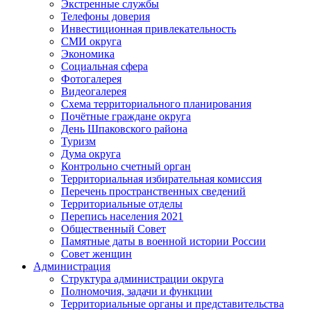
Экстренные службы
Телефоны доверия
Инвестиционная привлекательность
СМИ округа
Экономика
Социальная сфера
Фотогалерея
Видеогалерея
Схема территориального планирования
Почётные граждане округа
День Шпаковского района
Туризм
Дума округа
Контрольно счетный орган
Территориальная избирательная комиссия
Перечень пространственных сведений
Территориальные отделы
Перепись населения 2021
Общественный Совет
Памятные даты в военной истории России
Совет женщин
Администрация
Структура администрации округа
Полномочия, задачи и функции
Территориальные органы и представительства