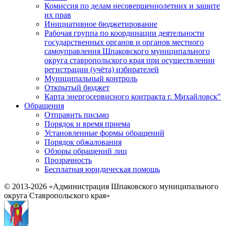
Комиссия по делам несовершеннолетних и защите
их прав
Инициативное бюджетирование
Рабочая группа по координации деятельности
государственных органов и органов местного
самоуправления Шпаковского муниципального
округа ставропольского края при осуществлении
регистрации (учёта) избирателей
Муниципальный контроль
Открытый бюджет
Карта энергосервисного контракта г. Михайловск"
Обращения
Отправить письмо
Порядок и время приема
Установленные формы обращений
Порядок обжалования
Обзоры обращений лиц
Прозрачность
Бесплатная юридическая помощь
© 2013-2026 «Администрация Шпаковского муниципального
округа Ставропольского края»