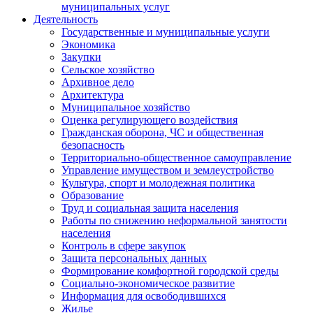
муниципальных услуг
Деятельность
Государственные и муниципальные услуги
Экономика
Закупки
Сельское хозяйство
Архивное дело
Архитектура
Муниципальное хозяйство
Оценка регулирующего воздействия
Гражданская оборона, ЧС и общественная
безопасность
Территориально-общественное самоуправление
Управление имуществом и землеустройство
Культура, спорт и молодежная политика
Образование
Труд и социальная защита населения
Работы по снижению неформальной занятости
населения
Контроль в сфере закупок
Защита персональных данных
Формирование комфортной городской среды
Социально-экономическое развитие
Информация для освободившихся
Жилье