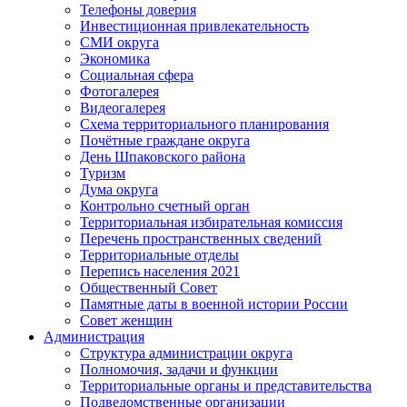
Телефоны доверия
Инвестиционная привлекательность
СМИ округа
Экономика
Социальная сфера
Фотогалерея
Видеогалерея
Схема территориального планирования
Почётные граждане округа
День Шпаковского района
Туризм
Дума округа
Контрольно счетный орган
Территориальная избирательная комиссия
Перечень пространственных сведений
Территориальные отделы
Перепись населения 2021
Общественный Совет
Памятные даты в военной истории России
Совет женщин
Администрация
Структура администрации округа
Полномочия, задачи и функции
Территориальные органы и представительства
Подведомственные организации