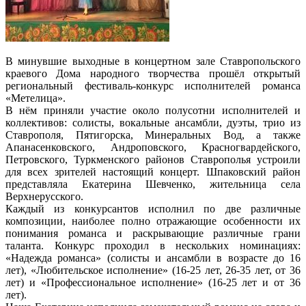
В минувшие выходные в концертном зале Ставропольского
краевого Дома народного творчества прошёл открытый
региональный фестиваль-конкурс исполнителей романса
«Метелица».
В нём приняли участие около полусотни исполнителей и
коллективов: солисты, вокальные ансамбли, дуэты, трио из
Ставрополя, Пятигорска, Минеральных Вод, а также
Апанасенковского, Андроповского, Красногвардейского,
Петровского, Туркменского районов Ставрополья устроили
для всех зрителей настоящий концерт. Шпаковский район
представляла Екатерина Шевченко, жительница села
Верхнерусского.
Каждый из конкурсантов исполнил по две различные
композиции, наиболее полно отражающие особенности их
понимания романса и раскрывающие различные грани
таланта. Конкурс проходил в нескольких номинациях:
«Надежда романса» (солисты и ансамбли в возрасте до 16
лет), «Любительское исполнение» (16-25 лет, 26-35 лет, от 36
лет) и «Профессиональное исполнение» (16-25 лет и от 36
лет).