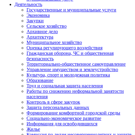
Деятельность
Государственные и муниципальные услуги
Экономика
Закупки
Сельское хозяйство
Архивное дело
Архитектура
Муниципальное хозяйство
Оценка регулирующего воздействия
Гражданская оборона, ЧС и общественная
безопасность
Территориально-общественное самоуправление
Управление имуществом и землеустройство
Культура, спорт и молодежная политика
Образование
Труд и социальная защита населения
Работы по снижению неформальной занятости
населения
Контроль в сфере закупок
Защита персональных данных
Формирование комфортной городской среды
Социально-экономическое развитие
Информация для освободившихся
Жилье
Комиссия по делам несовершеннолетних и защите