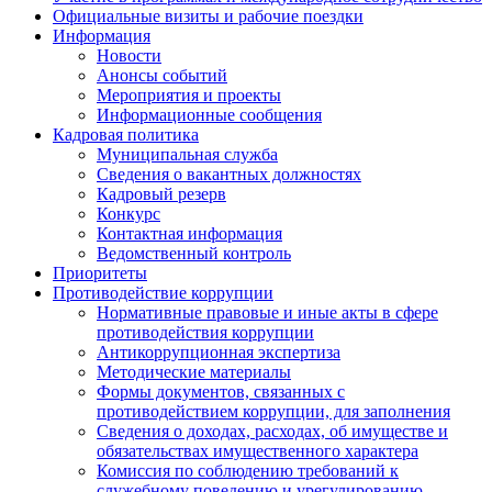
Официальные визиты и рабочие поездки
Информация
Новости
Анонсы событий
Мероприятия и проекты
Информационные сообщения
Кадровая политика
Муниципальная служба
Сведения о вакантных должностях
Кадровый резерв
Конкурс
Контактная информация
Ведомственный контроль
Приоритеты
Противодействие коррупции
Нормативные правовые и иные акты в сфере
противодействия коррупции
Антикоррупционная экспертиза
Методические материалы
Формы документов, связанных с
противодействием коррупции, для заполнения
Сведения о доходах, расходах, об имуществе и
обязательствах имущественного характера
Комиссия по соблюдению требований к
служебному поведению и урегулированию