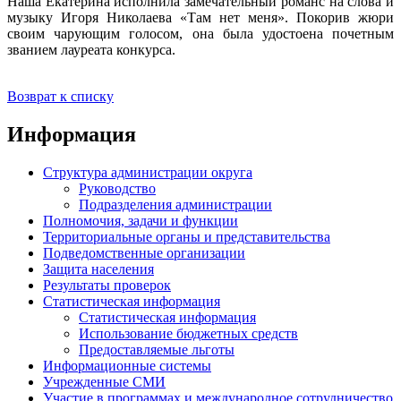
Наша Екатерина исполнила замечательный романс на слова и
музыку Игоря Николаева «Там нет меня». Покорив жюри
своим чарующим голосом, она была удостоена почетным
званием лауреата конкурса.
Возврат к списку
Информация
Структура администрации округа
Руководство
Подразделения администрации
Полномочия, задачи и функции
Территориальные органы и представительства
Подведомственные организации
Защита населения
Результаты проверок
Статистическая информация
Статистическая информация
Использование бюджетных средств
Предоставляемые льготы
Информационные системы
Учрежденные СМИ
Участие в программах и международное сотрудничество