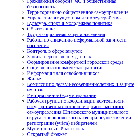
Гражданская оборона, ЧС и общественная
безопасность
Территориально-общественное самоуправление
Управление имуществом и землеустройство
Культура, спорт и молодежная политика
Образование
Труд и социальная защита населения
Работы по снижению неформальной занятости
населения
Контроль в сфере закупок
Защита персональных данных
Формирование комфортной городской среды
Социально-экономическое развитие
Информация для освободившихся
Жилье
Комиссия по делам несовершеннолетних и защите
их прав
Инициативное бюджетирование
Рабочая группа по координации деятельности
государственных органов и органов местного
самоуправления Шпаковского муниципального
округа ставропольского края при осуществлении
регистрации (учёта) избирателей
Муниципальный контроль
Открытый бюджет