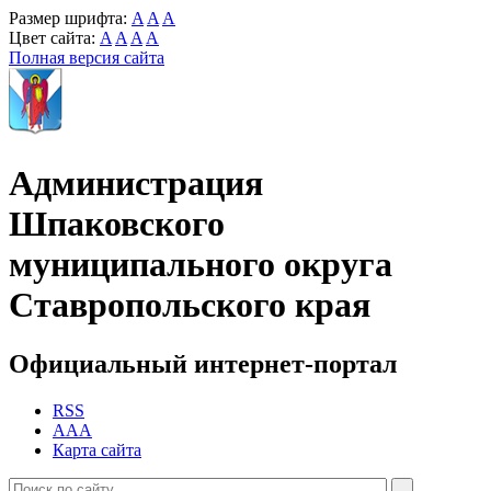
Размер шрифта:
A
A
A
Цвет сайта:
A
A
A
A
Полная версия сайта
Администрация
Шпаковского
муниципального округа
Ставропольского края
Официальный интернет-портал
RSS
AAA
Карта сайта