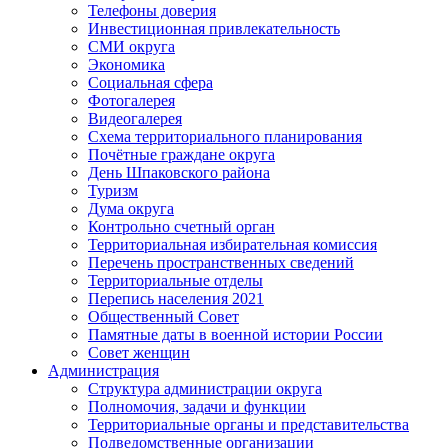
Телефоны доверия
Инвестиционная привлекательность
СМИ округа
Экономика
Социальная сфера
Фотогалерея
Видеогалерея
Схема территориального планирования
Почётные граждане округа
День Шпаковского района
Туризм
Дума округа
Контрольно счетный орган
Территориальная избирательная комиссия
Перечень пространственных сведений
Территориальные отделы
Перепись населения 2021
Общественный Совет
Памятные даты в военной истории России
Совет женщин
Администрация
Структура администрации округа
Полномочия, задачи и функции
Территориальные органы и представительства
Подведомственные организации