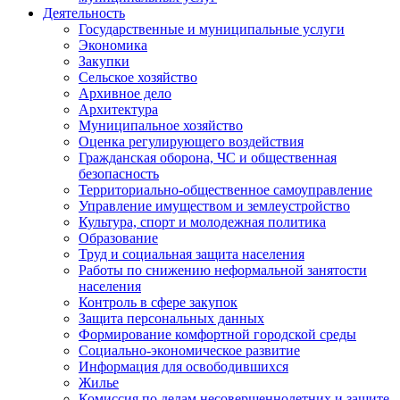
Деятельность
Государственные и муниципальные услуги
Экономика
Закупки
Сельское хозяйство
Архивное дело
Архитектура
Муниципальное хозяйство
Оценка регулирующего воздействия
Гражданская оборона, ЧС и общественная
безопасность
Территориально-общественное самоуправление
Управление имуществом и землеустройство
Культура, спорт и молодежная политика
Образование
Труд и социальная защита населения
Работы по снижению неформальной занятости
населения
Контроль в сфере закупок
Защита персональных данных
Формирование комфортной городской среды
Социально-экономическое развитие
Информация для освободившихся
Жилье
Комиссия по делам несовершеннолетних и защите