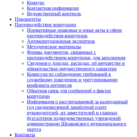
Конкурс
Контактная информация
Ведомственный контроль
Приоритеты
Противодействие коррупции
Нормативные правовые и иные акты в сфере
противодействия коррупции
Антикоррупционная экспертиза
Методические материалы
Формы документов, связанных с
противодействием коррупции, для заполнения
Сведения о доходах, расходах, об имуществе и
обязательствах имущественного характера
Комиссия по соблюдению требований к
служебному поведению и урегулированию
конфликта интересов
Обратная связь для сообщений о фактах
коррупции
Информация о рассчитываемой за календарный
год среднемесячной заработной плате
руководителей, их заместителей и главных
бухгалтеров подведомственных учреждений
администрации Шпаковского муниципального
округа
Контакты