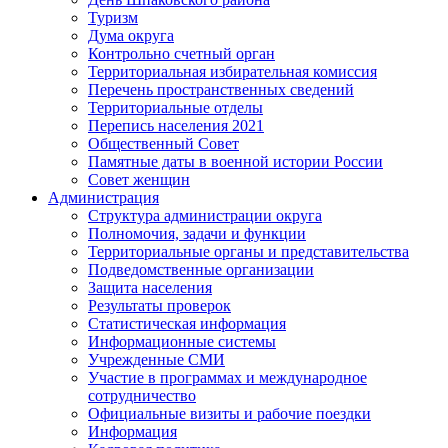
Туризм
Дума округа
Контрольно счетный орган
Территориальная избирательная комиссия
Перечень пространственных сведений
Территориальные отделы
Перепись населения 2021
Общественный Совет
Памятные даты в военной истории России
Совет женщин
Администрация
Структура администрации округа
Полномочия, задачи и функции
Территориальные органы и представительства
Подведомственные организации
Защита населения
Результаты проверок
Статистическая информация
Информационные системы
Учрежденные СМИ
Участие в программах и международное
сотрудничество
Официальные визиты и рабочие поездки
Информация