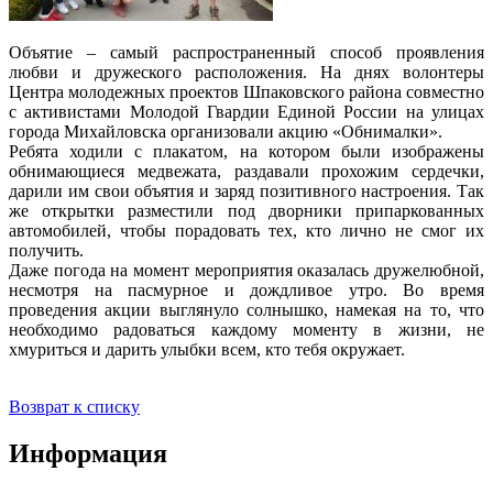
Объятие – самый распространенный способ проявления
любви и дружеского расположения. На днях волонтеры
Центра молодежных проектов Шпаковского района совместно
с активистами Молодой Гвардии Единой России на улицах
города Михайловска организовали акцию «Обнималки».
Ребята ходили с плакатом, на котором были изображены
обнимающиеся медвежата, раздавали прохожим сердечки,
дарили им свои объятия и заряд позитивного настроения. Так
же открытки разместили под дворники припаркованных
автомобилей, чтобы порадовать тех, кто лично не смог их
получить.
Даже погода на момент мероприятия оказалась дружелюбной,
несмотря на пасмурное и дождливое утро. Во время
проведения акции выглянуло солнышко, намекая на то, что
необходимо радоваться каждому моменту в жизни, не
хмуриться и дарить улыбки всем, кто тебя окружает.
Возврат к списку
Информация