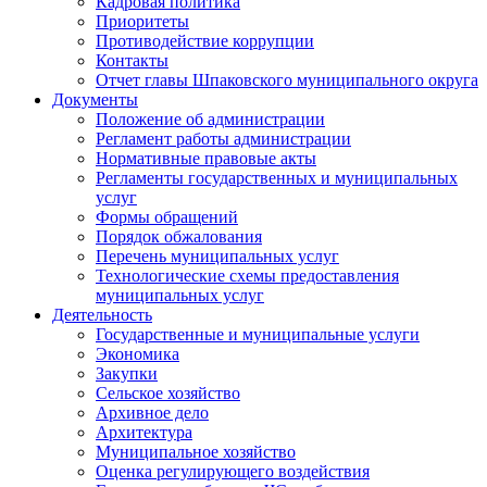
Кадровая политика
Приоритеты
Противодействие коррупции
Контакты
Отчет главы Шпаковского муниципального округа
Документы
Положение об администрации
Регламент работы администрации
Нормативные правовые акты
Регламенты государственных и муниципальных
услуг
Формы обращений
Порядок обжалования
Перечень муниципальных услуг
Технологические схемы предоставления
муниципальных услуг
Деятельность
Государственные и муниципальные услуги
Экономика
Закупки
Сельское хозяйство
Архивное дело
Архитектура
Муниципальное хозяйство
Оценка регулирующего воздействия