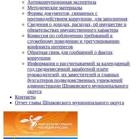
Антикоррупционная экспертиза
Методические материалы
Формы документов, связанных с
противодействием коррупции, для заполнения
Сведения о доходах, расходах, об имуществе и
обязательствах имущественного характера
Комиссия по соблюдению требований к
служебному поведению и урегулированию
конфликта интересов
Обратная связь для сообщений о фактах
коррупции
Информация о рассчитываемой за календарный
год среднемесячной заработной плате
руководителей, их заместителей и главных
бухгалтеров подведомственных учреждений
администрации Шпаковского муниципального
округа
Контакты
Отчет главы Шпаковского муниципального округа