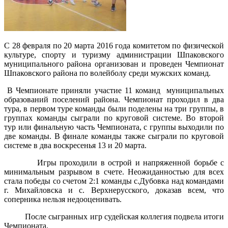
С 28 февраля по 20 марта 2016 года комитетом по физической
культуре, спорту и туризму администрации Шпаковского
муниципального района организован и проведен Чемпионат
Шпаковского района по волейболу среди мужских команд.
В Чемпионате приняли участие 11 команд муниципальных
образований поселений района. Чемпионат проходил в два
тура, в первом туре команды были поделены на три группы, в
группах команды сыграли по круговой системе. Во второй
тур или финальную часть Чемпионата, с группы выходили по
две команды. В финале команды также сыграли по круговой
системе в два воскресенья 13 и 20 марта.
Игры проходили в острой и напряженной борьбе с
минимальным разрывом в счете. Неожиданностью для всех
стала победы со счетом 2:1 команды с.Дубовка над командами
г. Михайловска и с. Верхнерусского, доказав всем, что
соперника нельзя недооценивать.
После сыгранных игр судейская коллегия подвела итоги
Чемпионата.