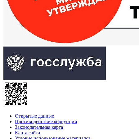
Открытые данные
Противодействие коррупции
Законодательная карта
Карта сайта
Условия использования материалов