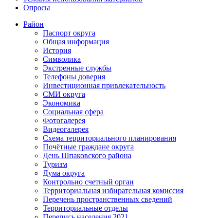
Опросы
Район
Паспорт округа
Общая информация
История
Символика
Экстренные службы
Телефоны доверия
Инвестиционная привлекательность
СМИ округа
Экономика
Социальная сфера
Фотогалерея
Видеогалерея
Схема территориального планирования
Почётные граждане округа
День Шпаковского района
Туризм
Дума округа
Контрольно счетный орган
Территориальная избирательная комиссия
Перечень пространственных сведений
Территориальные отделы
Перепись населения 2021