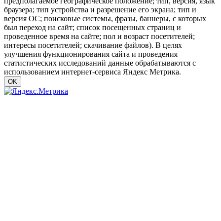
предполагаемое географическое положение; тип, версия, язык
браузера; тип устройства и разрешение его экрана; тип и
версия ОС; поисковые системы, фразы, баннеры, с которых
был переход на сайт; список посещенных страниц и
проведенное время на сайте; пол и возраст посетителей;
интересы посетителей; скачивание файлов). В целях
улучшения функционирования сайта и проведения
статистических исследований данные обрабатываются с
использованием интернет-сервиса Яндекс Метрика.
OK