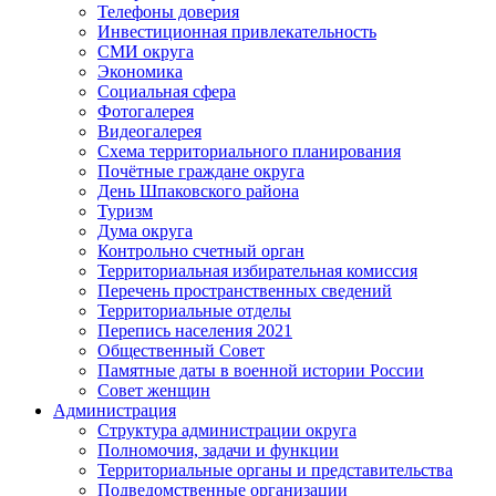
Телефоны доверия
Инвестиционная привлекательность
СМИ округа
Экономика
Социальная сфера
Фотогалерея
Видеогалерея
Схема территориального планирования
Почётные граждане округа
День Шпаковского района
Туризм
Дума округа
Контрольно счетный орган
Территориальная избирательная комиссия
Перечень пространственных сведений
Территориальные отделы
Перепись населения 2021
Общественный Совет
Памятные даты в военной истории России
Совет женщин
Администрация
Структура администрации округа
Полномочия, задачи и функции
Территориальные органы и представительства
Подведомственные организации