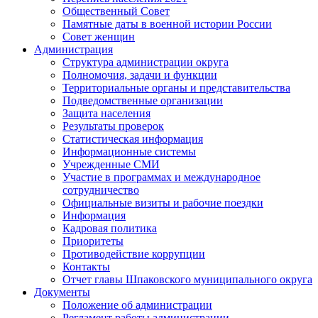
Общественный Совет
Памятные даты в военной истории России
Совет женщин
Администрация
Структура администрации округа
Полномочия, задачи и функции
Территориальные органы и представительства
Подведомственные организации
Защита населения
Результаты проверок
Статистическая информация
Информационные системы
Учрежденные СМИ
Участие в программах и международное
сотрудничество
Официальные визиты и рабочие поездки
Информация
Кадровая политика
Приоритеты
Противодействие коррупции
Контакты
Отчет главы Шпаковского муниципального округа
Документы
Положение об администрации
Регламент работы администрации