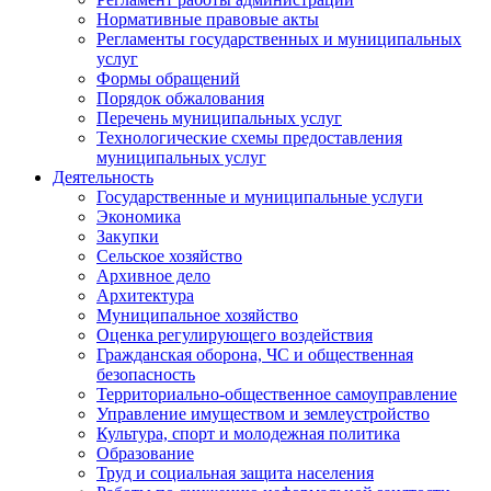
Нормативные правовые акты
Регламенты государственных и муниципальных
услуг
Формы обращений
Порядок обжалования
Перечень муниципальных услуг
Технологические схемы предоставления
муниципальных услуг
Деятельность
Государственные и муниципальные услуги
Экономика
Закупки
Сельское хозяйство
Архивное дело
Архитектура
Муниципальное хозяйство
Оценка регулирующего воздействия
Гражданская оборона, ЧС и общественная
безопасность
Территориально-общественное самоуправление
Управление имуществом и землеустройство
Культура, спорт и молодежная политика
Образование
Труд и социальная защита населения