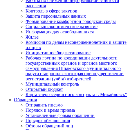
Работы по снижению неформальной занятости
населения
Контроль в сфере закупок
Защита персональных данных
Формирование комфортной городской среды
Социально-экономическое развитие
Информация для освободившихся
Жилье
Комиссия по делам несовершеннолетних и защите
их прав
Инициативное бюджетирование
Рабочая группа по координации деятельности
государственных органов и органов местного
самоуправления Шпаковского муниципального
округа ставропольского края при осуществлении
регистрации (учёта) избирателей
Муниципальный контроль
Открытый бюджет
Карта энергосервисного контракта г. Михайловск"
Обращения
Отправить письмо
Порядок и время приема
Установленные формы обращений
Порядок обжалования
Обзоры обращений лиц