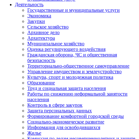
Деятельность
Государственные и муниципальные услуги
Экономика
Закупки
Сельское хозяйство
Архивное дело
Архитектура
Муниципальное хозяйство
Оценка регулирующего воздействия
Гражданская оборона, ЧС и общественная
безопасность
Территориально-общественное самоуправление
Управление имуществом и землеустройство
Культура, спорт и молодежная политика
Образование
Труд и социальная защита населения
Работы по снижению неформальной занятости
населения
Контроль в сфере закупок
Защита персональных данных
Формирование комфортной городской среды
Социально-экономическое развитие
Информация для освободившихся
Жилье
Комиссия по делам несовершеннолетних и защите