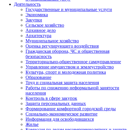
Деятельность
Государственные и муниципальные услуги
Экономика
Закупки
Сельское хозяйство
Архивное дело
Архитектура
Муниципальное хозяйство
Оценка регулирующего воздействия
Гражданская оборона, ЧС и общественная
безопасность
Территориально-общественное самоуправление
Управление имуществом и землеустройство
Культура, спорт и молодежная политика
Образование
Труд и социальная защита населения
Работы по снижению неформальной занятости
населения
Контроль в сфере закупок
Защита персональных данных
Формирование комфортной городской среды
Социально-экономическое развитие
Информация для освободившихся
Жилье
Комиссия по делам несовершеннолетних и защите