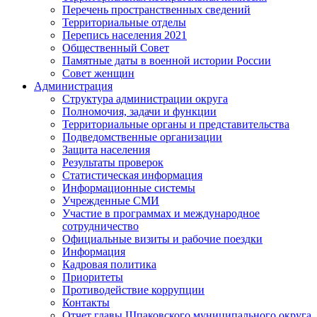
Перечень пространственных сведений
Территориальные отделы
Перепись населения 2021
Общественный Совет
Памятные даты в военной истории России
Совет женщин
Администрация
Структура администрации округа
Полномочия, задачи и функции
Территориальные органы и представительства
Подведомственные организации
Защита населения
Результаты проверок
Статистическая информация
Информационные системы
Учрежденные СМИ
Участие в программах и международное
сотрудничество
Официальные визиты и рабочие поездки
Информация
Кадровая политика
Приоритеты
Противодействие коррупции
Контакты
Отчет главы Шпаковского муниципального округа