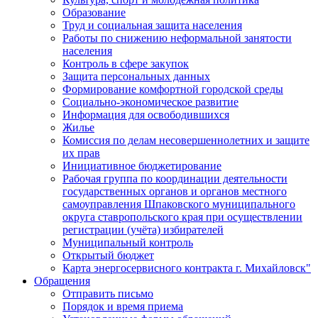
Образование
Труд и социальная защита населения
Работы по снижению неформальной занятости
населения
Контроль в сфере закупок
Защита персональных данных
Формирование комфортной городской среды
Социально-экономическое развитие
Информация для освободившихся
Жилье
Комиссия по делам несовершеннолетних и защите
их прав
Инициативное бюджетирование
Рабочая группа по координации деятельности
государственных органов и органов местного
самоуправления Шпаковского муниципального
округа ставропольского края при осуществлении
регистрации (учёта) избирателей
Муниципальный контроль
Открытый бюджет
Карта энергосервисного контракта г. Михайловск"
Обращения
Отправить письмо
Порядок и время приема