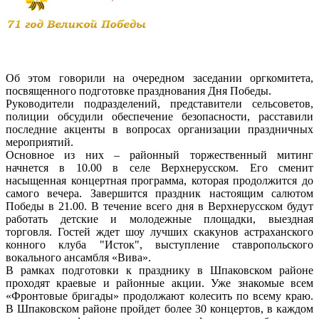
Об этом говорили на очередном заседании оргкомитета,
посвященного подготовке празднования Дня Победы.
Руководители подразделений, представители сельсоветов,
полиции обсудили обеспечение безопасности, расставили
последние акценты в вопросах организации праздничных
мероприятий.
Основное из них – районный торжественный митинг
начнется в 10.00 в селе Верхнерусском. Его сменит
насыщенная концертная программа, которая продолжится до
самого вечера. Завершится праздник настоящим салютом
Победы в 21.00. В течение всего дня в Верхнерусском будут
работать детские и молодежные площадки, выездная
торговля. Гостей ждет шоу лучших скакунов астраханского
конного клуба "Исток", выступление ставропольского
вокального ансамбля «Вива».
В рамках подготовки к празднику в Шпаковском районе
проходят краевые и районные акции. Уже знакомые всем
«Фронтовые бригады» продолжают колесить по всему краю.
В Шпаковском районе пройдет более 30 концертов, в каждом