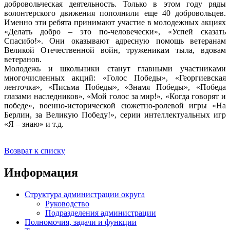
добровольческая деятельность. Только в этом году ряды
волонтерского движения пополнили еще 40 добровольцев.
Именно эти ребята принимают участие в молодежных акциях
«Делать добро – это по-человечески», «Успей сказать
Спасибо!». Они оказывают адресную помощь ветеранам
Великой Отечественной войн, труженикам тыла, вдовам
ветеранов.
Молодежь и школьники станут главными участниками
многочисленных акций: «Голос Победы», «Георгиевская
ленточка», «Письма Победы», «Знамя Победы», «Победа
глазами наследников», «Мой голос за мир!», «Когда говорят и
победе», военно-исторической сюжетно-ролевой игры «На
Берлин, за Великую Победу!», серии интеллектуальных игр
«Я – знаю» и т.д.
Возврат к списку
Информация
Структура администрации округа
Руководство
Подразделения администрации
Полномочия, задачи и функции