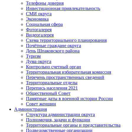
Телефоны доверия
Инвестиционная привлекательность
СМИ округа
Экономика
Социальная сфера
Фотогалерея
Видеогалерея
Схема территориального планирования
Почётные граждане округа
День Шпаковского района
Туризм
Дума округа
Контрольно счетный орган
Территориальная избирательная комиссия
Перечень пространственных сведений
Территориальные отделы
Перепись населения 2021
Общественный Совет
Памятные даты в военной истории России
Совет женщин
Администрация
Структура администрации округа
Полномочия, задачи и функции
Территориальные органы и представительства
Подведомственные организации