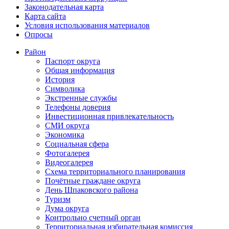
Законодательная карта
Карта сайта
Условия использования материалов
Опросы
Район
Паспорт округа
Общая информация
История
Символика
Экстренные службы
Телефоны доверия
Инвестиционная привлекательность
СМИ округа
Экономика
Социальная сфера
Фотогалерея
Видеогалерея
Схема территориального планирования
Почётные граждане округа
День Шпаковского района
Туризм
Дума округа
Контрольно счетный орган
Территориальная избирательная комиссия