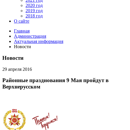
2021 год
2020 год
2019 год
2018 год
О сайте
Главная
Администрация
Актуальная информация
Новости
Новости
29 апреля 2016
Районные празднования 9 Мая пройдут в
Верхнерусском