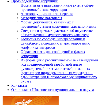
Противодействие коррупции
Нормативные правовые и иные акты в сфере
противодействия коррупции
Антикоррупционная экспертиза
Методические материалы
Формы документов, связанных с
противодействием коррупции, для заполнения
Сведения о доходах, расходах, об имуществе и
обязательствах имущественного характера
Комиссия по соблюдению требований к
служебному поведению и урегулированию
конфликта интересов
Обратная связь для сообщений о фактах
коррупции
Информация о рассчитываемой за календарный
год среднемесячной заработной плате
руководителей, их заместителей и главных
бухгалтеров подведомственных учреждений
администрации Шпаковского муниципального
округа
Контакты
Отчет главы Шпаковского муниципального округа