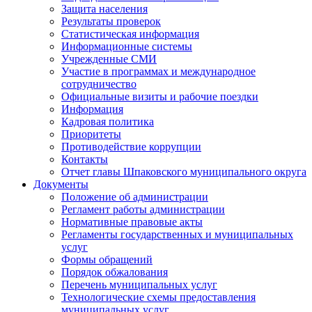
Защита населения
Результаты проверок
Статистическая информация
Информационные системы
Учрежденные СМИ
Участие в программах и международное
сотрудничество
Официальные визиты и рабочие поездки
Информация
Кадровая политика
Приоритеты
Противодействие коррупции
Контакты
Отчет главы Шпаковского муниципального округа
Документы
Положение об администрации
Регламент работы администрации
Нормативные правовые акты
Регламенты государственных и муниципальных
услуг
Формы обращений
Порядок обжалования
Перечень муниципальных услуг
Технологические схемы предоставления
муниципальных услуг