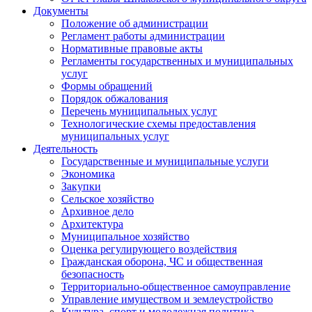
Документы
Положение об администрации
Регламент работы администрации
Нормативные правовые акты
Регламенты государственных и муниципальных
услуг
Формы обращений
Порядок обжалования
Перечень муниципальных услуг
Технологические схемы предоставления
муниципальных услуг
Деятельность
Государственные и муниципальные услуги
Экономика
Закупки
Сельское хозяйство
Архивное дело
Архитектура
Муниципальное хозяйство
Оценка регулирующего воздействия
Гражданская оборона, ЧС и общественная
безопасность
Территориально-общественное самоуправление
Управление имуществом и землеустройство
Культура, спорт и молодежная политика