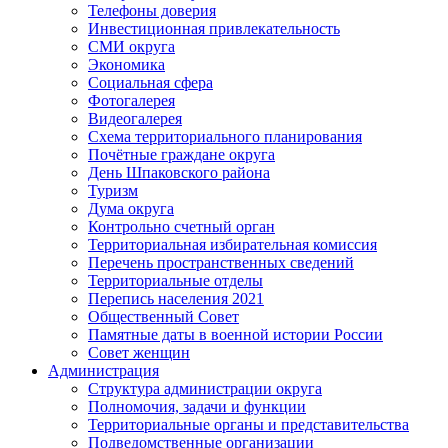
Телефоны доверия
Инвестиционная привлекательность
СМИ округа
Экономика
Социальная сфера
Фотогалерея
Видеогалерея
Схема территориального планирования
Почётные граждане округа
День Шпаковского района
Туризм
Дума округа
Контрольно счетный орган
Территориальная избирательная комиссия
Перечень пространственных сведений
Территориальные отделы
Перепись населения 2021
Общественный Совет
Памятные даты в военной истории России
Совет женщин
Администрация
Структура администрации округа
Полномочия, задачи и функции
Территориальные органы и представительства
Подведомственные организации