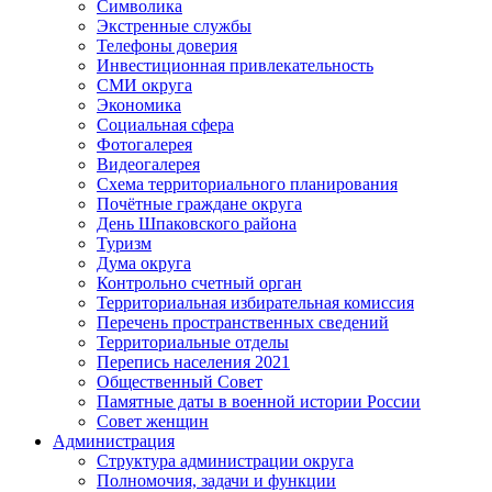
Символика
Экстренные службы
Телефоны доверия
Инвестиционная привлекательность
СМИ округа
Экономика
Социальная сфера
Фотогалерея
Видеогалерея
Схема территориального планирования
Почётные граждане округа
День Шпаковского района
Туризм
Дума округа
Контрольно счетный орган
Территориальная избирательная комиссия
Перечень пространственных сведений
Территориальные отделы
Перепись населения 2021
Общественный Совет
Памятные даты в военной истории России
Совет женщин
Администрация
Структура администрации округа
Полномочия, задачи и функции