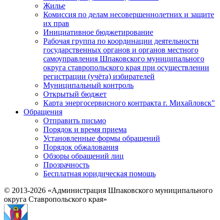
Жилье
Комиссия по делам несовершеннолетних и защите
их прав
Инициативное бюджетирование
Рабочая группа по координации деятельности
государственных органов и органов местного
самоуправления Шпаковского муниципального
округа ставропольского края при осуществлении
регистрации (учёта) избирателей
Муниципальный контроль
Открытый бюджет
Карта энергосервисного контракта г. Михайловск"
Обращения
Отправить письмо
Порядок и время приема
Установленные формы обращений
Порядок обжалования
Обзоры обращений лиц
Прозрачность
Бесплатная юридическая помощь
© 2013-2026 «Администрация Шпаковского муниципального
округа Ставропольского края»