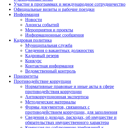
Участие в программах и международное сотрудничество
Официальные визиты и рабочие поездки
Информация
Новости
Анонсы событий
Мероприятия и проекты
Информационные сообщения
Кадровая политика
Муниципальная служба
Сведения о вакантных должностях
Кадровый резерв
Конкурс
Контактная информация
Ведомственный контроль
Приоритеты
Противодействие коррупции
Нормативные правовые и иные акты в сфере
противодействия коррупции
Антикоррупционная экспертиза
Методические материалы
Формы документов, связанных с
противодействием коррупции, для заполнения
Сведения о доходах, расходах, об имуществе и
обязательствах имущественного характера
Комиссия по соблюдению требований к