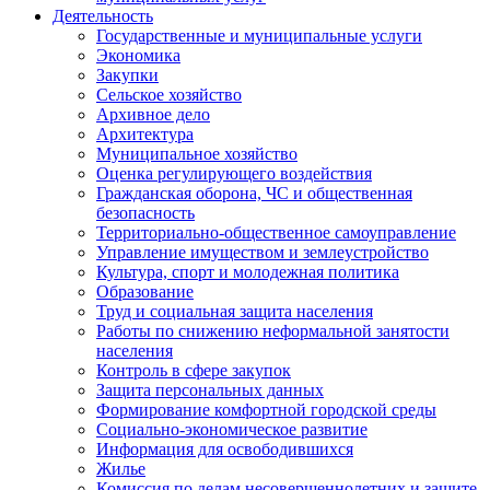
Деятельность
Государственные и муниципальные услуги
Экономика
Закупки
Сельское хозяйство
Архивное дело
Архитектура
Муниципальное хозяйство
Оценка регулирующего воздействия
Гражданская оборона, ЧС и общественная
безопасность
Территориально-общественное самоуправление
Управление имуществом и землеустройство
Культура, спорт и молодежная политика
Образование
Труд и социальная защита населения
Работы по снижению неформальной занятости
населения
Контроль в сфере закупок
Защита персональных данных
Формирование комфортной городской среды
Социально-экономическое развитие
Информация для освободившихся
Жилье
Комиссия по делам несовершеннолетних и защите