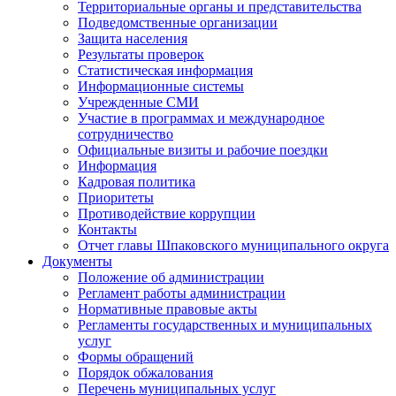
Территориальные органы и представительства
Подведомственные организации
Защита населения
Результаты проверок
Статистическая информация
Информационные системы
Учрежденные СМИ
Участие в программах и международное
сотрудничество
Официальные визиты и рабочие поездки
Информация
Кадровая политика
Приоритеты
Противодействие коррупции
Контакты
Отчет главы Шпаковского муниципального округа
Документы
Положение об администрации
Регламент работы администрации
Нормативные правовые акты
Регламенты государственных и муниципальных
услуг
Формы обращений
Порядок обжалования
Перечень муниципальных услуг