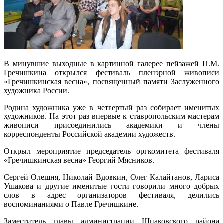
В минувшие выходные в картинной галерее пейзажей П.М.
Гречишкина открылся фестиваль пленэрной живописи
«Гречишкинская весна», посвященный памяти Заслуженного
художника России.
Родина художника уже в четвертый раз собирает именитых
художников. На этот раз впервые к ставропольским мастерам
живописи присоединились академики и члены
корреспонденты Российской академии художеств.
Открыл мероприятие председатель оргкомитета фестиваля
«Гречишкинская весна» Георгий Мясников.
Сергей Олешня, Николай Вдовкин, Олег Калайтанов, Лариса
Ушакова и другие именитые гости говорили много добрых
слов в адрес организаторов фестиваля, делились
воспоминаниями о Павле Гречишкине.
Заместитель главы администрации Шпаковского района