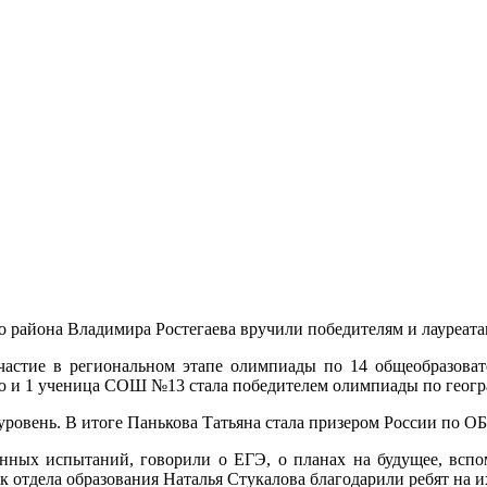
 района Владимира Ростегаева вручили победителям и лауреат
астие в региональном этапе олимпиады по 14 общеобразоват
ю и 1 ученица СОШ №13 стала победителем олимпиады по геогр
ровень. В итоге Панькова Татьяна стала призером России по О
нных испытаний, говорили о ЕГЭ, о планах на будущее, вспо
 отдела образования Наталья Стукалова благодарили ребят на 