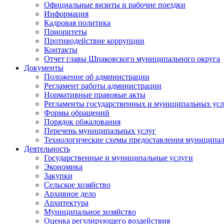
Официальные визиты и рабочие поездки
Информация
Кадровая политика
Приоритеты
Противодействие коррупции
Контакты
Отчет главы Шпаковского муниципального округа
Документы
Положение об администрации
Регламент работы администрации
Нормативные правовые акты
Регламенты государственных и муниципальных усл
Формы обращений
Порядок обжалования
Перечень муниципальных услуг
Технологические схемы предоставления муниципал
Деятельность
Государственные и муниципальные услуги
Экономика
Закупки
Сельское хозяйство
Архивное дело
Архитектура
Муниципальное хозяйство
Оценка регулирующего воздействия