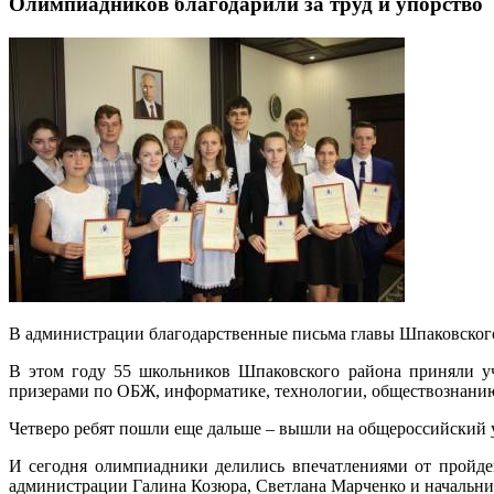
Олимпиадников благодарили за труд и упорство
В администрации благодарственные письма главы Шпаковского
В этом году 55 школьников Шпаковского района приняли уч
призерами по ОБЖ, информатике, технологии, обществознани
Четверо ребят пошли еще дальше – вышли на общероссийский у
И сегодня олимпиадники делились впечатлениями от пройде
администрации Галина Козюра, Светлана Марченко и начальник