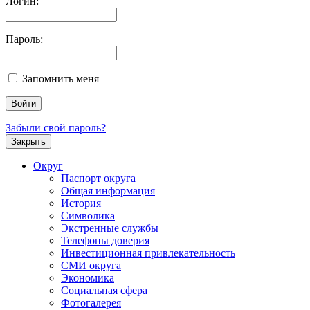
Логин:
Пароль:
Запомнить меня
Забыли свой пароль?
Закрыть
Округ
Паспорт округа
Общая информация
История
Символика
Экстренные службы
Телефоны доверия
Инвестиционная привлекательность
СМИ округа
Экономика
Социальная сфера
Фотогалерея