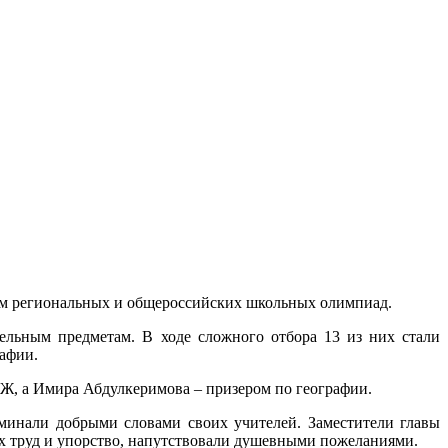
ам региональных и общероссийских школьных олимпиад.
ельным предметам. В ходе сложного отбора 13 из них стали
афии.
БЖ, а Имира Абдулкеримова – призером по географии.
минали добрыми словами своих учителей. Заместители главы
их труд и упорство, напутствовали душевными пожеланиями.