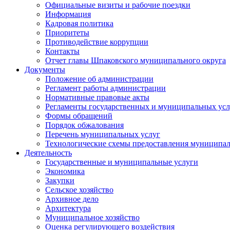
Официальные визиты и рабочие поездки
Информация
Кадровая политика
Приоритеты
Противодействие коррупции
Контакты
Отчет главы Шпаковского муниципального округа
Документы
Положение об администрации
Регламент работы администрации
Нормативные правовые акты
Регламенты государственных и муниципальных усл
Формы обращений
Порядок обжалования
Перечень муниципальных услуг
Технологические схемы предоставления муниципал
Деятельность
Государственные и муниципальные услуги
Экономика
Закупки
Сельское хозяйство
Архивное дело
Архитектура
Муниципальное хозяйство
Оценка регулирующего воздействия