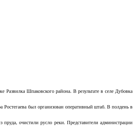
ке Развилка Шпаковского района. В результате в селе Дубовка
а Ростегаева был организован оперативный штаб. В полдень в
з пруда, очистили русло реки. Представители администрации