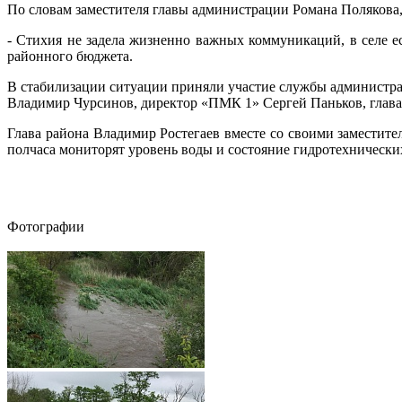
По словам заместителя главы администрации Романа Полякова
- Стихия не задела жизненно важных коммуникаций, в селе ес
районного бюджета.
В стабилизации ситуации приняли участие службы администр
Владимир Чурсинов, директор «ПМК 1» Сергей Паньков, глав
Глава района Владимир Ростегаев вместе со своими заместит
полчаса мониторят уровень воды и состояние гидротехнически
Фотографии