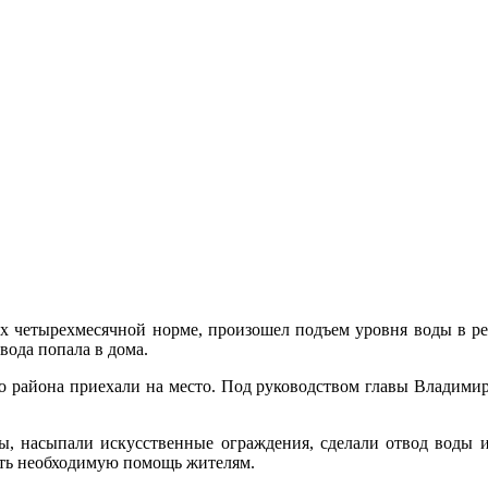
их четырехмесячной норме, произошел подъем уровня воды в ре
вода попала в дома.
о района приехали на место. Под руководством главы Владимир
ды, насыпали искусственные ограждения, сделали отвод воды и
ать необходимую помощь жителям.