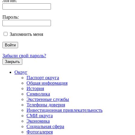
Логин:
Пароль:
Запомнить меня
Забыли свой пароль?
Закрыть
Округ
Паспорт округа
Общая информация
История
Символика
Экстренные службы
Телефоны доверия
Инвестиционная привлекательность
СМИ округа
Экономика
Социальная сфера
Фотогалерея