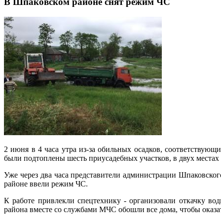
В Шпаковском районе снят режим ЧС
2 июня в 4 часа утра из-за обильных осадков, соответствующ
были подтоплены шесть приусадебных участков, в двух местах 
Уже через два часа представители администрации Шпаковског
районе ввели режим ЧС.
К работе привлекли спецтехнику - организовали откачку во
района вместе со службами МЧС обошли все дома, чтобы оказ