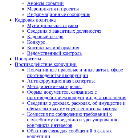
Анонсы событий
Мероприятия и проекты
Информационные сообщения
Кадровая политика
Муниципальная служба
Сведения о вакантных должностях
Кадровый резерв
Конкурс
Контактная информация
Ведомственный контроль
Приоритеты
Противодействие коррупции
Нормативные правовые и иные акты в сфере
противодействия коррупции
Антикоррупционная экспертиза
Методические материалы
Формы документов, связанных с
противодействием коррупции, для заполнения
Сведения о доходах, расходах, об имуществе и
обязательствах имущественного характера
Комиссия по соблюдению требований к
служебному поведению и урегулированию
конфликта интересов
Обратная связь для сообщений о фактах
коррупции