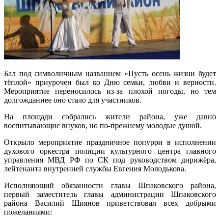
Бал под символичным названием «Пусть осень жизни будет
тёплой» приурочен был ко Дню семьи, любви и верности.
Мероприятие переносилось из-за плохой погоды, но тем
долгожданнее оно стало для участников.
На площади собрались жители района, уже давно
воспитывающие внуков, но по-прежнему молодые душой.
Открыло мероприятие праздничное попурри в исполнении
духового оркестра полиции культурного центра главного
управления МВД РФ по СК под руководством дирижёра,
лейтенанта внутренней службы Евгения Молодькова.
Исполняющий обязанности главы Шпаковского района,
первый заместитель главы администрации Шпаковского
района Василий Шиянов приветствовал всех добрыми
пожеланиями: