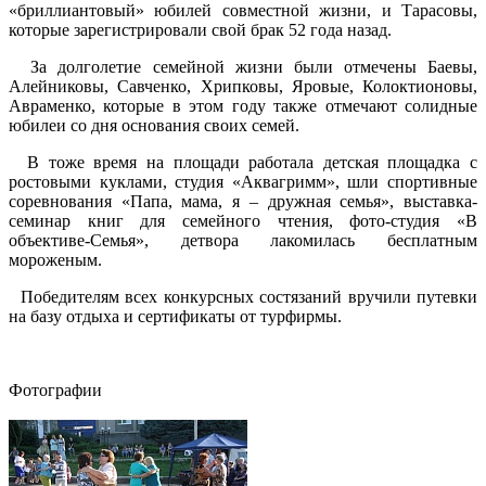
«бриллиантовый» юбилей совместной жизни, и Тарасовы,
которые зарегистрировали свой брак 52 года назад.
За долголетие семейной жизни были отмечены Баевы,
Алейниковы, Савченко, Хрипковы, Яровые, Колоктионовы,
Авраменко, которые в этом году также отмечают солидные
юбилеи со дня основания своих семей.
В тоже время на площади работала детская площадка с
ростовыми куклами, студия «Аквагримм», шли спортивные
соревнования «Папа, мама, я – дружная семья», выставка-
семинар книг для семейного чтения, фото-студия «В
объективе-Семья», детвора лакомилась бесплатным
мороженым.
Победителям всех конкурсных состязаний вручили путевки
на базу отдыха и сертификаты от турфирмы.
Фотографии