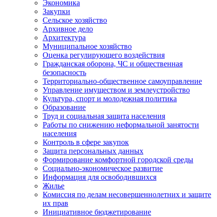
Экономика
Закупки
Сельское хозяйство
Архивное дело
Архитектура
Муниципальное хозяйство
Оценка регулирующего воздействия
Гражданская оборона, ЧС и общественная
безопасность
Территориально-общественное самоуправление
Управление имуществом и землеустройство
Культура, спорт и молодежная политика
Образование
Труд и социальная защита населения
Работы по снижению неформальной занятости
населения
Контроль в сфере закупок
Защита персональных данных
Формирование комфортной городской среды
Социально-экономическое развитие
Информация для освободившихся
Жилье
Комиссия по делам несовершеннолетних и защите
их прав
Инициативное бюджетирование