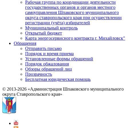
Рабочая группа по координации деятельности
государственных органов и органов местного
самоуправления Шпаковского муниципального
округа ставропольского края при осуществлении
регистрации (учёта) избирателей
Муниципальный контроль
Открытый бюджет
Карта энергосервисного контракта г. Михайловск"
Обращения
Отправить письмо
Порядок и время приема
Установленные формы обращений
Порядок обжалования
Обзоры обращений лиц
Прозрачность
Бесплатная юридическая помощь
© 2013-2026 «Администрация Шпаковского муниципального
округа Ставропольского края»