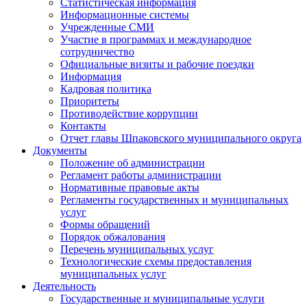
Статистическая информация
Информационные системы
Учрежденные СМИ
Участие в программах и международное
сотрудничество
Официальные визиты и рабочие поездки
Информация
Кадровая политика
Приоритеты
Противодействие коррупции
Контакты
Отчет главы Шпаковского муниципального округа
Документы
Положение об администрации
Регламент работы администрации
Нормативные правовые акты
Регламенты государственных и муниципальных
услуг
Формы обращений
Порядок обжалования
Перечень муниципальных услуг
Технологические схемы предоставления
муниципальных услуг
Деятельность
Государственные и муниципальные услуги