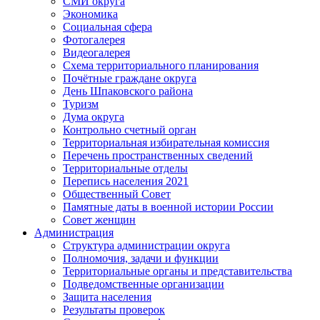
СМИ округа
Экономика
Социальная сфера
Фотогалерея
Видеогалерея
Схема территориального планирования
Почётные граждане округа
День Шпаковского района
Туризм
Дума округа
Контрольно счетный орган
Территориальная избирательная комиссия
Перечень пространственных сведений
Территориальные отделы
Перепись населения 2021
Общественный Совет
Памятные даты в военной истории России
Совет женщин
Администрация
Структура администрации округа
Полномочия, задачи и функции
Территориальные органы и представительства
Подведомственные организации
Защита населения
Результаты проверок