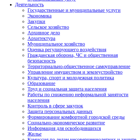
Деятельность
Государственные и муниципальные услуги
Экономика
Закупки
Сельское хозяйство
Архивное дело
Архитектура
Муниципальное хозяйство
Оценка регулирующего воздействия
Гражданская оборона, ЧС и общественная
безопасность
Территориально-общественное самоуправление
Управление имуществом и землеустройство
Культура, спорт и молодежная политика
Образование
Труд и социальная защита населения
Работы по снижению неформальной занятости
населения
Контроль в сфере закупок
Защита персональных данных
Формирование комфортной городской среды
Социально-экономическое развитие
Информация для освободившихся
Жилье
Комиссия по делам несовершеннолетних и защите