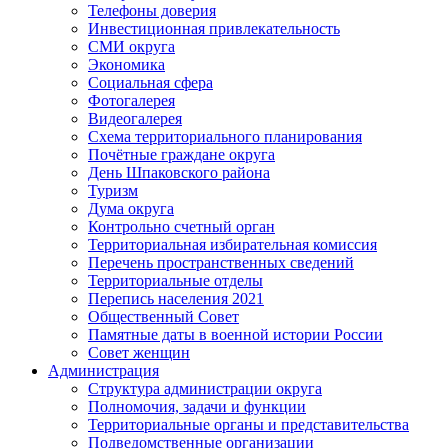
Телефоны доверия
Инвестиционная привлекательность
СМИ округа
Экономика
Социальная сфера
Фотогалерея
Видеогалерея
Схема территориального планирования
Почётные граждане округа
День Шпаковского района
Туризм
Дума округа
Контрольно счетный орган
Территориальная избирательная комиссия
Перечень пространственных сведений
Территориальные отделы
Перепись населения 2021
Общественный Совет
Памятные даты в военной истории России
Совет женщин
Администрация
Структура администрации округа
Полномочия, задачи и функции
Территориальные органы и представительства
Подведомственные организации