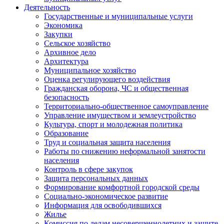
Деятельность
Государственные и муниципальные услуги
Экономика
Закупки
Сельское хозяйство
Архивное дело
Архитектура
Муниципальное хозяйство
Оценка регулирующего воздействия
Гражданская оборона, ЧС и общественная
безопасность
Территориально-общественное самоуправление
Управление имуществом и землеустройство
Культура, спорт и молодежная политика
Образование
Труд и социальная защита населения
Работы по снижению неформальной занятости
населения
Контроль в сфере закупок
Защита персональных данных
Формирование комфортной городской среды
Социально-экономическое развитие
Информация для освободившихся
Жилье
Комиссия по делам несовершеннолетних и защите