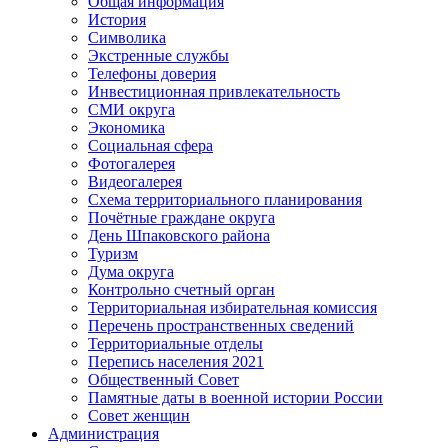
Общая информация
История
Символика
Экстренные службы
Телефоны доверия
Инвестиционная привлекательность
СМИ округа
Экономика
Социальная сфера
Фотогалерея
Видеогалерея
Схема территориального планирования
Почётные граждане округа
День Шпаковского района
Туризм
Дума округа
Контрольно счетный орган
Территориальная избирательная комиссия
Перечень пространственных сведений
Территориальные отделы
Перепись населения 2021
Общественный Совет
Памятные даты в военной истории России
Совет женщин
Администрация