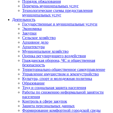
Порядок обжалования
Перечень муниципальных услуг
Технологические схемы предоставления
муниципальных услуг
Деятельность
Государственные и муниципальные услуги
Экономика
Закупки
Сельское хозяйство
Архивное дело
Архитектура
Муниципальное хозяйство
Оценка регулирующего воздействия
Гражданская оборона, ЧС и общественная
безопасность
Территориально-общественное самоуправление
Управление имуществом и землеустройство
Культура, спорт и молодежная политика
Образование
Труд и социальная защита населения
Работы по снижению неформальной занятости
населения
Контроль в сфере закупок
Защита персональных данных
Формирование комфортной городской среды