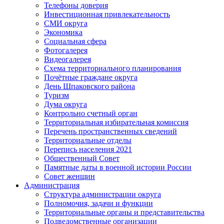
Телефоны доверия
Инвестиционная привлекательность
СМИ округа
Экономика
Социальная сфера
Фотогалерея
Видеогалерея
Схема территориального планирования
Почётные граждане округа
День Шпаковского района
Туризм
Дума округа
Контрольно счетный орган
Территориальная избирательная комиссия
Перечень пространственных сведений
Территориальные отделы
Перепись населения 2021
Общественный Совет
Памятные даты в военной истории России
Совет женщин
Администрация
Структура администрации округа
Полномочия, задачи и функции
Территориальные органы и представительства
Подведомственные организации