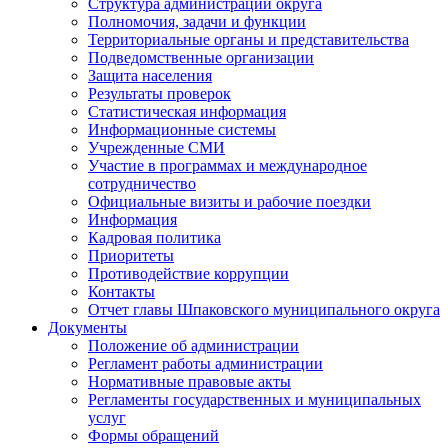
Структура администрации округа
Полномочия, задачи и функции
Территориальные органы и представительства
Подведомственные организации
Защита населения
Результаты проверок
Статистическая информация
Информационные системы
Учрежденные СМИ
Участие в программах и международное
сотрудничество
Официальные визиты и рабочие поездки
Информация
Кадровая политика
Приоритеты
Противодействие коррупции
Контакты
Отчет главы Шпаковского муниципального округа
Документы
Положение об администрации
Регламент работы администрации
Нормативные правовые акты
Регламенты государственных и муниципальных
услуг
Формы обращений