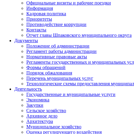
Официальные визиты и рабочие поездки
Информация
Кадровая политика
Приоритеты
Противодействие коррупции
Контакты
Отчет главы Шпаковского муниципального округа
Документы
Положение об администрации
Регламент работы администрации
Нормативные правовые акты
Регламенты государственных и муниципальных усл
Формы обращений
Порядок обжалования
Перечень муниципальных услуг
Технологические схемы предоставления муниципал
Деятельность
Государственные и муниципальные услуги
Экономика
Закупки
Сельское хозяйство
Архивное дело
Архитектура
Муниципальное хозяйство
Оценка регулирующего воздействия