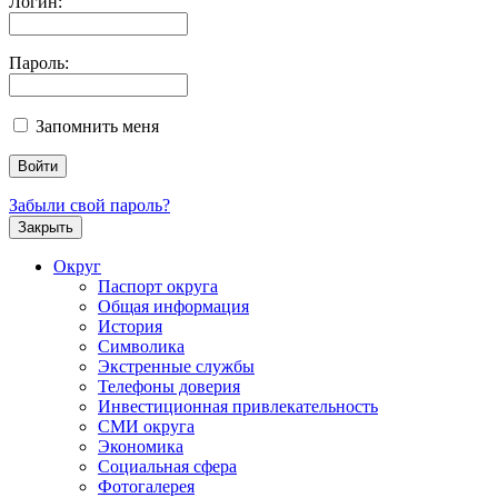
Логин:
Пароль:
Запомнить меня
Забыли свой пароль?
Закрыть
Округ
Паспорт округа
Общая информация
История
Символика
Экстренные службы
Телефоны доверия
Инвестиционная привлекательность
СМИ округа
Экономика
Социальная сфера
Фотогалерея