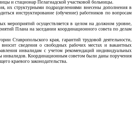
ницы и стационар Пелагиадской участковой больницы.
ия, их структурными подразделениями внесены дополнения в
диться инструктирование (обучение) работников по вопросам
ых мероприятий осуществляется в целом на должном уровне,
риятий Плана на заседании координационного совета по делам
рии Ставропольского края, гарантий трудовой деятельности,
 вносит сведения о свободных рабочих местах и вакантных
правления инвалидам с учетом рекомендаций индивидуальных
оты инвалидов. Координационным советом были даны поручения
щего краевого законодательства.