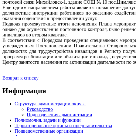
почтовой связи Михайловск-1, здание СОШ № 10 пос.Цимлянск
Еще одним направлением работы является повышение доступ
должностные инструкции работников по оказанию содействия
оказания содействия в предоставлении услуг.
Подводя промежуточные итоги исполнения Плана мероприяти
однако для осуществления постоянного контроля, было решен
инвалидов во втором квартале.
В соответствии с Порядком проведения специальных меропри
утвержденным Постановлением Правительства Ставропольско
должностях для трудоустройства инвалидов в Регистр полу
программ реабилитации или абилитации инвалида, осуществля
Центру занятости населения по активизации деятельности по 
Возврат к списку
Информация
Структура администрации округа
Руководство
Подразделения администрации
Полномочия, задачи и функции
Территориальные органы и представительства
Подведомственные организации