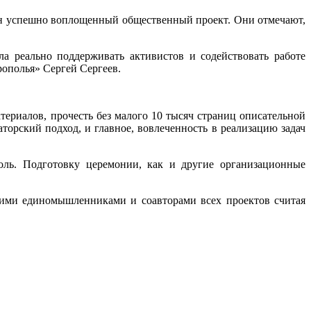
дин успешно воплощенный общественный проект. Они отмечают,
а реально поддерживать активистов и содействовать работе
рополья» Сергей Сергеев.
териалов, прочесть без малого 10 тысяч страниц описательной
орский подход, и главное, вовлеченность в реализацию задач
оль. Подготовку церемонии, как и другие организационные
оими единомышленниками и соавторами всех проектов считая