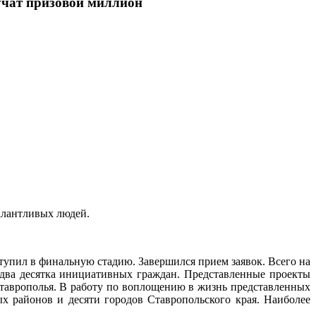
лучат призовой миллион
талантливых людей.
тупил в финальную стадию. Завершился прием заявок. Всего на
е два десятка инициативных граждан. Представленные проекты
Ставрополья. В работу по воплощению в жизнь представленных
х районов и десяти городов Ставропольского края. Наиболее