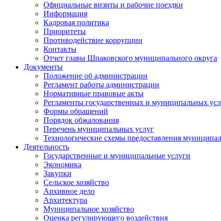
Официальные визиты и рабочие поездки
Информация
Кадровая политика
Приоритеты
Противодействие коррупции
Контакты
Отчет главы Шпаковского муниципального округа
Документы
Положение об администрации
Регламент работы администрации
Нормативные правовые акты
Регламенты государственных и муниципальных усл
Формы обращений
Порядок обжалования
Перечень муниципальных услуг
Технологические схемы предоставления муниципал
Деятельность
Государственные и муниципальные услуги
Экономика
Закупки
Сельское хозяйство
Архивное дело
Архитектура
Муниципальное хозяйство
Оценка регулирующего воздействия