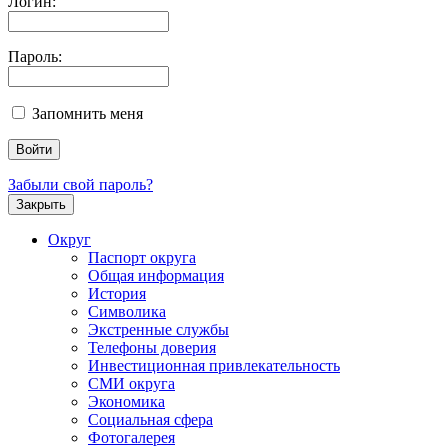
Логин:
Пароль:
Запомнить меня
Забыли свой пароль?
Закрыть
Округ
Паспорт округа
Общая информация
История
Символика
Экстренные службы
Телефоны доверия
Инвестиционная привлекательность
СМИ округа
Экономика
Социальная сфера
Фотогалерея