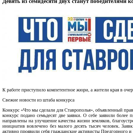
Девять из семидесяти двух станут победителями 
К работе приступило компетентное жюри, а жители края в оче
Свежие новости из штаба конкурса
Конкурс «Что мы сделали для Ставрополья», объявленный прав
конкурс подано семьдесят две заявки. О себе заявили более
направлены на улучшение качества жизни земляков, благоуст
инициатив вовлечено без малого десять тысяч человек. Зая
активно проявили себя гражданские активисты Предгорного и 