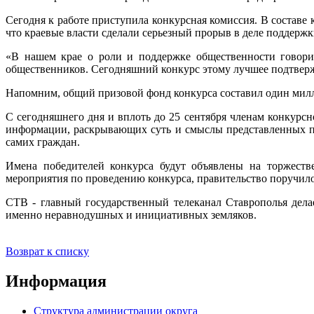
Сегодня к работе приступила конкурсная комиссия. В состав
что краевые власти сделали серьезный прорыв в деле поддерж
«В нашем крае о роли и поддержке общественности говорил
общественников. Сегодняшний конкурс этому лучшее подтвержд
Напомним, общий призовой фонд конкурса составил один милл
С сегодняшнего дня и вплоть до 25 сентября членам конкурсн
информации, раскрывающих суть и смыслы представленных про
самих граждан.
Имена победителей конкурса будут объявлены на торжестве
мероприятия по проведению конкурса, правительство поручил
СТВ - главный государственный телеканал Ставрополья дел
именно неравнодушных и инициативных земляков.
Возврат к списку
Информация
Структура администрации округа