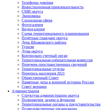
Телефоны доверия
Инвестиционная привлекательность
СМИ округа
Экономика
Социальная сфера
Фотогалерея
Видеогалерея
Схема территориального планирования
Почётные граждане округа
День Шпаковского района
Туризм
Дума округа
Контрольно счетный орган
Территориальная избирательная комиссия
Перечень пространственных сведений
Территориальные отделы
Перепись населения 2021
Общественный Совет
Памятные даты в военной истории России
Совет женщин
Администрация
Структура администрации округа
Полномочия, задачи и функции
Территориальные органы и представительства
Подведомственные организации