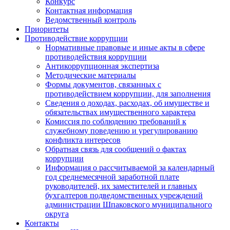
Конкурс
Контактная информация
Ведомственный контроль
Приоритеты
Противодействие коррупции
Нормативные правовые и иные акты в сфере
противодействия коррупции
Антикоррупционная экспертиза
Методические материалы
Формы документов, связанных с
противодействием коррупции, для заполнения
Сведения о доходах, расходах, об имуществе и
обязательствах имущественного характера
Комиссия по соблюдению требований к
служебному поведению и урегулированию
конфликта интересов
Обратная связь для сообщений о фактах
коррупции
Информация о рассчитываемой за календарный
год среднемесячной заработной плате
руководителей, их заместителей и главных
бухгалтеров подведомственных учреждений
администрации Шпаковского муниципального
округа
Контакты