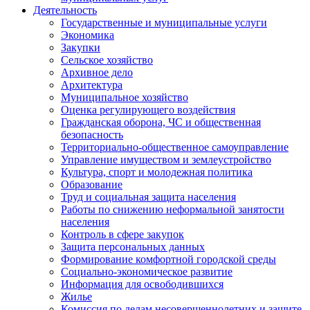
Деятельность
Государственные и муниципальные услуги
Экономика
Закупки
Сельское хозяйство
Архивное дело
Архитектура
Муниципальное хозяйство
Оценка регулирующего воздействия
Гражданская оборона, ЧС и общественная
безопасность
Территориально-общественное самоуправление
Управление имуществом и землеустройство
Культура, спорт и молодежная политика
Образование
Труд и социальная защита населения
Работы по снижению неформальной занятости
населения
Контроль в сфере закупок
Защита персональных данных
Формирование комфортной городской среды
Социально-экономическое развитие
Информация для освободившихся
Жилье
Комиссия по делам несовершеннолетних и защите