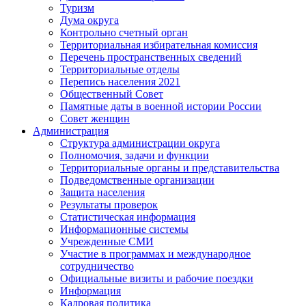
Туризм
Дума округа
Контрольно счетный орган
Территориальная избирательная комиссия
Перечень пространственных сведений
Территориальные отделы
Перепись населения 2021
Общественный Совет
Памятные даты в военной истории России
Совет женщин
Администрация
Структура администрации округа
Полномочия, задачи и функции
Территориальные органы и представительства
Подведомственные организации
Защита населения
Результаты проверок
Статистическая информация
Информационные системы
Учрежденные СМИ
Участие в программах и международное
сотрудничество
Официальные визиты и рабочие поездки
Информация
Кадровая политика