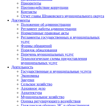
Приоритеты
Противодействие коррупции
Контакты
Отчет главы Шпаковского муниципального округа
Документы
Положение об администрации
Регламент работы администрации
Нормативные правовые акты
Регламенты государственных и муниципальных
услуг
Формы обращений
Порядок обжалования
Перечень муниципальных услуг
Технологические схемы предоставления
муниципальных услуг
Деятельность
Государственные и муниципальные услуги
Экономика
Закупки
Сельское хозяйство
Архивное дело
Архитектура
Муниципальное хозяйство
Оценка регулирующего воздействия
Гражданская оборона, ЧС и общественная