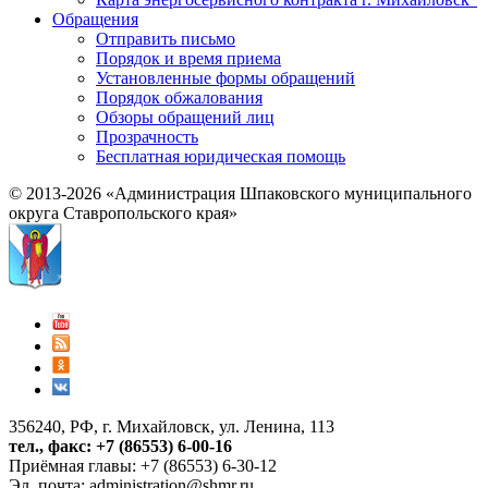
Обращения
Отправить письмо
Порядок и время приема
Установленные формы обращений
Порядок обжалования
Обзоры обращений лиц
Прозрачность
Бесплатная юридическая помощь
© 2013-2026 «Администрация Шпаковского муниципального
округа Ставропольского края»
356240, РФ, г. Михайловск, ул. Ленина, 113
тел., факс: +7 (86553) 6-00-16
Приёмная главы: +7 (86553) 6-30-12
Эл. почта:
administration@shmr.ru