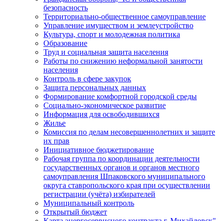
безопасность
Территориально-общественное самоуправление
Управление имуществом и землеустройство
Культура, спорт и молодежная политика
Образование
Труд и социальная защита населения
Работы по снижению неформальной занятости
населения
Контроль в сфере закупок
Защита персональных данных
Формирование комфортной городской среды
Социально-экономическое развитие
Информация для освободившихся
Жилье
Комиссия по делам несовершеннолетних и защите
их прав
Инициативное бюджетирование
Рабочая группа по координации деятельности
государственных органов и органов местного
самоуправления Шпаковского муниципального
округа ставропольского края при осуществлении
регистрации (учёта) избирателей
Муниципальный контроль
Открытый бюджет
Карта энергосервисного контракта г. Михайловск"