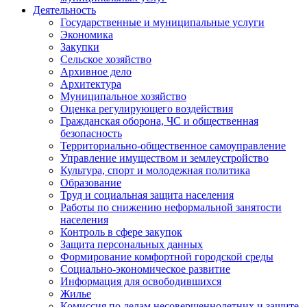
Деятельность
Государственные и муниципальные услуги
Экономика
Закупки
Сельское хозяйство
Архивное дело
Архитектура
Муниципальное хозяйство
Оценка регулирующего воздействия
Гражданская оборона, ЧС и общественная
безопасность
Территориально-общественное самоуправление
Управление имуществом и землеустройство
Культура, спорт и молодежная политика
Образование
Труд и социальная защита населения
Работы по снижению неформальной занятости
населения
Контроль в сфере закупок
Защита персональных данных
Формирование комфортной городской среды
Социально-экономическое развитие
Информация для освободившихся
Жилье
Комиссия по делам несовершеннолетних и защите