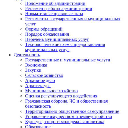
Положение об администрации
Регламент работы администрации
Нормативные правовые акты
Регламенты государственных и муниципальных
услуг
Формы обращений
Порядок обжалования
Перечень муниципальных услуг
Технологические схемы предоставления
муниципальных услуг
Деятельность
Государственные и муниципальные услуги
Экономика
Закупки
Сельское хозяйство
Архивное дело
Архитектура
Муниципальное хозяйство
Оценка регулирующего воздействия
Гражданская оборона, ЧС и общественная
безопасность
Территориально-общественное самоуправление
Управление имуществом и землеустройство
Культура, спорт и молодежная политика
Образование