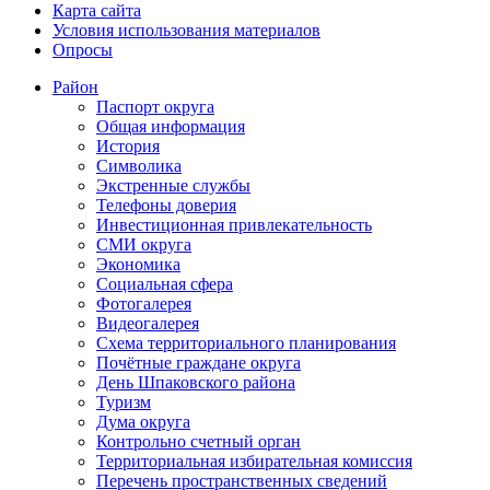
Карта сайта
Условия использования материалов
Опросы
Район
Паспорт округа
Общая информация
История
Символика
Экстренные службы
Телефоны доверия
Инвестиционная привлекательность
СМИ округа
Экономика
Социальная сфера
Фотогалерея
Видеогалерея
Схема территориального планирования
Почётные граждане округа
День Шпаковского района
Туризм
Дума округа
Контрольно счетный орган
Территориальная избирательная комиссия
Перечень пространственных сведений