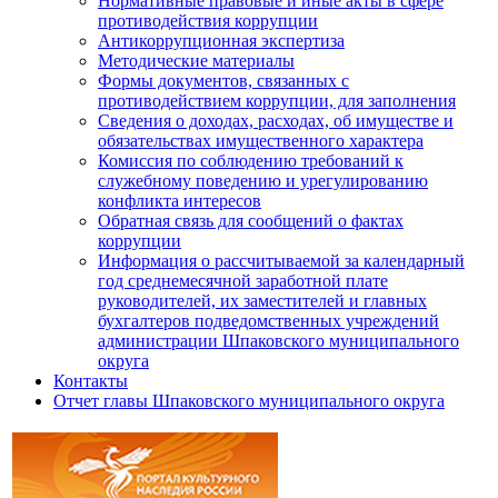
Нормативные правовые и иные акты в сфере
противодействия коррупции
Антикоррупционная экспертиза
Методические материалы
Формы документов, связанных с
противодействием коррупции, для заполнения
Сведения о доходах, расходах, об имуществе и
обязательствах имущественного характера
Комиссия по соблюдению требований к
служебному поведению и урегулированию
конфликта интересов
Обратная связь для сообщений о фактах
коррупции
Информация о рассчитываемой за календарный
год среднемесячной заработной плате
руководителей, их заместителей и главных
бухгалтеров подведомственных учреждений
администрации Шпаковского муниципального
округа
Контакты
Отчет главы Шпаковского муниципального округа