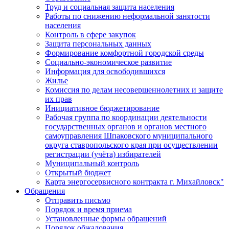
Труд и социальная защита населения
Работы по снижению неформальной занятости
населения
Контроль в сфере закупок
Защита персональных данных
Формирование комфортной городской среды
Социально-экономическое развитие
Информация для освободившихся
Жилье
Комиссия по делам несовершеннолетних и защите
их прав
Инициативное бюджетирование
Рабочая группа по координации деятельности
государственных органов и органов местного
самоуправления Шпаковского муниципального
округа ставропольского края при осуществлении
регистрации (учёта) избирателей
Муниципальный контроль
Открытый бюджет
Карта энергосервисного контракта г. Михайловск"
Обращения
Отправить письмо
Порядок и время приема
Установленные формы обращений
Порядок обжалования