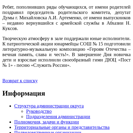
Ребят, пополнивших ряды обучающихся, от имени родителей
поздравил председатель родительского комитета, депутат
Думы г. Михайловска А.И. Артеменко, от имени выпускников
– недавно вернувшийся с армейской службы в Абхазии Н.
Куксов.
Творческую атмосферу в зале поддержали юные исполнители.
К патриотической акции юнармейцы СОШ № 15 подготовили
литературно-музыкальную композицию «Героям Отечества –
вечная память, слава и честь!». В завершение Дня новичка
дети и взрослые исполнили своеобразный гимн ДЮЦ «Пост
№ 1» - песню «Служить России».
Возврат к списку
Информация
Структура администрации округа
Руководство
Подразделения администрации
Полномочия, задачи и функции
Территориальные органы и представительства
Подведомственные организации