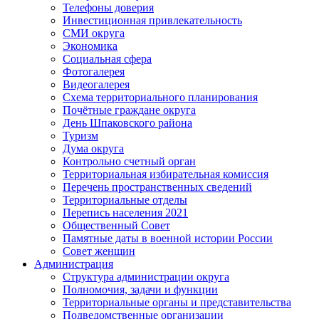
Телефоны доверия
Инвестиционная привлекательность
СМИ округа
Экономика
Социальная сфера
Фотогалерея
Видеогалерея
Схема территориального планирования
Почётные граждане округа
День Шпаковского района
Туризм
Дума округа
Контрольно счетный орган
Территориальная избирательная комиссия
Перечень пространственных сведений
Территориальные отделы
Перепись населения 2021
Общественный Совет
Памятные даты в военной истории России
Совет женщин
Администрация
Структура администрации округа
Полномочия, задачи и функции
Территориальные органы и представительства
Подведомственные организации