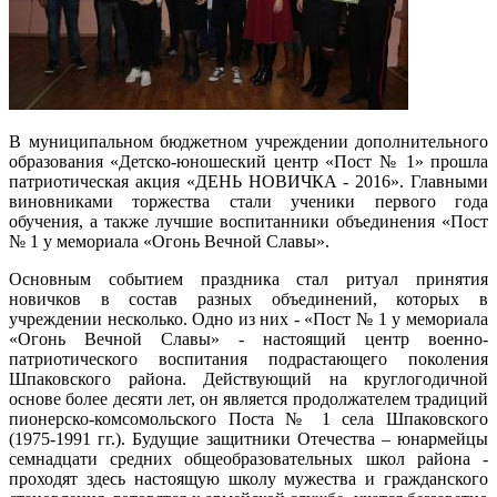
В муниципальном бюджетном учреждении дополнительного
образования «Детско-юношеский центр «Пост № 1» прошла
патриотическая акция «ДЕНЬ НОВИЧКА - 2016». Главными
виновниками торжества стали ученики первого года
обучения, а также лучшие воспитанники объединения «Пост
№ 1 у мемориала «Огонь Вечной Славы».
Основным событием праздника стал ритуал принятия
новичков в состав разных объединений, которых в
учреждении несколько. Одно из них - «Пост № 1 у мемориала
«Огонь Вечной Славы» - настоящий центр военно-
патриотического воспитания подрастающего поколения
Шпаковского района. Действующий на круглогодичной
основе более десяти лет, он является продолжателем традиций
пионерско-комсомольского Поста № 1 села Шпаковского
(1975-1991 гг.). Будущие защитники Отечества – юнармейцы
семнадцати средних общеобразовательных школ района -
проходят здесь настоящую школу мужества и гражданского