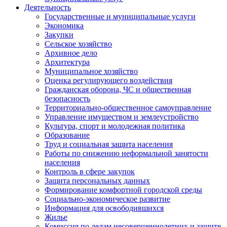
Деятельность
Государственные и муниципальные услуги
Экономика
Закупки
Сельское хозяйство
Архивное дело
Архитектура
Муниципальное хозяйство
Оценка регулирующего воздействия
Гражданская оборона, ЧС и общественная
безопасность
Территориально-общественное самоуправление
Управление имуществом и землеустройство
Культура, спорт и молодежная политика
Образование
Труд и социальная защита населения
Работы по снижению неформальной занятости
населения
Контроль в сфере закупок
Защита персональных данных
Формирование комфортной городской среды
Социально-экономическое развитие
Информация для освободившихся
Жилье
Комиссия по делам несовершеннолетних и защите