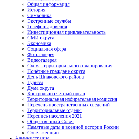
Общая информация
История
Символика
Экстренные службы
Телефоны доверия
Инвестиционная привлекательность
СМИ округа
Экономика
Социальная сфера
Фотогалерея
Видеогалерея
Схема территориального планирования
Почётные граждане округа
День Шпаковского района
Туризм
Дума округа
Контрольно счетный орган
Территориальная избирательная комиссия
Перечень пространственных сведений
Территориальные отделы
Перепись населения 2021
Общественный Совет
Памятные даты в военной истории России
Совет женщин
Администрация