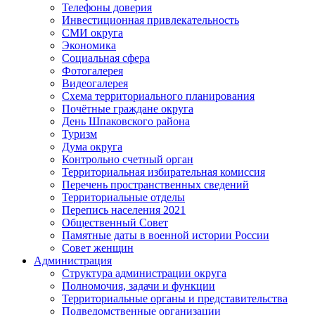
Телефоны доверия
Инвестиционная привлекательность
СМИ округа
Экономика
Социальная сфера
Фотогалерея
Видеогалерея
Схема территориального планирования
Почётные граждане округа
День Шпаковского района
Туризм
Дума округа
Контрольно счетный орган
Территориальная избирательная комиссия
Перечень пространственных сведений
Территориальные отделы
Перепись населения 2021
Общественный Совет
Памятные даты в военной истории России
Совет женщин
Администрация
Структура администрации округа
Полномочия, задачи и функции
Территориальные органы и представительства
Подведомственные организации