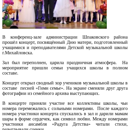
В конференц-зале администрации Шпаковского района
прошёл концерт, посвящённый Дню матери, подготовленный
учащимися и преподавателями Детской музыкальной школы
г.Михайловска.
Зал был переполнен, царила праздничная атмосфера. На
мероприятие пришли семьи учащихся школы в полном
составе.
Концерт открыл сводный хор учеников музыкальной школы в
составе песней «Гимн семье». На экране сменяли друг друга
фотографии из семейного архива выступающих.
В концерте приняли участие все коллективы школы, чьи
номера перемежались с сольными номерами. После каждого
номера участники концерта спускались в зал и дарили мамам
шары в форме сердечек, как символ любви. Между номерами
участники ансамбля «Радуга Детства» читали стихи,
разыгрывали сценки.