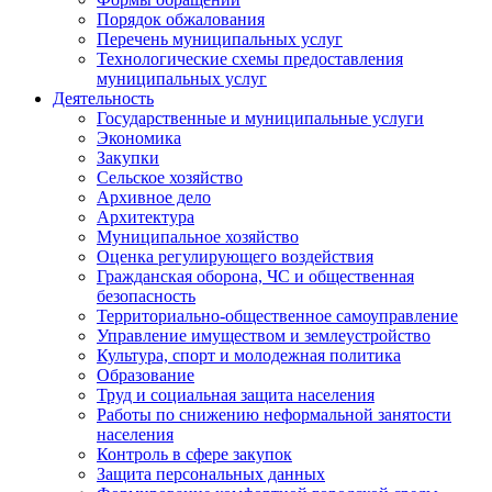
Порядок обжалования
Перечень муниципальных услуг
Технологические схемы предоставления
муниципальных услуг
Деятельность
Государственные и муниципальные услуги
Экономика
Закупки
Сельское хозяйство
Архивное дело
Архитектура
Муниципальное хозяйство
Оценка регулирующего воздействия
Гражданская оборона, ЧС и общественная
безопасность
Территориально-общественное самоуправление
Управление имуществом и землеустройство
Культура, спорт и молодежная политика
Образование
Труд и социальная защита населения
Работы по снижению неформальной занятости
населения
Контроль в сфере закупок
Защита персональных данных