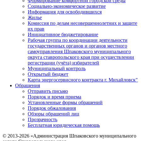
Формирование комфортной городской среды
Социально-экономическое развитие
Информация для освободившихся
Жилье
Комиссия по делам несовершеннолетних и защите
их прав
Инициативное бюджетирование
Рабочая группа по координации деятельности
государственных органов и органов местного
самоуправления Шпаковского муниципального
округа ставропольского края при осуществлении
регистрации (учёта) избирателей
Муниципальный контроль
Открытый бюджет
Карта энергосервисного контракта г. Михайловск"
Обращения
Отправить письмо
Порядок и время приема
Установленные формы обращений
Порядок обжалования
Обзоры обращений лиц
Прозрачность
Бесплатная юридическая помощь
© 2013-2026 «Администрация Шпаковского муниципального