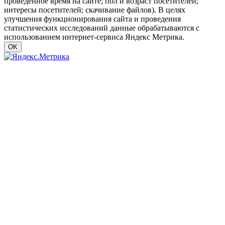
проведенное время на сайте; пол и возраст посетителей;
интересы посетителей; скачивание файлов). В целях
улучшения функционирования сайта и проведения
статистических исследований данные обрабатываются с
использованием интернет-сервиса Яндекс Метрика.
OK