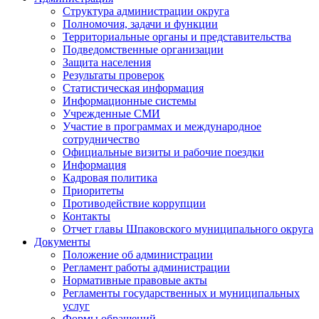
Структура администрации округа
Полномочия, задачи и функции
Территориальные органы и представительства
Подведомственные организации
Защита населения
Результаты проверок
Статистическая информация
Информационные системы
Учрежденные СМИ
Участие в программах и международное
сотрудничество
Официальные визиты и рабочие поездки
Информация
Кадровая политика
Приоритеты
Противодействие коррупции
Контакты
Отчет главы Шпаковского муниципального округа
Документы
Положение об администрации
Регламент работы администрации
Нормативные правовые акты
Регламенты государственных и муниципальных
услуг
Формы обращений