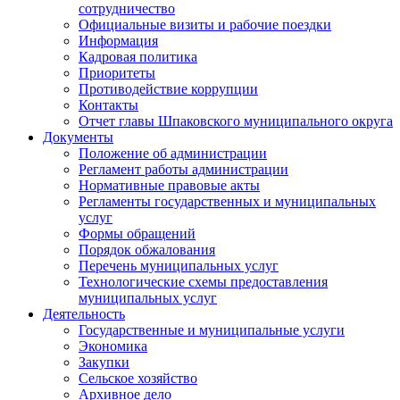
сотрудничество
Официальные визиты и рабочие поездки
Информация
Кадровая политика
Приоритеты
Противодействие коррупции
Контакты
Отчет главы Шпаковского муниципального округа
Документы
Положение об администрации
Регламент работы администрации
Нормативные правовые акты
Регламенты государственных и муниципальных
услуг
Формы обращений
Порядок обжалования
Перечень муниципальных услуг
Технологические схемы предоставления
муниципальных услуг
Деятельность
Государственные и муниципальные услуги
Экономика
Закупки
Сельское хозяйство
Архивное дело