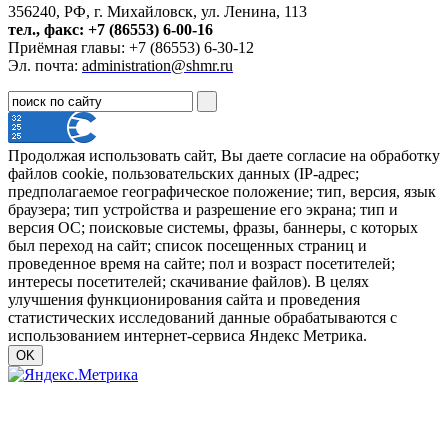
356240, РФ, г. Михайловск, ул. Ленина, 113
тел., факс: +7 (86553) 6-00-16
Приёмная главы: +7 (86553) 6-30-12
Эл. почта:
administration@shmr.ru
Продолжая использовать сайт, Вы даете согласие на обработку
файлов cookie, пользовательских данных (IP-адрес;
предполагаемое географическое положение; тип, версия, язык
браузера; тип устройства и разрешение его экрана; тип и
версия ОС; поисковые системы, фразы, баннеры, с которых
был переход на сайт; список посещенных страниц и
проведенное время на сайте; пол и возраст посетителей;
интересы посетителей; скачивание файлов). В целях
улучшения функционирования сайта и проведения
статистических исследований данные обрабатываются с
использованием интернет-сервиса Яндекс Метрика.
OK