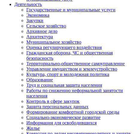
Деятельность
Государственные и муниципальные услуги
Экономика
Закупки
Сельское хозяйство
Архивное дело
Архитектура
Муниципальное хозяйство
Оценка регулирующего воздействия
Гражданская оборона, ЧС и общественная
безопасность
Территориально-общественное самоуправление
Управление имуществом и землеустройство
Культура, спорт и молодежная политика
Образование
Труд и социальная защита населения
Работы по снижению неформальной занятости
населения
Контроль в сфере закупок
Защита персональных данных
Формирование комфортной городской среды
Социально-экономическое развитие
Информация для освободившихся
Жилье
Комиссия по делам несовершеннолетних и защите