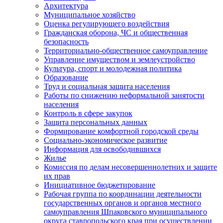
Архитектура
Муниципальное хозяйство
Оценка регулирующего воздействия
Гражданская оборона, ЧС и общественная
безопасность
Территориально-общественное самоуправление
Управление имуществом и землеустройство
Культура, спорт и молодежная политика
Образование
Труд и социальная защита населения
Работы по снижению неформальной занятости
населения
Контроль в сфере закупок
Защита персональных данных
Формирование комфортной городской среды
Социально-экономическое развитие
Информация для освободившихся
Жилье
Комиссия по делам несовершеннолетних и защите
их прав
Инициативное бюджетирование
Рабочая группа по координации деятельности
государственных органов и органов местного
самоуправления Шпаковского муниципального
округа ставропольского края при осуществлении