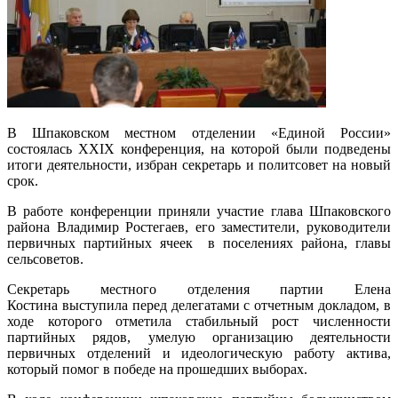
В Шпаковском местном отделении «Единой России»
состоялась XXIX конференция, на которой были подведены
итоги деятельности, избран секретарь и политсовет на новый
срок.
В работе конференции приняли участие глава Шпаковского
района Владимир Ростегаев, его заместители, руководители
первичных партийных ячеек в поселениях района, главы
сельсоветов.
Секретарь местного отделения партии Елена
Костина выступила перед делегатами с отчетным докладом, в
ходе которого отметила стабильный рост численности
партийных рядов, умелую организацию деятельности
первичных отделений и идеологическую работу актива,
который помог в победе на прошедших выборах.