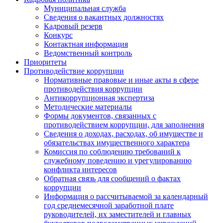
Муниципальная служба
Сведения о вакантных должностях
Кадровый резерв
Конкурс
Контактная информация
Ведомственный контроль
Приоритеты
Противодействие коррупции
Нормативные правовые и иные акты в сфере
противодействия коррупции
Антикоррупционная экспертиза
Методические материалы
Формы документов, связанных с
противодействием коррупции, для заполнения
Сведения о доходах, расходах, об имуществе и
обязательствах имущественного характера
Комиссия по соблюдению требований к
служебному поведению и урегулированию
конфликта интересов
Обратная связь для сообщений о фактах
коррупции
Информация о рассчитываемой за календарный
год среднемесячной заработной плате
руководителей, их заместителей и главных