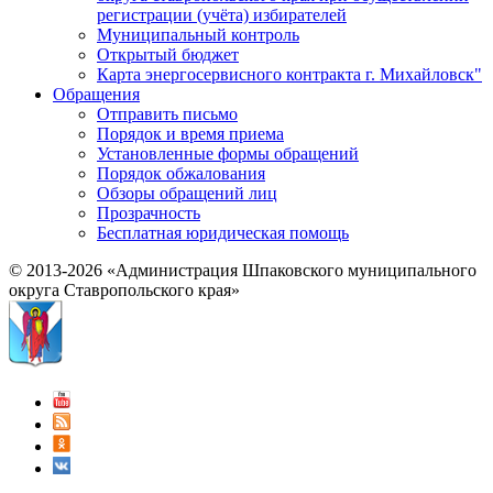
регистрации (учёта) избирателей
Муниципальный контроль
Открытый бюджет
Карта энергосервисного контракта г. Михайловск"
Обращения
Отправить письмо
Порядок и время приема
Установленные формы обращений
Порядок обжалования
Обзоры обращений лиц
Прозрачность
Бесплатная юридическая помощь
© 2013-2026 «Администрация Шпаковского муниципального
округа Ставропольского края»