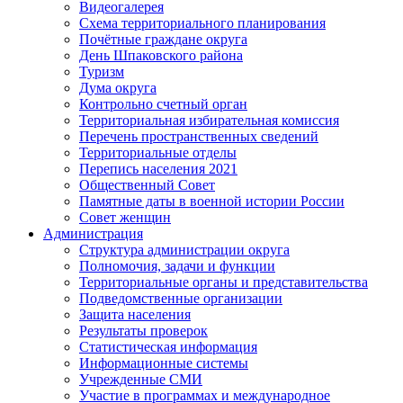
Видеогалерея
Схема территориального планирования
Почётные граждане округа
День Шпаковского района
Туризм
Дума округа
Контрольно счетный орган
Территориальная избирательная комиссия
Перечень пространственных сведений
Территориальные отделы
Перепись населения 2021
Общественный Совет
Памятные даты в военной истории России
Совет женщин
Администрация
Структура администрации округа
Полномочия, задачи и функции
Территориальные органы и представительства
Подведомственные организации
Защита населения
Результаты проверок
Статистическая информация
Информационные системы
Учрежденные СМИ
Участие в программах и международное