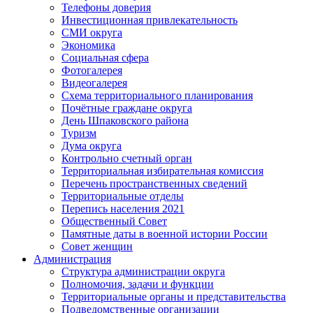
Телефоны доверия
Инвестиционная привлекательность
СМИ округа
Экономика
Социальная сфера
Фотогалерея
Видеогалерея
Схема территориального планирования
Почётные граждане округа
День Шпаковского района
Туризм
Дума округа
Контрольно счетный орган
Территориальная избирательная комиссия
Перечень пространственных сведений
Территориальные отделы
Перепись населения 2021
Общественный Совет
Памятные даты в военной истории России
Совет женщин
Администрация
Структура администрации округа
Полномочия, задачи и функции
Территориальные органы и представительства
Подведомственные организации