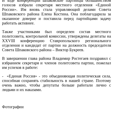
В ходе конференции шпаковские партийцы большинством
голосов избрали секретаря местного отделения «Единой
России». Им вновь стала управляющий делами Совета
Шпаковского района Елена Костина. Она поблагодарила за
оказанное доверие и поставила перед партийцами задачу
работать активнее.
Также участниками был определен состав местного
политсовета, контрольной комиссии, утверждены делегаты на
XXVIII конференцию Ставропольского регионального
отделения и кандидат от партии на должность председателя
Совета Шпаковского района – Виктор Букреев.
В завершении глава района Владимир Ростегаев поздравил с
избранием секретаря и членов политсовета партии, пожелал
им успехов в работе:
- «Единая Россия» - это объединяющая политическая сила,
способная сохранять стабильность в нашей стране. Поэтому
очень важно, чтобы депутаты больше работали лично с
людьми и их наказами.
Фотографии