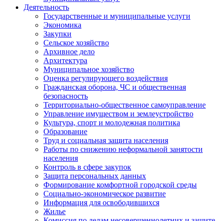
Деятельность
Государственные и муниципальные услуги
Экономика
Закупки
Сельское хозяйство
Архивное дело
Архитектура
Муниципальное хозяйство
Оценка регулирующего воздействия
Гражданская оборона, ЧС и общественная
безопасность
Территориально-общественное самоуправление
Управление имуществом и землеустройство
Культура, спорт и молодежная политика
Образование
Труд и социальная защита населения
Работы по снижению неформальной занятости
населения
Контроль в сфере закупок
Защита персональных данных
Формирование комфортной городской среды
Социально-экономическое развитие
Информация для освободившихся
Жилье
Комиссия по делам несовершеннолетних и защите