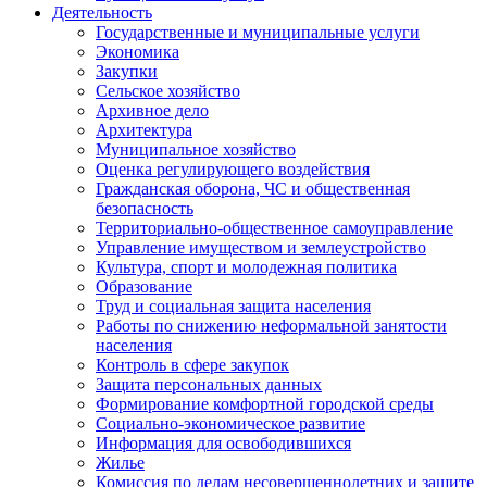
Деятельность
Государственные и муниципальные услуги
Экономика
Закупки
Сельское хозяйство
Архивное дело
Архитектура
Муниципальное хозяйство
Оценка регулирующего воздействия
Гражданская оборона, ЧС и общественная
безопасность
Территориально-общественное самоуправление
Управление имуществом и землеустройство
Культура, спорт и молодежная политика
Образование
Труд и социальная защита населения
Работы по снижению неформальной занятости
населения
Контроль в сфере закупок
Защита персональных данных
Формирование комфортной городской среды
Социально-экономическое развитие
Информация для освободившихся
Жилье
Комиссия по делам несовершеннолетних и защите