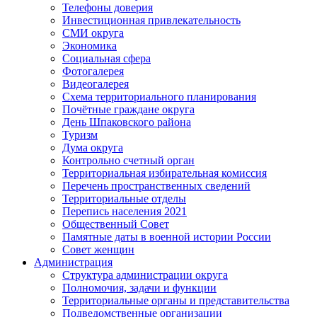
Телефоны доверия
Инвестиционная привлекательность
СМИ округа
Экономика
Социальная сфера
Фотогалерея
Видеогалерея
Схема территориального планирования
Почётные граждане округа
День Шпаковского района
Туризм
Дума округа
Контрольно счетный орган
Территориальная избирательная комиссия
Перечень пространственных сведений
Территориальные отделы
Перепись населения 2021
Общественный Совет
Памятные даты в военной истории России
Совет женщин
Администрация
Структура администрации округа
Полномочия, задачи и функции
Территориальные органы и представительства
Подведомственные организации