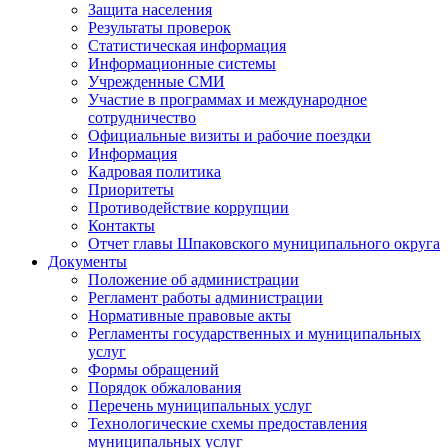
Защита населения
Результаты проверок
Статистическая информация
Информационные системы
Учрежденные СМИ
Участие в программах и международное
сотрудничество
Официальные визиты и рабочие поездки
Информация
Кадровая политика
Приоритеты
Противодействие коррупции
Контакты
Отчет главы Шпаковского муниципального округа
Документы
Положение об администрации
Регламент работы администрации
Нормативные правовые акты
Регламенты государственных и муниципальных
услуг
Формы обращений
Порядок обжалования
Перечень муниципальных услуг
Технологические схемы предоставления
муниципальных услуг