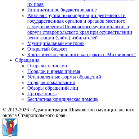
их прав
Инициативное бюджетирование
Рабочая группа по координации деятельности
государственных органов и органов местного
самоуправления Шпаковского муниципального
округа ставропольского края при осуществлении
регистрации (учёта) избирателей
Муниципальный контроль
Открытый бюджет
Карта энергосервисного контракта г. Михайловск"
Обращения
Отправить письмо
Порядок и время приема
Установленные формы обращений
Порядок обжалования
Обзоры обращений лиц
Прозрачность
Бесплатная юридическая помощь
© 2013-2026 «Администрация Шпаковского муниципального
округа Ставропольского края»