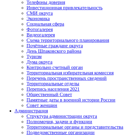
Телефоны доверия
Инвестиционная привлекательность
СМИ округа
Экономика
Социальная сфера
Фотогалерея
Видеогалерея
Схема территориального планирования
Почётные граждане округа
День Шпаковского района
Туризм
Дума округа
Контрольно счетный орган
Территориальная избирательная комиссия
Перечень пространственных сведений
Территориальные отделы
Перепись населения 2021
Общественный Совет
Памятные даты в военной истории России
Совет женщин
Администрация
Структура администрации округа
Полномочия, задачи и функции
Территориальные органы и представительства
Подведомственные организации