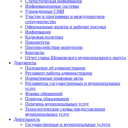
Статистическая информация
Информационные системы
Учрежденные СМИ
Участие в программах и международное
сотрудничество
Официальные визиты и рабочие поездки
Информация
Кадровая политика
Приоритеты
Противодействие коррупции
Контакты
Отчет главы Шпаковского муниципального округа
Документы
Положение об администрации
Регламент работы администрации
Нормативные правовые акты
Регламенты государственных и муниципальных
услуг
Формы обращений
Порядок обжалования
Перечень муниципальных услуг
Технологические схемы предоставления
муниципальных услуг
Деятельность
Государственные и муниципальные услуги