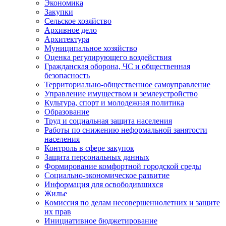
Экономика
Закупки
Сельское хозяйство
Архивное дело
Архитектура
Муниципальное хозяйство
Оценка регулирующего воздействия
Гражданская оборона, ЧС и общественная
безопасность
Территориально-общественное самоуправление
Управление имуществом и землеустройство
Культура, спорт и молодежная политика
Образование
Труд и социальная защита населения
Работы по снижению неформальной занятости
населения
Контроль в сфере закупок
Защита персональных данных
Формирование комфортной городской среды
Социально-экономическое развитие
Информация для освободившихся
Жилье
Комиссия по делам несовершеннолетних и защите
их прав
Инициативное бюджетирование