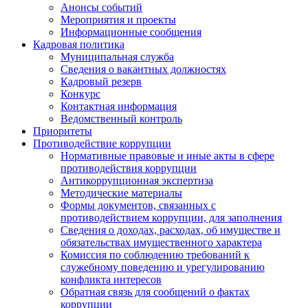
Анонсы событий
Мероприятия и проекты
Информационные сообщения
Кадровая политика
Муниципальная служба
Сведения о вакантных должностях
Кадровый резерв
Конкурс
Контактная информация
Ведомственный контроль
Приоритеты
Противодействие коррупции
Нормативные правовые и иные акты в сфере
противодействия коррупции
Антикоррупционная экспертиза
Методические материалы
Формы документов, связанных с
противодействием коррупции, для заполнения
Сведения о доходах, расходах, об имуществе и
обязательствах имущественного характера
Комиссия по соблюдению требований к
служебному поведению и урегулированию
конфликта интересов
Обратная связь для сообщений о фактах
коррупции