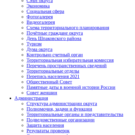
СМИ округа
Экономика
Социальная сфера
Фотогалерея
Видеогалерея
Схема территориального планирования
Почётные граждане округа
День Шпаковского района
Туризм
Дума округа
Контрольно счетный орган
Территориальная избирательная комиссия
Перечень пространственных сведений
Территориальные отделы
Перепись населения 2021
Общественный Совет
Памятные даты в военной истории России
Совет женщин
Администрация
Структура администрации округа
Полномочия, задачи и функции
Территориальные органы и представительства
Подведомственные организации
Защита населения
Результаты проверок