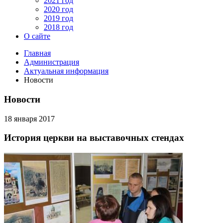
2021 год
2020 год
2019 год
2018 год
О сайте
Главная
Администрация
Актуальная информация
Новости
Новости
18 января 2017
История церкви на выставочных стендах