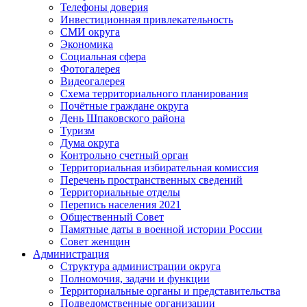
Телефоны доверия
Инвестиционная привлекательность
СМИ округа
Экономика
Социальная сфера
Фотогалерея
Видеогалерея
Схема территориального планирования
Почётные граждане округа
День Шпаковского района
Туризм
Дума округа
Контрольно счетный орган
Территориальная избирательная комиссия
Перечень пространственных сведений
Территориальные отделы
Перепись населения 2021
Общественный Совет
Памятные даты в военной истории России
Совет женщин
Администрация
Структура администрации округа
Полномочия, задачи и функции
Территориальные органы и представительства
Подведомственные организации