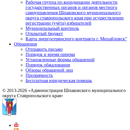
Рабочая группа по координации деятельности
государственных органов и органов местного
самоуправления Шпаковского муниципального
округа ставропольского края при осуществлении
регистрации (учёта) избирателей
Муниципальный контроль
Открытый бюджет
Карта энергосервисного контракта г. Михайловск"
Обращения
Отправить письмо
Порядок и время приема
Установленные формы обращений
Порядок обжалования
Обзоры обращений лиц
Прозрачность
Бесплатная юридическая помощь
© 2013-2026 «Администрация Шпаковского муниципального
округа Ставропольского края»