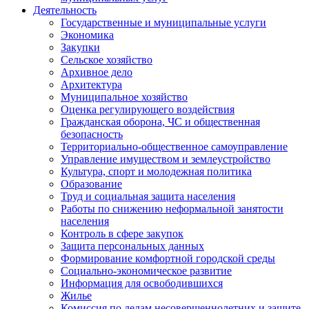
Деятельность
Государственные и муниципальные услуги
Экономика
Закупки
Сельское хозяйство
Архивное дело
Архитектура
Муниципальное хозяйство
Оценка регулирующего воздействия
Гражданская оборона, ЧС и общественная
безопасность
Территориально-общественное самоуправление
Управление имуществом и землеустройство
Культура, спорт и молодежная политика
Образование
Труд и социальная защита населения
Работы по снижению неформальной занятости
населения
Контроль в сфере закупок
Защита персональных данных
Формирование комфортной городской среды
Социально-экономическое развитие
Информация для освободившихся
Жилье
Комиссия по делам несовершеннолетних и защите