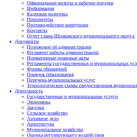
Официальные визиты и рабочие поездки
Информация
Кадровая политика
Приоритеты
Противодействие коррупции
Контакты
Отчет главы Шпаковского муниципального округа
Документы
Положение об администрации
Регламент работы администрации
Нормативные правовые акты
Регламенты государственных и муниципальных усл
Формы обращений
Порядок обжалования
Перечень муниципальных услуг
Технологические схемы предоставления муниципал
Деятельность
Государственные и муниципальные услуги
Экономика
Закупки
Сельское хозяйство
Архивное дело
Архитектура
Муниципальное хозяйство
Оценка регулирующего воздействия