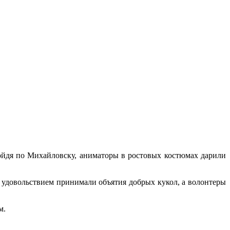
йдя по Михайловску, аниматоры в ростовых костюмах дарили
 удовольствием принимали объятия добрых кукол, а волонтеры
м.