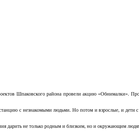
оектов Шпаковского района провели акцию «Обнималки». Про
истанцию с незнакомыми людьми. Но потом и взрослые, и дети с
ения дарить не только родным и близким, но и окружающим людя