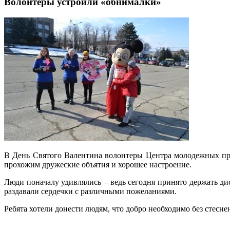
Волонтеры устроили «обнималки»
В День Святого Валентина волонтеры Центра молодежных пр
прохожим дружеские объятия и хорошее настроение.
Люди поначалу удивлялись – ведь сегодня принято держать д
раздавали сердечки с различными пожеланиями.
Ребята хотели донести людям, что добро необходимо без стесн