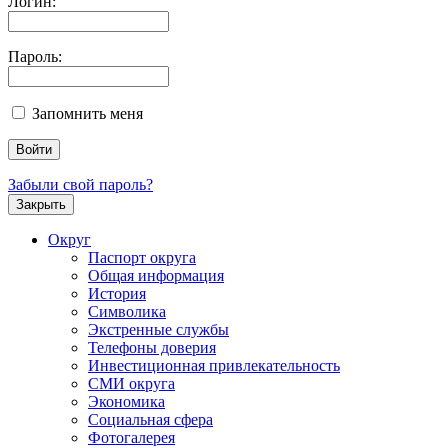
Логин:
Пароль:
Запомнить меня
Забыли свой пароль?
Закрыть
Округ
Паспорт округа
Общая информация
История
Символика
Экстренные службы
Телефоны доверия
Инвестиционная привлекательность
СМИ округа
Экономика
Социальная сфера
Фотогалерея