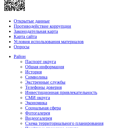
Открытые данные
Противодействие коррупции
Законодательная карта
Карта сайта
Условия использования материалов
Опросы
Район
Паспорт округа
Общая информация
История
Символика
Экстренные службы
Телефоны доверия
Инвестиционная привлекательность
СМИ округа
Экономика
Социальная сфера
Фотогалерея
Видеогалерея
Схема территориального планирования