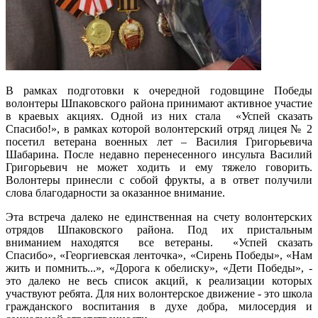
В рамках подготовки к очередной годовщине Победы
волонтеры Шпаковского района принимают активное участие
в краевых акциях. Одной из них стала «Успей сказать
Спасибо!», в рамках которой волонтерский отряд лицея № 2
посетил ветерана военных лет – Василия Григорьевича
Шабарина. После недавно перенесенного инсульта Василий
Григорьевич не может ходить и ему тяжело говорить.
Волонтеры принесли с собой фрукты, а в ответ получили
слова благодарности за оказанное внимание.
Эта встреча далеко не единственная на счету волонтерских
отрядов Шпаковского района. Под их пристальным
вниманием находятся все ветераны. «Успей сказать
Спасибо», «Георгиевская ленточка», «Сирень Победы», «Нам
жить и помнить...», «Дорога к обелиску», «Дети Победы», -
это далеко не весь список акций, к реализации которых
участвуют ребята. Для них волонтерское движение - это школа
гражданского воспитания в духе добра, милосердия и