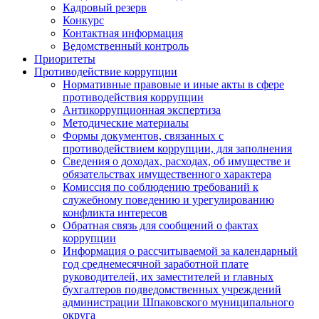
Кадровый резерв
Конкурс
Контактная информация
Ведомственный контроль
Приоритеты
Противодействие коррупции
Нормативные правовые и иные акты в сфере
противодействия коррупции
Антикоррупционная экспертиза
Методические материалы
Формы документов, связанных с
противодействием коррупции, для заполнения
Сведения о доходах, расходах, об имуществе и
обязательствах имущественного характера
Комиссия по соблюдению требований к
служебному поведению и урегулированию
конфликта интересов
Обратная связь для сообщений о фактах
коррупции
Информация о рассчитываемой за календарный
год среднемесячной заработной плате
руководителей, их заместителей и главных
бухгалтеров подведомственных учреждений
администрации Шпаковского муниципального
округа