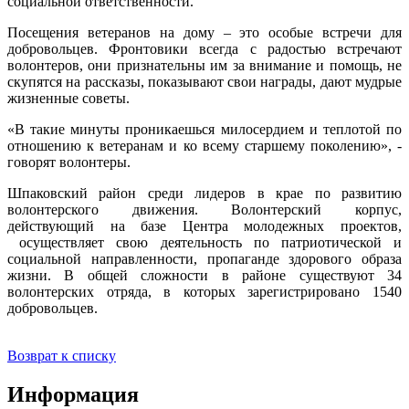
социальной ответственности.
Посещения ветеранов на дому – это особые встречи для
добровольцев. Фронтовики всегда с радостью встречают
волонтеров, они признательны им за внимание и помощь, не
скупятся на рассказы, показывают свои награды, дают мудрые
жизненные советы.
«В такие минуты проникаешься милосердием и теплотой по
отношению к ветеранам и ко всему старшему поколению», -
говорят волонтеры.
Шпаковский район среди лидеров в крае по развитию
волонтерского движения. Волонтерский корпус,
действующий на базе Центра молодежных проектов,
осуществляет свою деятельность по патриотической и
социальной направленности, пропаганде здорового образа
жизни. В общей сложности в районе существуют 34
волонтерских отряда, в которых зарегистрировано 1540
добровольцев.
Возврат к списку
Информация