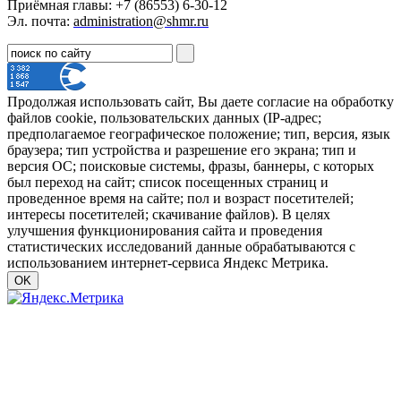
Приёмная главы: +7 (86553) 6-30-12
Эл. почта:
administration@shmr.ru
Продолжая использовать сайт, Вы даете согласие на обработку
файлов cookie, пользовательских данных (IP-адрес;
предполагаемое географическое положение; тип, версия, язык
браузера; тип устройства и разрешение его экрана; тип и
версия ОС; поисковые системы, фразы, баннеры, с которых
был переход на сайт; список посещенных страниц и
проведенное время на сайте; пол и возраст посетителей;
интересы посетителей; скачивание файлов). В целях
улучшения функционирования сайта и проведения
статистических исследований данные обрабатываются с
использованием интернет-сервиса Яндекс Метрика.
OK