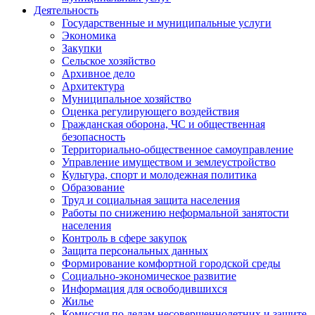
Деятельность
Государственные и муниципальные услуги
Экономика
Закупки
Сельское хозяйство
Архивное дело
Архитектура
Муниципальное хозяйство
Оценка регулирующего воздействия
Гражданская оборона, ЧС и общественная
безопасность
Территориально-общественное самоуправление
Управление имуществом и землеустройство
Культура, спорт и молодежная политика
Образование
Труд и социальная защита населения
Работы по снижению неформальной занятости
населения
Контроль в сфере закупок
Защита персональных данных
Формирование комфортной городской среды
Социально-экономическое развитие
Информация для освободившихся
Жилье
Комиссия по делам несовершеннолетних и защите