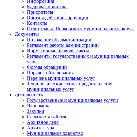
Информация
Кадровая политика
Приоритеты
Противодействие коррупции
Контакты
Отчет главы Шпаковского муниципального округа
Документы
Положение об администрации
Регламент работы администрации
Нормативные правовые акты
Регламенты государственных и муниципальных
услуг
Формы обращений
Порядок обжалования
Перечень муниципальных услуг
Технологические схемы предоставления
муниципальных услуг
Деятельность
Государственные и муниципальные услуги
Экономика
Закупки
Сельское хозяйство
Архивное дело
Архитектура
Муниципальное хозяйство