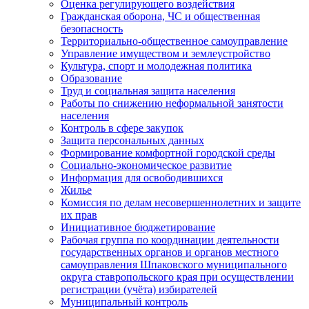
Оценка регулирующего воздействия
Гражданская оборона, ЧС и общественная
безопасность
Территориально-общественное самоуправление
Управление имуществом и землеустройство
Культура, спорт и молодежная политика
Образование
Труд и социальная защита населения
Работы по снижению неформальной занятости
населения
Контроль в сфере закупок
Защита персональных данных
Формирование комфортной городской среды
Социально-экономическое развитие
Информация для освободившихся
Жилье
Комиссия по делам несовершеннолетних и защите
их прав
Инициативное бюджетирование
Рабочая группа по координации деятельности
государственных органов и органов местного
самоуправления Шпаковского муниципального
округа ставропольского края при осуществлении
регистрации (учёта) избирателей
Муниципальный контроль