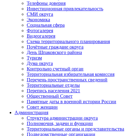
Телефоны доверия
Инвестиционная привлекательность
СМИ округа
Экономика
Социальная сфера
Фотогалерея
Видеогалерея
Схема территориального планирования
Почётные граждане округа
День Шпаковского района
Туризм
Дума округа
Контрольно счетный орган
Территориальная избирательная комиссия
Перечень пространственных сведений
Территориальные отделы
Перепись населения 2021
Общественный Совет
Памятные даты в военной истории России
Совет женщин
Администрация
Структура администрации округа
Полномочия, задачи и функции
Территориальные органы и представительства
Подведомственные организации