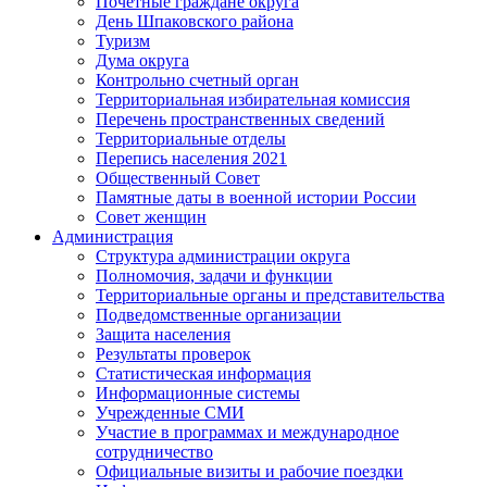
Почётные граждане округа
День Шпаковского района
Туризм
Дума округа
Контрольно счетный орган
Территориальная избирательная комиссия
Перечень пространственных сведений
Территориальные отделы
Перепись населения 2021
Общественный Совет
Памятные даты в военной истории России
Совет женщин
Администрация
Структура администрации округа
Полномочия, задачи и функции
Территориальные органы и представительства
Подведомственные организации
Защита населения
Результаты проверок
Статистическая информация
Информационные системы
Учрежденные СМИ
Участие в программах и международное
сотрудничество
Официальные визиты и рабочие поездки