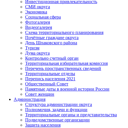
Инвестиционная привлекательность
СМИ округа
Экономика
Социальная сфера
Фотогалерея
Видеогалерея
Схема территориального планирования
Почётные граждане округа
День Шпаковского района
Туризм
Дума округа
Контрольно счетный орган
Территориальная избирательная комиссия
Перечень пространственных сведений
Территориальные отделы
Перепись населения 2021
Общественный Совет
Памятные даты в военной истории России
Совет женщин
Администрация
Структура администрации округа
Полномочия, задачи и функции
Территориальные органы и представительства
Подведомственные организации
Защита населения