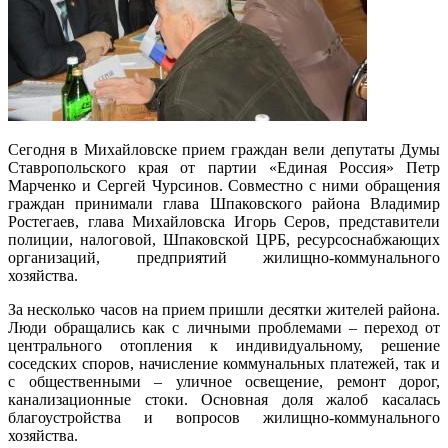
Сегодня в Михайловске прием граждан вели депутаты Думы
Ставропольского края от партии «Единая Россия» Петр
Марченко и Сергей Чурсинов. Совместно с ними обращения
граждан принимали глава Шпаковского района Владимир
Ростегаев, глава Михайловска Игорь Серов, представители
полиции, налоговой, Шпаковской ЦРБ, ресурсоснабжающих
организаций, предприятий жилищно-коммунального
хозяйства.
За несколько часов на прием пришли десятки жителей района.
Люди обращались как с личными проблемами – переход от
центрального отопления к индивидуальному, решение
соседских споров, начисление коммунальных платежей, так и
с общественными – уличное освещение, ремонт дорог,
канализационные стоки. Основная доля жалоб касалась
благоустройства и вопросов жилищно-коммунального
хозяйства.