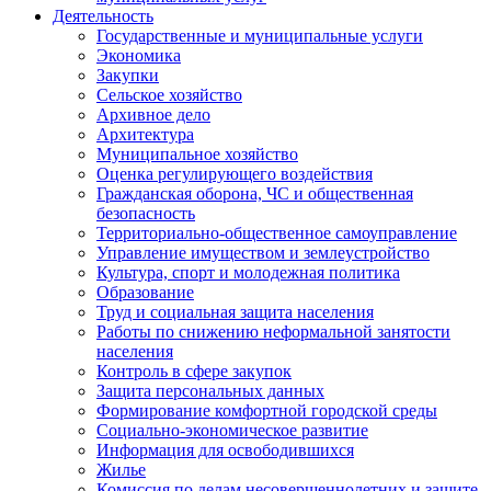
Деятельность
Государственные и муниципальные услуги
Экономика
Закупки
Сельское хозяйство
Архивное дело
Архитектура
Муниципальное хозяйство
Оценка регулирующего воздействия
Гражданская оборона, ЧС и общественная
безопасность
Территориально-общественное самоуправление
Управление имуществом и землеустройство
Культура, спорт и молодежная политика
Образование
Труд и социальная защита населения
Работы по снижению неформальной занятости
населения
Контроль в сфере закупок
Защита персональных данных
Формирование комфортной городской среды
Социально-экономическое развитие
Информация для освободившихся
Жилье
Комиссия по делам несовершеннолетних и защите