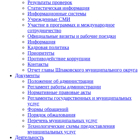
Результаты проверок
Статистическая информация
Информационные системы
Учрежденные СМИ
Участие в программах и международное
сотрудничество
Официальные визиты и рабочие поездки
Информация
Кадровая политика
Приоритеты
Противодействие коррупции
Контакты
Отчет главы Шпаковского муниципального округа
Документы
Положение об администрации
Регламент работы администрации
Нормативные правовые акты
Регламенты государственных и муниципальных
услуг
Формы обращений
Порядок обжалования
Перечень муниципальных услуг
Технологические схемы предоставления
муниципальных услуг
Деятельность