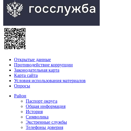
Открытые данные
Противодействие коррупции
Законодательная карта
Карта сайта
Условия использования материалов
Опросы
Район
Паспорт округа
Общая информация
История
Символика
Экстренные службы
Телефоны доверия