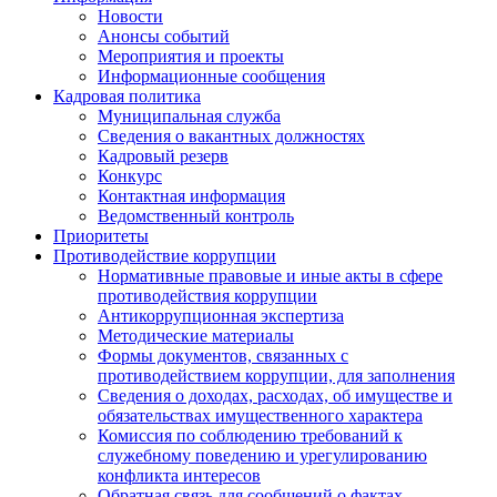
Новости
Анонсы событий
Мероприятия и проекты
Информационные сообщения
Кадровая политика
Муниципальная служба
Сведения о вакантных должностях
Кадровый резерв
Конкурс
Контактная информация
Ведомственный контроль
Приоритеты
Противодействие коррупции
Нормативные правовые и иные акты в сфере
противодействия коррупции
Антикоррупционная экспертиза
Методические материалы
Формы документов, связанных с
противодействием коррупции, для заполнения
Сведения о доходах, расходах, об имуществе и
обязательствах имущественного характера
Комиссия по соблюдению требований к
служебному поведению и урегулированию
конфликта интересов
Обратная связь для сообщений о фактах