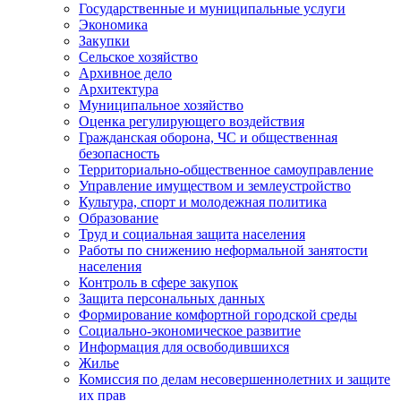
Государственные и муниципальные услуги
Экономика
Закупки
Сельское хозяйство
Архивное дело
Архитектура
Муниципальное хозяйство
Оценка регулирующего воздействия
Гражданская оборона, ЧС и общественная
безопасность
Территориально-общественное самоуправление
Управление имуществом и землеустройство
Культура, спорт и молодежная политика
Образование
Труд и социальная защита населения
Работы по снижению неформальной занятости
населения
Контроль в сфере закупок
Защита персональных данных
Формирование комфортной городской среды
Социально-экономическое развитие
Информация для освободившихся
Жилье
Комиссия по делам несовершеннолетних и защите
их прав