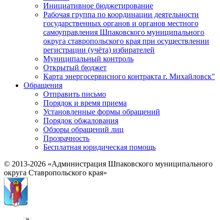
Инициативное бюджетирование
Рабочая группа по координации деятельности
государственных органов и органов местного
самоуправления Шпаковского муниципального
округа ставропольского края при осуществлении
регистрации (учёта) избирателей
Муниципальный контроль
Открытый бюджет
Карта энергосервисного контракта г. Михайловск"
Обращения
Отправить письмо
Порядок и время приема
Установленные формы обращений
Порядок обжалования
Обзоры обращений лиц
Прозрачность
Бесплатная юридическая помощь
© 2013-2026 «Администрация Шпаковского муниципального
округа Ставропольского края»