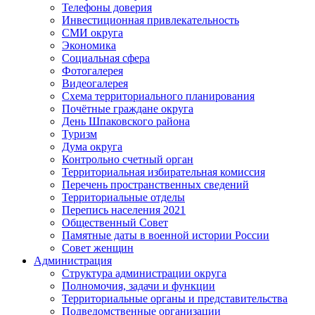
Телефоны доверия
Инвестиционная привлекательность
СМИ округа
Экономика
Социальная сфера
Фотогалерея
Видеогалерея
Схема территориального планирования
Почётные граждане округа
День Шпаковского района
Туризм
Дума округа
Контрольно счетный орган
Территориальная избирательная комиссия
Перечень пространственных сведений
Территориальные отделы
Перепись населения 2021
Общественный Совет
Памятные даты в военной истории России
Совет женщин
Администрация
Структура администрации округа
Полномочия, задачи и функции
Территориальные органы и представительства
Подведомственные организации