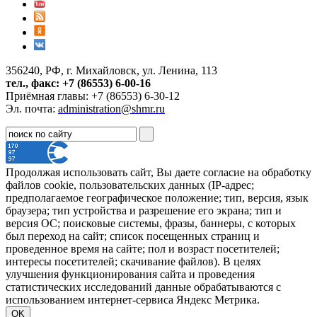
356240, РФ, г. Михайловск, ул. Ленина, 113
тел., факс: +7 (86553) 6-00-16
Приёмная главы: +7 (86553) 6-30-12
Эл. почта:
administration@shmr.ru
Продолжая использовать сайт, Вы даете согласие на обработку
файлов cookie, пользовательских данных (IP-адрес;
предполагаемое географическое положение; тип, версия, язык
браузера; тип устройства и разрешение его экрана; тип и
версия ОС; поисковые системы, фразы, баннеры, с которых
был переход на сайт; список посещенных страниц и
проведенное время на сайте; пол и возраст посетителей;
интересы посетителей; скачивание файлов). В целях
улучшения функционирования сайта и проведения
статистических исследований данные обрабатываются с
использованием интернет-сервиса Яндекс Метрика.
OK