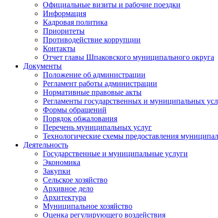
Официальные визиты и рабочие поездки
Информация
Кадровая политика
Приоритеты
Противодействие коррупции
Контакты
Отчет главы Шпаковского муниципального округа
Документы
Положение об администрации
Регламент работы администрации
Нормативные правовые акты
Регламенты государственных и муниципальных усл
Формы обращений
Порядок обжалования
Перечень муниципальных услуг
Технологические схемы предоставления муниципал
Деятельность
Государственные и муниципальные услуги
Экономика
Закупки
Сельское хозяйство
Архивное дело
Архитектура
Муниципальное хозяйство
Оценка регулирующего воздействия