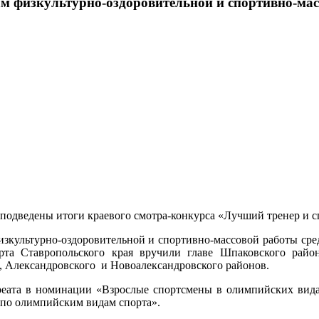
м физкультурно-оздоровительной и спортивно-ма
подведены итоги краевого смотра-конкурса «Лучший тренер и с
изкультурно-оздоровительной и спортивно-массовой работы сре
рта Ставропольского края вручили главе Шпаковского рай
, Александровского и Новоалександровского районов.
ауреата в номинации «Взрослые спортсмены в олимпийских вида
 по олимпийским видам спорта».