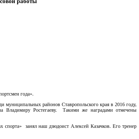
ссовой работы
портсмен года».
ди муниципальных районов Ставропольского края в 2016 году,
она Владимиру Ростегаеву. Такими же наградами отмечены
х спорта» занял наш дзюдоист Алексей Казачков. Его тренер