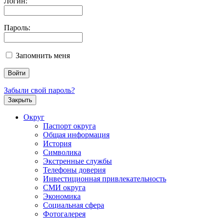
Логин:
Пароль:
Запомнить меня
Забыли свой пароль?
Закрыть
Округ
Паспорт округа
Общая информация
История
Символика
Экстренные службы
Телефоны доверия
Инвестиционная привлекательность
СМИ округа
Экономика
Социальная сфера
Фотогалерея