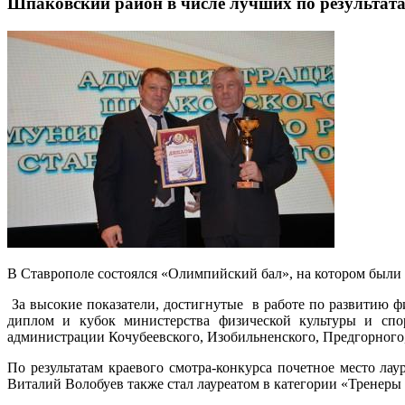
Шпаковский район в числе лучших по результата
В Ставрополе состоялся «Олимпийский бал», на котором были 
За высокие показатели, достигнутые в работе по развитию ф
диплом и кубок министерства физической культуры и спо
администрации Кочубеевского, Изобильненского, Предгорного
По результатам краевого смотра-конкурса почетное место л
Виталий Волобуев также стал лауреатом в категории «Тренеры