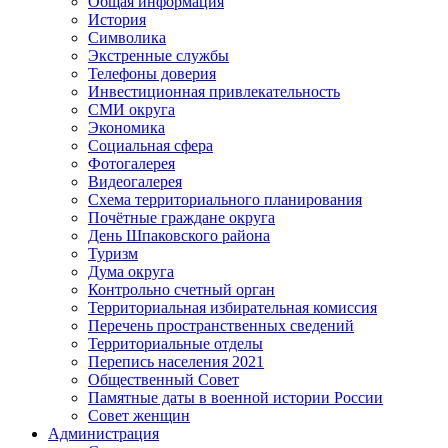
Общая информация
История
Символика
Экстренные службы
Телефоны доверия
Инвестиционная привлекательность
СМИ округа
Экономика
Социальная сфера
Фотогалерея
Видеогалерея
Схема территориального планирования
Почётные граждане округа
День Шпаковского района
Туризм
Дума округа
Контрольно счетный орган
Территориальная избирательная комиссия
Перечень пространственных сведений
Территориальные отделы
Перепись населения 2021
Общественный Совет
Памятные даты в военной истории России
Совет женщин
Администрация