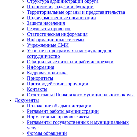
Структура администрации округа
Полномочия, задачи и функции
Территориальные органы и представительства
Подведомственные организации
Защита населения
Результаты проверок
Статистическая информация
Информационные системы
Учрежденные СМИ
Участие в программах и международное
сотрудничество
Официальные визиты и рабочие поездки
Информация
Кадровая политика
Приоритеты
Противодействие коррупции
Контакты
Отчет главы Шпаковского муниципального округа
Документы
Положение об администрации
Регламент работы администрации
Нормативные правовые акты
Регламенты государственных и муниципальных
услуг
Формы обращений