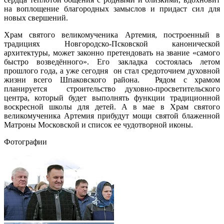
на воплощение благородных замыслов и придаст сил для
новых свершений.
Храм святого великомученика Артемия, построенный в
традициях Новгородско-Псковской канонической
архитектуры, может законно претендовать на звание «самого
быстро возведённого». Его закладка состоялась летом
прошлого года, а уже сегодня он стал средоточием духовной
жизни всего Шпаковского района. Рядом с храмом
планируется строительство духовно-просветительского
центра, который будет выполнять функции традиционной
воскресной школы для детей. А в мае в Храм святого
великомученика Артемия прибудут мощи святой блаженной
Матроны Московской и список ее чудотворной иконы.
Фотографии