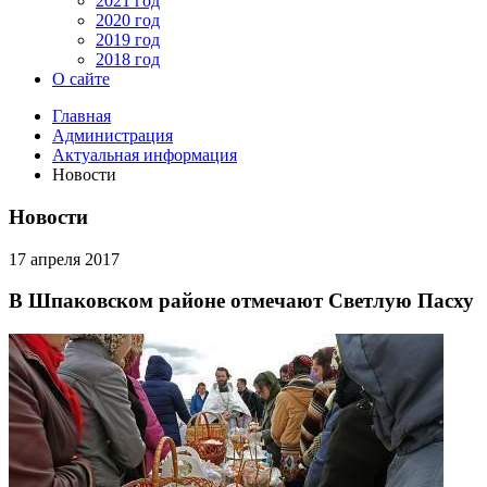
2021 год
2020 год
2019 год
2018 год
О сайте
Главная
Администрация
Актуальная информация
Новости
Новости
17 апреля 2017
В Шпаковском районе отмечают Светлую Пасху