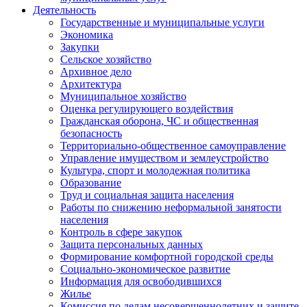
Деятельность
Государственные и муниципальные услуги
Экономика
Закупки
Сельское хозяйство
Архивное дело
Архитектура
Муниципальное хозяйство
Оценка регулирующего воздействия
Гражданская оборона, ЧС и общественная
безопасность
Территориально-общественное самоуправление
Управление имуществом и землеустройство
Культура, спорт и молодежная политика
Образование
Труд и социальная защита населения
Работы по снижению неформальной занятости
населения
Контроль в сфере закупок
Защита персональных данных
Формирование комфортной городской среды
Социально-экономическое развитие
Информация для освободившихся
Жилье
Комиссия по делам несовершеннолетних и защите