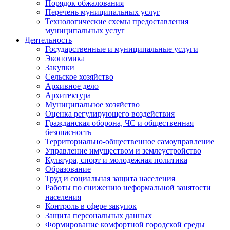
Порядок обжалования
Перечень муниципальных услуг
Технологические схемы предоставления
муниципальных услуг
Деятельность
Государственные и муниципальные услуги
Экономика
Закупки
Сельское хозяйство
Архивное дело
Архитектура
Муниципальное хозяйство
Оценка регулирующего воздействия
Гражданская оборона, ЧС и общественная
безопасность
Территориально-общественное самоуправление
Управление имуществом и землеустройство
Культура, спорт и молодежная политика
Образование
Труд и социальная защита населения
Работы по снижению неформальной занятости
населения
Контроль в сфере закупок
Защита персональных данных
Формирование комфортной городской среды