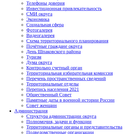
Телефоны доверия
Инвестиционная привлекательность
СМИ округа
Экономика
Социальная сфера
Фотогалерея
Видеогалерея
Схема территориального планирования
Почётные граждане округа
День Шпаковского района
Туризм
Дума округа
Контрольно счетный орган
Территориальная избирательная комиссия
Перечень пространственных сведений
Территориальные отделы
Перепись населения 2021
Общественный Совет
Памятные даты в военной истории России
Совет женщин
Администрация
Структура администрации округа
Полномочия, задачи и функции
Территориальные органы и представительства
Подведомственные организации