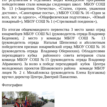
победителями стали команды следующих школ: МБОУ СОШ
№ 13 («Защитник Отечества», «Статен, строен, уважения
достоин», «Санитарные посты», ) МБОУ СОШ № 16 «Один за
всех, все за одного», «Общефизическая подготовка», «Юный
пожарный»), МБОУ СОШ № 1 («Стрелковый поединок»),
По итогам общекомандного первенства 3 место занял отряд
юнармейцев МБОУ СОШ №1 (руководитель отряда Владимир
Беденков), 2 место у команды МБОУ СОШ № 13
(руководитель отряда Наталья Шепелева) и абсолютным
победителем признан юнармейский отряд МБОУ СОШ № 16
(руководитель отряда Владимир Обернихин). Обладателями
переходящего кубка районного совета ветеранов стала
команда МБОУ СОШ №15 (руководитель отряда Владимир
Абрамович). За волю к победе переходящий кубок Центра
молодежных проектов Шпаковского района команде МБОУ
лицея № 2 г. Михайловска (руководитель Елена Булгакова)
вручил директор Центра Дмитрий Панасенко.
Фотографии