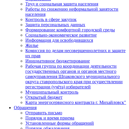
Труд и социальная защита населения
Работы по снижению неформальной занятости
населения
Контроль в сфере закупок
Защита персональных данных
Формирование комфортной городской среды
Социально-экономическое развитие
Информация для освободившихся
Жилье
Комиссия по делам несовершеннолетних и защите
их прав
Инициативное бюджетирование
Рабочая группа по координации деятельности
государственных органов и органов местного
самоуправления Шпаковского муниципального
округа ставропольского края при осуществлении
регистрации (учёта) избирателей
Муниципальный контроль
Открытый бюджет
Карта энергосервисного контракта г. Михайловск"
Обращения
Отправить письмо
Порядок и время приема
Установленные формы обращений
Порядок обжалования