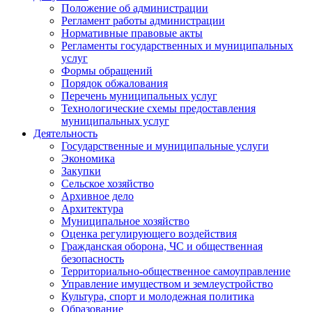
Положение об администрации
Регламент работы администрации
Нормативные правовые акты
Регламенты государственных и муниципальных
услуг
Формы обращений
Порядок обжалования
Перечень муниципальных услуг
Технологические схемы предоставления
муниципальных услуг
Деятельность
Государственные и муниципальные услуги
Экономика
Закупки
Сельское хозяйство
Архивное дело
Архитектура
Муниципальное хозяйство
Оценка регулирующего воздействия
Гражданская оборона, ЧС и общественная
безопасность
Территориально-общественное самоуправление
Управление имуществом и землеустройство
Культура, спорт и молодежная политика
Образование