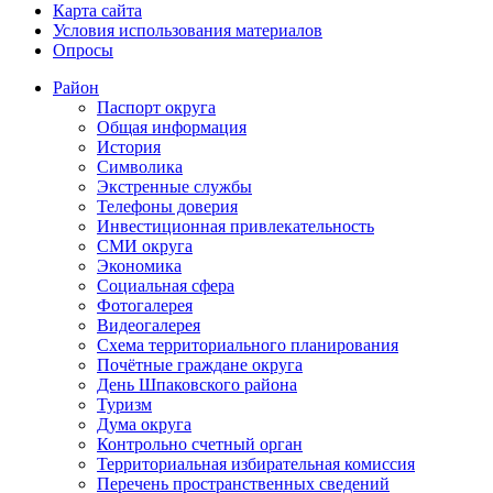
Карта сайта
Условия использования материалов
Опросы
Район
Паспорт округа
Общая информация
История
Символика
Экстренные службы
Телефоны доверия
Инвестиционная привлекательность
СМИ округа
Экономика
Социальная сфера
Фотогалерея
Видеогалерея
Схема территориального планирования
Почётные граждане округа
День Шпаковского района
Туризм
Дума округа
Контрольно счетный орган
Территориальная избирательная комиссия
Перечень пространственных сведений