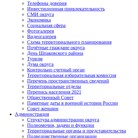
Телефоны доверия
Инвестиционная привлекательность
СМИ округа
Экономика
Социальная сфера
Фотогалерея
Видеогалерея
Схема территориального планирования
Почётные граждане округа
День Шпаковского района
Туризм
Дума округа
Контрольно счетный орган
Территориальная избирательная комиссия
Перечень пространственных сведений
Территориальные отделы
Перепись населения 2021
Общественный Совет
Памятные даты в военной истории России
Совет женщин
Администрация
Структура администрации округа
Полномочия, задачи и функции
Территориальные органы и представительства
Подведомственные организации