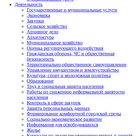
Деятельность
Государственные и муниципальные услуги
Экономика
Закупки
Сельское хозяйство
Архивное дело
Архитектура
Муниципальное хозяйство
Оценка регулирующего воздействия
Гражданская оборона, ЧС и общественная
безопасность
Территориально-общественное самоуправление
Управление имуществом и землеустройство
Культура, спорт и молодежная политика
Образование
Труд и социальная защита населения
Работы по снижению неформальной занятости
населения
Контроль в сфере закупок
Защита персональных данных
Формирование комфортной городской среды
Социально-экономическое развитие
Информация для освободившихся
Жилье
Комиссия по делам несовершеннолетних и защите