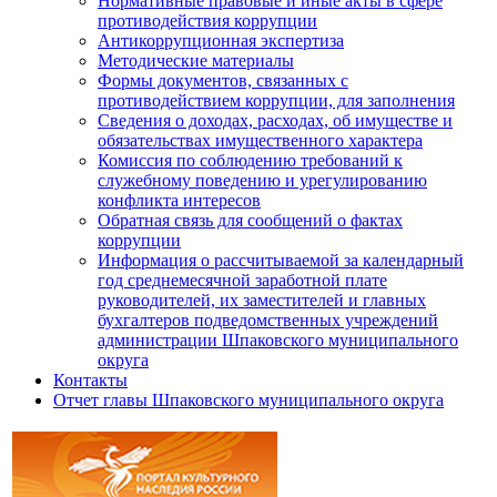
Нормативные правовые и иные акты в сфере
противодействия коррупции
Антикоррупционная экспертиза
Методические материалы
Формы документов, связанных с
противодействием коррупции, для заполнения
Сведения о доходах, расходах, об имуществе и
обязательствах имущественного характера
Комиссия по соблюдению требований к
служебному поведению и урегулированию
конфликта интересов
Обратная связь для сообщений о фактах
коррупции
Информация о рассчитываемой за календарный
год среднемесячной заработной плате
руководителей, их заместителей и главных
бухгалтеров подведомственных учреждений
администрации Шпаковского муниципального
округа
Контакты
Отчет главы Шпаковского муниципального округа