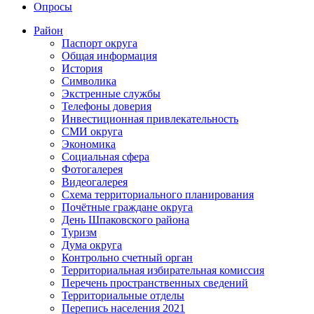
Опросы
Район
Паспорт округа
Общая информация
История
Символика
Экстренные службы
Телефоны доверия
Инвестиционная привлекательность
СМИ округа
Экономика
Социальная сфера
Фотогалерея
Видеогалерея
Схема территориального планирования
Почётные граждане округа
День Шпаковского района
Туризм
Дума округа
Контрольно счетный орган
Территориальная избирательная комиссия
Перечень пространственных сведений
Территориальные отделы
Перепись населения 2021