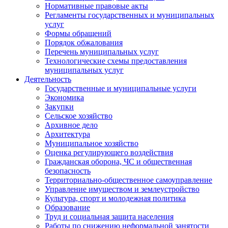
Нормативные правовые акты
Регламенты государственных и муниципальных
услуг
Формы обращений
Порядок обжалования
Перечень муниципальных услуг
Технологические схемы предоставления
муниципальных услуг
Деятельность
Государственные и муниципальные услуги
Экономика
Закупки
Сельское хозяйство
Архивное дело
Архитектура
Муниципальное хозяйство
Оценка регулирующего воздействия
Гражданская оборона, ЧС и общественная
безопасность
Территориально-общественное самоуправление
Управление имуществом и землеустройство
Культура, спорт и молодежная политика
Образование
Труд и социальная защита населения
Работы по снижению неформальной занятости