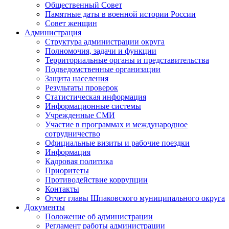
Общественный Совет
Памятные даты в военной истории России
Совет женщин
Администрация
Структура администрации округа
Полномочия, задачи и функции
Территориальные органы и представительства
Подведомственные организации
Защита населения
Результаты проверок
Статистическая информация
Информационные системы
Учрежденные СМИ
Участие в программах и международное
сотрудничество
Официальные визиты и рабочие поездки
Информация
Кадровая политика
Приоритеты
Противодействие коррупции
Контакты
Отчет главы Шпаковского муниципального округа
Документы
Положение об администрации
Регламент работы администрации