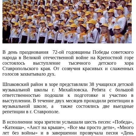
В день празднования 72-ой годовщины Победы советского
народа в Великой отечественной войне на Крепостной горе
состоялось выступление тысячного детского хора
Ставропольского края. От созвучия красивых и слаженных
голосов захватывало дух.
Шпаковский район в хоре представляли 38 учащихся детской
музыкальной школы г. Михайловска. Ребята с большой
ответственностью подошли к подготовке и участию в
выступлении. В течение двух месяцев проходили репетиции в
музыкальной школе, а также состоялись две выездные
репетиции в г. Ставрополе.
В исполнении хора зрители услышали шесть песен: «Победа»,
«Катюша», «Аист на крыше», «Все мы просто дети», «Много
лет без войны» и в завершении прозвучала песня «День