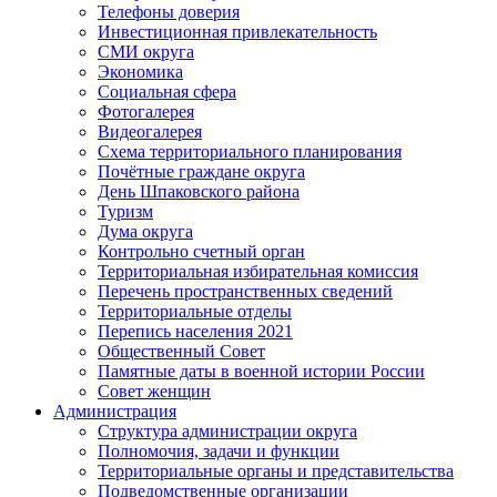
Телефоны доверия
Инвестиционная привлекательность
СМИ округа
Экономика
Социальная сфера
Фотогалерея
Видеогалерея
Схема территориального планирования
Почётные граждане округа
День Шпаковского района
Туризм
Дума округа
Контрольно счетный орган
Территориальная избирательная комиссия
Перечень пространственных сведений
Территориальные отделы
Перепись населения 2021
Общественный Совет
Памятные даты в военной истории России
Совет женщин
Администрация
Структура администрации округа
Полномочия, задачи и функции
Территориальные органы и представительства
Подведомственные организации