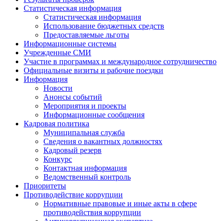
Статистическая информация
Статистическая информация
Использование бюджетных средств
Предоставляемые льготы
Информационные системы
Учрежденные СМИ
Участие в программах и международное сотрудничество
Официальные визиты и рабочие поездки
Информация
Новости
Анонсы событий
Мероприятия и проекты
Информационные сообщения
Кадровая политика
Муниципальная служба
Сведения о вакантных должностях
Кадровый резерв
Конкурс
Контактная информация
Ведомственный контроль
Приоритеты
Противодействие коррупции
Нормативные правовые и иные акты в сфере
противодействия коррупции