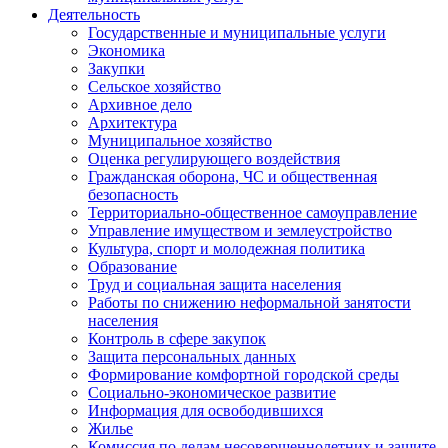
Деятельность
Государственные и муниципальные услуги
Экономика
Закупки
Сельское хозяйство
Архивное дело
Архитектура
Муниципальное хозяйство
Оценка регулирующего воздействия
Гражданская оборона, ЧС и общественная
безопасность
Территориально-общественное самоуправление
Управление имуществом и землеустройство
Культура, спорт и молодежная политика
Образование
Труд и социальная защита населения
Работы по снижению неформальной занятости
населения
Контроль в сфере закупок
Защита персональных данных
Формирование комфортной городской среды
Социально-экономическое развитие
Информация для освободившихся
Жилье
Комиссия по делам несовершеннолетних и защите