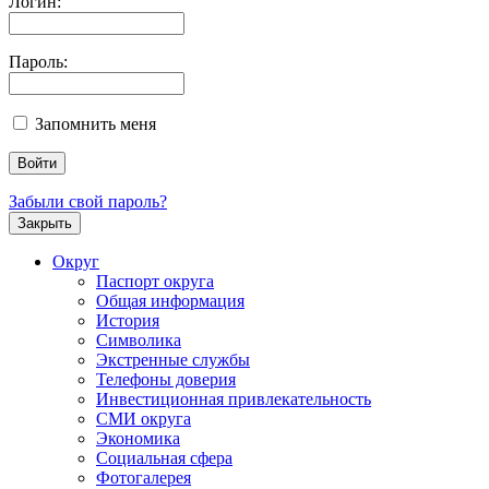
Логин:
Пароль:
Запомнить меня
Забыли свой пароль?
Закрыть
Округ
Паспорт округа
Общая информация
История
Символика
Экстренные службы
Телефоны доверия
Инвестиционная привлекательность
СМИ округа
Экономика
Социальная сфера
Фотогалерея