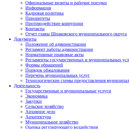
Официальные визиты и рабочие поездки
Информация
Кадровая политика
Приоритеты
Противодействие коррупции
Контакты
Отчет главы Шпаковского муниципального округа
Документы
Положение об администрации
Регламент работы администрации
Нормативные правовые акты
Регламенты государственных и муниципальных усл
Формы обращений
Порядок обжалования
Перечень муниципальных услуг
Технологические схемы предоставления муниципал
Деятельность
Государственные и муниципальные услуги
Экономика
Закупки
Сельское хозяйство
Архивное дело
Архитектура
Муниципальное хозяйство
Оценка регулирующего воздействия