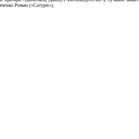
енко Роман («Сатурн»).