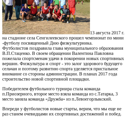
13 августа 2017 г.
на стадионе села Сенгилеевского прошел чемпионат по мини
-футболу посвященный Дню физкультурника.
Футболистов поздравила глава муниципального образования
В.П.Стаценко. В своем обращении Валентина Павловна
пожелала спортсменам удачи в покорении новых спортивных
вершин. Физкультура и спорт - это залог здорового будущего
сельчан и поэтому развитию спорта уделяется пристальное
внимание со стороны администрации. В планах 2017 года
строительство новой спортивной площадки.
Победителем футбольного турнира стала команда
п.Приозерного, второе место взяла команда из с.Татарка, 3
место заняла команда «Дружба» из п.Левоегорлыкский.
Впереди у футболистов новые старты, верим, что мы еще не
раз станем очевидцами их спортивных достижений и побед.