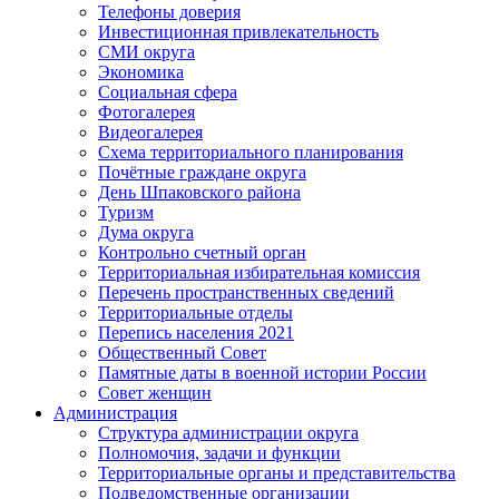
Телефоны доверия
Инвестиционная привлекательность
СМИ округа
Экономика
Социальная сфера
Фотогалерея
Видеогалерея
Схема территориального планирования
Почётные граждане округа
День Шпаковского района
Туризм
Дума округа
Контрольно счетный орган
Территориальная избирательная комиссия
Перечень пространственных сведений
Территориальные отделы
Перепись населения 2021
Общественный Совет
Памятные даты в военной истории России
Совет женщин
Администрация
Структура администрации округа
Полномочия, задачи и функции
Территориальные органы и представительства
Подведомственные организации