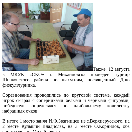
Также, 12 августа
в МКУК «СКО» г. Михайловска проведен турнир
Шпаковского района по шахматам, посвященный Дню
физкультурника.
Соревнования проводились по круговой системе, каждый
игрок сыграл с соперниками белыми и черными фигурами,
победитель определялся по наибольшему количеству
набранных очков.
В итоге 1 место занял И.Ф.Звягинцев из с.Верхнерусского, на
2 месте Кульшин Владислав, на 3 месте О.Корнилов, оба
спортсмена из Михайловска.