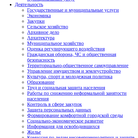
Деятельность
Государственные и муниципальные услуги
Экономика
Закупки
Сельское хозяйство
Архивное дело
Архитектура
Муниципальное хозяйство
Оценка регулирующего воздействия
Гражданская оборона, ЧС и общественная
безопасность
Территориально-общественное самоуправление
Управление имуществом и землеустройство
Культура, спорт и молодежная политика
Образование
Труд и социальная защита населения
Работы по снижению неформальной занятости
населения
Контроль в сфере закупок
Защита персональных данных
Формирование комфортной городской среды
Социально-экономическое развитие
Информация для освободившихся
Жилье
Комиссия по делам несовершеннолетних и защите