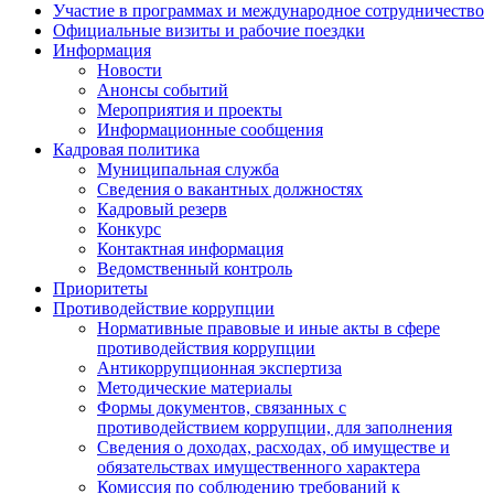
Участие в программах и международное сотрудничество
Официальные визиты и рабочие поездки
Информация
Новости
Анонсы событий
Мероприятия и проекты
Информационные сообщения
Кадровая политика
Муниципальная служба
Сведения о вакантных должностях
Кадровый резерв
Конкурс
Контактная информация
Ведомственный контроль
Приоритеты
Противодействие коррупции
Нормативные правовые и иные акты в сфере
противодействия коррупции
Антикоррупционная экспертиза
Методические материалы
Формы документов, связанных с
противодействием коррупции, для заполнения
Сведения о доходах, расходах, об имуществе и
обязательствах имущественного характера
Комиссия по соблюдению требований к