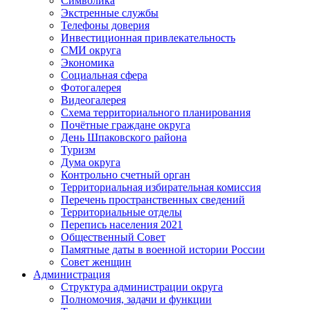
Символика
Экстренные службы
Телефоны доверия
Инвестиционная привлекательность
СМИ округа
Экономика
Социальная сфера
Фотогалерея
Видеогалерея
Схема территориального планирования
Почётные граждане округа
День Шпаковского района
Туризм
Дума округа
Контрольно счетный орган
Территориальная избирательная комиссия
Перечень пространственных сведений
Территориальные отделы
Перепись населения 2021
Общественный Совет
Памятные даты в военной истории России
Совет женщин
Администрация
Структура администрации округа
Полномочия, задачи и функции