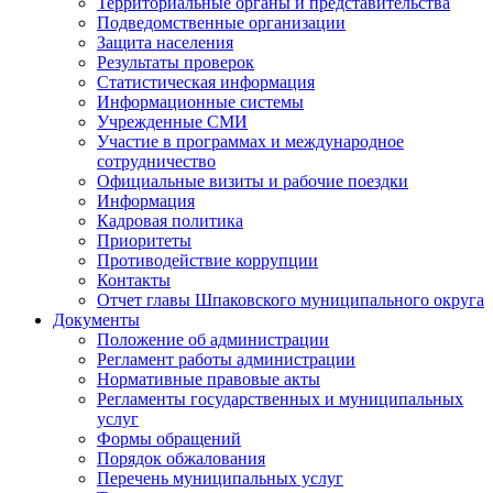
Территориальные органы и представительства
Подведомственные организации
Защита населения
Результаты проверок
Статистическая информация
Информационные системы
Учрежденные СМИ
Участие в программах и международное
сотрудничество
Официальные визиты и рабочие поездки
Информация
Кадровая политика
Приоритеты
Противодействие коррупции
Контакты
Отчет главы Шпаковского муниципального округа
Документы
Положение об администрации
Регламент работы администрации
Нормативные правовые акты
Регламенты государственных и муниципальных
услуг
Формы обращений
Порядок обжалования
Перечень муниципальных услуг