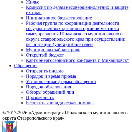
Жилье
Комиссия по делам несовершеннолетних и защите
их прав
Инициативное бюджетирование
Рабочая группа по координации деятельности
государственных органов и органов местного
самоуправления Шпаковского муниципального
округа ставропольского края при осуществлении
регистрации (учёта) избирателей
Муниципальный контроль
Открытый бюджет
Карта энергосервисного контракта г. Михайловск"
Обращения
Отправить письмо
Порядок и время приема
Установленные формы обращений
Порядок обжалования
Обзоры обращений лиц
Прозрачность
Бесплатная юридическая помощь
© 2013-2026 «Администрация Шпаковского муниципального
округа Ставропольского края»