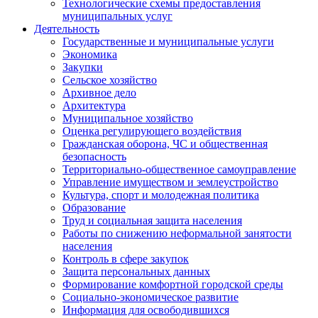
Технологические схемы предоставления
муниципальных услуг
Деятельность
Государственные и муниципальные услуги
Экономика
Закупки
Сельское хозяйство
Архивное дело
Архитектура
Муниципальное хозяйство
Оценка регулирующего воздействия
Гражданская оборона, ЧС и общественная
безопасность
Территориально-общественное самоуправление
Управление имуществом и землеустройство
Культура, спорт и молодежная политика
Образование
Труд и социальная защита населения
Работы по снижению неформальной занятости
населения
Контроль в сфере закупок
Защита персональных данных
Формирование комфортной городской среды
Социально-экономическое развитие
Информация для освободившихся