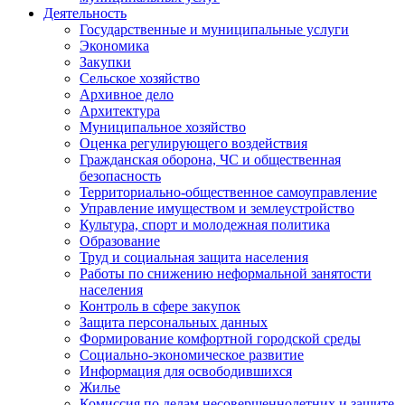
Деятельность
Государственные и муниципальные услуги
Экономика
Закупки
Сельское хозяйство
Архивное дело
Архитектура
Муниципальное хозяйство
Оценка регулирующего воздействия
Гражданская оборона, ЧС и общественная
безопасность
Территориально-общественное самоуправление
Управление имуществом и землеустройство
Культура, спорт и молодежная политика
Образование
Труд и социальная защита населения
Работы по снижению неформальной занятости
населения
Контроль в сфере закупок
Защита персональных данных
Формирование комфортной городской среды
Социально-экономическое развитие
Информация для освободившихся
Жилье
Комиссия по делам несовершеннолетних и защите