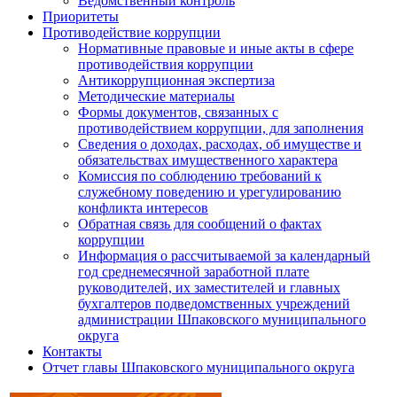
Ведомственный контроль
Приоритеты
Противодействие коррупции
Нормативные правовые и иные акты в сфере
противодействия коррупции
Антикоррупционная экспертиза
Методические материалы
Формы документов, связанных с
противодействием коррупции, для заполнения
Сведения о доходах, расходах, об имуществе и
обязательствах имущественного характера
Комиссия по соблюдению требований к
служебному поведению и урегулированию
конфликта интересов
Обратная связь для сообщений о фактах
коррупции
Информация о рассчитываемой за календарный
год среднемесячной заработной плате
руководителей, их заместителей и главных
бухгалтеров подведомственных учреждений
администрации Шпаковского муниципального
округа
Контакты
Отчет главы Шпаковского муниципального округа