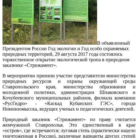
В объявленный
Президентом России Год экологии и Год особо охраняемых
природных территорий, 29 августа 2017 года состоялось
торжественное открытие экологической тропа в природном
заказнике «Стрижамент».
В мероприятии приняли участие представители министерства
природных ресурсов и охраны окружающей среды
Ставропольского края, министерства образования и
молодежной политики, администрации Шпаковского и
Кочубеевского муниципальных районов, филиала компании
«РусГидро» - «Каскад Кубанских ГЭС», города
Невинномысска, ведущих ученых и педагогических деятелей.
Природный заказник «Стрижамент» по праву считается
жемчужиной Ставрополья. Это единственный в крае
«остров», где встречаются: луговая степь (практически нацело
уничтоженная в России), различные варианты других степей