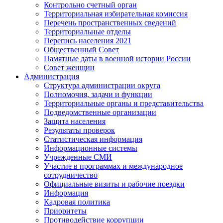
Контрольно счетный орган
Территориальная избирательная комиссия
Перечень пространственных сведений
Территориальные отделы
Перепись населения 2021
Общественный Совет
Памятные даты в военной истории России
Совет женщин
Администрация
Структура администрации округа
Полномочия, задачи и функции
Территориальные органы и представительства
Подведомственные организации
Защита населения
Результаты проверок
Статистическая информация
Информационные системы
Учрежденные СМИ
Участие в программах и международное
сотрудничество
Официальные визиты и рабочие поездки
Информация
Кадровая политика
Приоритеты
Противодействие коррупции