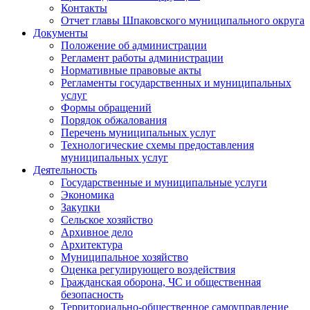
Контакты
Отчет главы Шпаковского муниципального округа
Документы
Положение об администрации
Регламент работы администрации
Нормативные правовые акты
Регламенты государственных и муниципальных
услуг
Формы обращений
Порядок обжалования
Перечень муниципальных услуг
Технологические схемы предоставления
муниципальных услуг
Деятельность
Государственные и муниципальные услуги
Экономика
Закупки
Сельское хозяйство
Архивное дело
Архитектура
Муниципальное хозяйство
Оценка регулирующего воздействия
Гражданская оборона, ЧС и общественная
безопасность
Территориально-общественное самоуправление