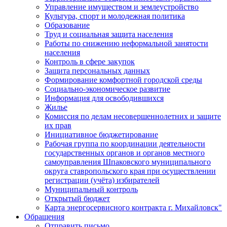
Управление имуществом и землеустройство
Культура, спорт и молодежная политика
Образование
Труд и социальная защита населения
Работы по снижению неформальной занятости
населения
Контроль в сфере закупок
Защита персональных данных
Формирование комфортной городской среды
Социально-экономическое развитие
Информация для освободившихся
Жилье
Комиссия по делам несовершеннолетних и защите
их прав
Инициативное бюджетирование
Рабочая группа по координации деятельности
государственных органов и органов местного
самоуправления Шпаковского муниципального
округа ставропольского края при осуществлении
регистрации (учёта) избирателей
Муниципальный контроль
Открытый бюджет
Карта энергосервисного контракта г. Михайловск"
Обращения
Отправить письмо