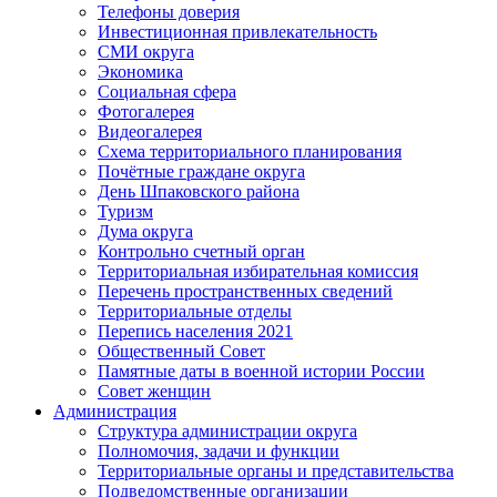
Телефоны доверия
Инвестиционная привлекательность
СМИ округа
Экономика
Социальная сфера
Фотогалерея
Видеогалерея
Схема территориального планирования
Почётные граждане округа
День Шпаковского района
Туризм
Дума округа
Контрольно счетный орган
Территориальная избирательная комиссия
Перечень пространственных сведений
Территориальные отделы
Перепись населения 2021
Общественный Совет
Памятные даты в военной истории России
Совет женщин
Администрация
Структура администрации округа
Полномочия, задачи и функции
Территориальные органы и представительства
Подведомственные организации