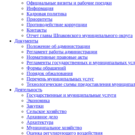
Официальные визиты и рабочие поездки
Информация
Кадровая политика
Приоритеты
Противодействие коррупции
Контакты
Отчет главы Шпаковского муниципального округа
Документы
Положение об администрации
Регламент работы администрации
Нормативные правовые акты
Регламенты государственных и муниципальных усл
Формы обращений
Порядок обжалования
Перечень муниципальных услуг
Технологические схемы предоставления муниципал
Деятельность
Государственные и муниципальные услуги
Экономика
Закупки
Сельское хозяйство
Архивное дело
Архитектура
Муниципальное хозяйство
Оценка регулирующего воздействия