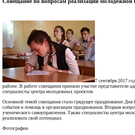
Совещание по вопросам реализации молодежной
7 сентября 2017 г
районе. В работе совещания приняли участие представители а
специалисты центра молодежных проектов.
Основной темой совещания стало грядущее празднование Дня 
события и помощь в организации празднования. Вторым вопрос
ученического самоуправления. Также специалисты центра моло
реализовать свой потенциал.
Фотографии