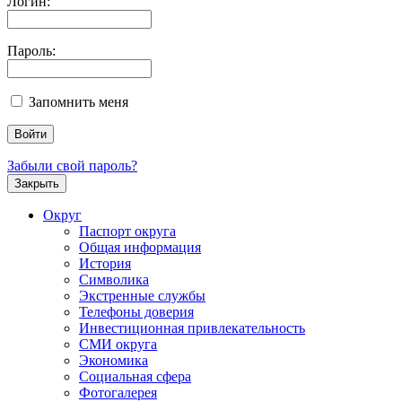
Логин:
Пароль:
Запомнить меня
Забыли свой пароль?
Закрыть
Округ
Паспорт округа
Общая информация
История
Символика
Экстренные службы
Телефоны доверия
Инвестиционная привлекательность
СМИ округа
Экономика
Социальная сфера
Фотогалерея