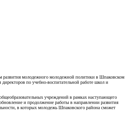
осам развития молодежного молодежной политики в Шпаковском
 директоров по учебно-воспитательной работе школ и
 общеобразовательных учреждений в рамках наступающего
зобновление и продолжение работы в направлении развития
льности, в которых молодежь Шпаковского района сможет