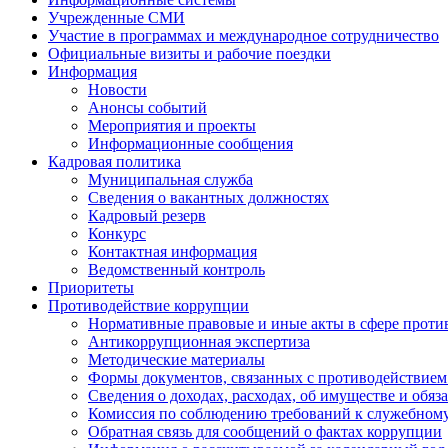
Учрежденные СМИ
Участие в программах и международное сотрудничество
Официальные визиты и рабочие поездки
Информация
Новости
Анонсы событий
Мероприятия и проекты
Информационные сообщения
Кадровая политика
Муниципальная служба
Сведения о вакантных должностях
Кадровый резерв
Конкурс
Контактная информация
Ведомственный контроль
Приоритеты
Противодействие коррупции
Нормативные правовые и иные акты в сфере проти
Антикоррупционная экспертиза
Методические материалы
Формы документов, связанных с противодействием
Сведения о доходах, расходах, об имуществе и обяз
Комиссия по соблюдению требований к служебному
Обратная связь для сообщений о фактах коррупции