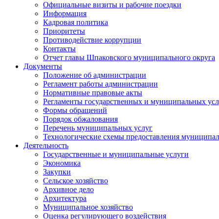
Официальные визиты и рабочие поездки
Информация
Кадровая политика
Приоритеты
Противодействие коррупции
Контакты
Отчет главы Шпаковского муниципального округа
Документы
Положение об администрации
Регламент работы администрации
Нормативные правовые акты
Регламенты государственных и муниципальных усл
Формы обращений
Порядок обжалования
Перечень муниципальных услуг
Технологические схемы предоставления муниципал
Деятельность
Государственные и муниципальные услуги
Экономика
Закупки
Сельское хозяйство
Архивное дело
Архитектура
Муниципальное хозяйство
Оценка регулирующего воздействия