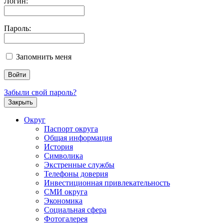
Логин:
Пароль:
Запомнить меня
Забыли свой пароль?
Закрыть
Округ
Паспорт округа
Общая информация
История
Символика
Экстренные службы
Телефоны доверия
Инвестиционная привлекательность
СМИ округа
Экономика
Социальная сфера
Фотогалерея